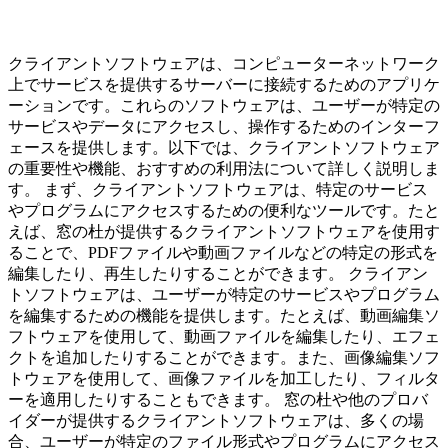
クライアントソフトウェアは、コンピューターネットワーク
上でサービスを提供するサーバーに接続するためのアプリケ
ーションです。これらのソフトウェアは、ユーザーが特定の
サービスやデータにアクセスし、操作するためのインターフ
ェースを提供します。以下では、クライアントソフトウェア
の重要性や機能、おすすめの利用法について詳しく説明しま
す。 まず、クライアントソフトウェアは、特定のサービス
やプログラムにアクセスするための便利なツールです。たと
えば、窓の杜が提供するクライアントソフトウェアを使用す
ることで、PDFファイルや動画ファイルなどの特定の形式を
編集したり、再生したりすることができます。 クライアン
トソフトウェアは、ユーザーが特定のサービスやプログラム
を編集するための機能を提供します。たとえば、動画編集ソ
フトウェアを使用して、動画ファイルを編集したり、エフェ
クトを追加したりすることができます。また、画像編集ソフ
トウェアを使用して、画像ファイルを加工したり、フィルタ
ーを適用したりすることもできます。 窓の杜や他のプロバ
イダーが提供するクライアントソフトウェアは、多くの場
合、ユーザーが特定のファイル形式やプログラムにアクセス