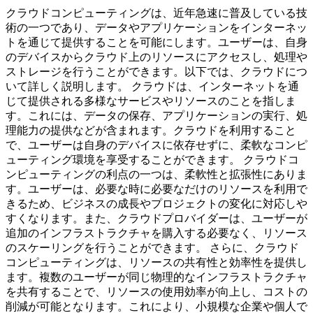
クラウドコンピューティングは、近年急速に普及している技
術の一つであり、データやアプリケーションをインターネッ
トを通じて提供することを可能にします。ユーザーは、自身
のデバイスからクラウド上のリソースにアクセスし、処理や
ストレージを行うことができます。以下では、クラウドにつ
いて詳しく説明します。 クラウドは、インターネットを通
じて提供される多様なサービスやリソースのことを指しま
す。これには、データの保存、アプリケーションの実行、処
理能力の提供などが含まれます。クラウドを利用すること
で、ユーザーは自身のデバイスに依存せずに、柔軟なコンピ
ューティング環境を享受することができます。 クラウドコ
ンピューティングの利点の一つは、柔軟性と拡張性にありま
す。ユーザーは、必要な時に必要なだけのリソースを利用で
きるため、ビジネスの成長やプロジェクトの変化に対応しや
すくなります。また、クラウドプロバイダーは、ユーザーが
追加のインフラストラクチャを購入する必要なく、リソース
のスケーリングを行うことができます。 さらに、クラウド
コンピューティングは、リソースの共有性と効率性を提供し
ます。複数のユーザーが同じ物理的なインフラストラクチャ
を共有することで、リソースの使用効率が向上し、コストの
削減が可能となります。これにより、小規模な企業や個人で