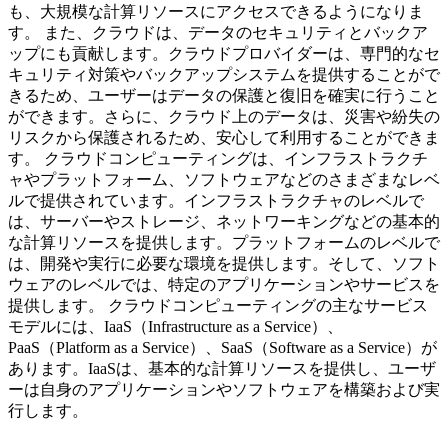
も、大規模な計算リソースにアクセスできるようになりま
す。 また、クラウドは、データのセキュリティとバックア
ップにも貢献します。クラウドプロバイダーは、専門的なセ
キュリティ対策やバックアップシステムを提供することがで
きるため、ユーザーはデータの保護と復旧を確実に行うこと
ができます。さらに、クラウド上のデータは、災害や紛失の
リスクから保護されるため、安心して利用することができま
す。 クラウドコンピューティングは、インフラストラクチ
ャやプラットフォーム、ソフトウェアなどのさまざまなレベ
ルで提供されています。インフラストラクチャのレベルで
は、サーバーやストレージ、ネットワーキングなどの基本的
な計算リソースを提供します。プラットフォームのレベルで
は、開発や実行に必要な環境を提供します。そして、ソフト
ウェアのレベルでは、特定のアプリケーションやサービスを
提供します。 クラウドコンピューティングの主なサービス
モデルには、IaaS（Infrastructure as a Service）、
PaaS（Platform as a Service）、SaaS（Software as a Service）が
あります。IaaSは、基本的な計算リソースを提供し、ユーザ
ーは自身のアプリケーションやソフトウェアを構築および実
行します。