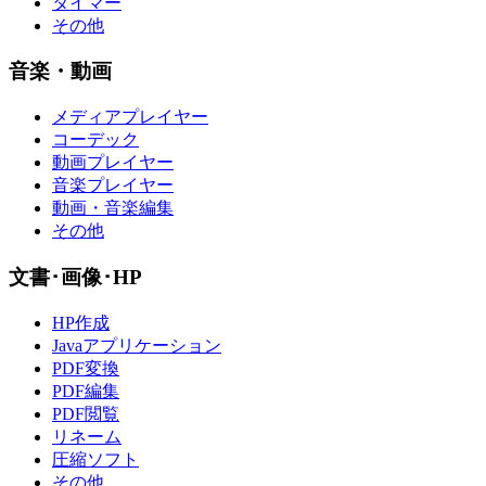
タイマー
その他
音楽・動画
メディアプレイヤー
コーデック
動画プレイヤー
音楽プレイヤー
動画・音楽編集
その他
文書･画像･HP
HP作成
Javaアプリケーション
PDF変換
PDF編集
PDF閲覧
リネーム
圧縮ソフト
その他