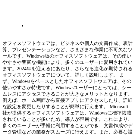
オフィスソフトウェアは、ビジネスや個人の文書作成、表計
算、プレゼンテーションなど、さまざまな作業に不可欠なツ
ールです。Windows版のオフィスソフトウェアは、その使い
やすさや豊富な機能により、多くのユーザーに愛用されてい
ます。2024年を迎えるにあたり、さらなる進化が期待される
オフィスソフトウェアについて、詳しく説明します。 ま
ず、Windowsをベースとしたオフィスソフトウェアは、その
使いやすさが特徴です。Windowsユーザーにとっては、シー
ムレスにアクセスできることが大きなメリットとなります。
例えば、ホーム画面から直接アプリにアクセスしたり、詳細
な設定を変更したりすることが簡単に行えます。 Microsoft
社が提供するオフィスソフトウェアは、Windowsに標準搭載
されていることが多いため、導入が容易です。これにより、
多くのユーザーが手軽に利用することができ、文書作成やデ
ータ管理などの業務がスムーズに行えます。また、必要な設