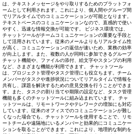
は、テキストメッセージをやり取りするためのプラットフォ
ームとして利用されます。これにより、個人間やグループ間
でリアルタイムでのコミュニケーションが可能となります。
テキストベースのコミュニケーションなので、直感的で使い
やすく、迅速な情報交換が可能です。 ビジネス環境では、
チャットツールがチームコミュニケーションの重要な手段と
して活用されています。従来のメールよりもリアルタイム性
が高く、コミュニケーションの返信が速いため、業務の効率
が向上します。また、複数の人が同時に参加できるグループ
チャット機能や、ファイルの添付、絵文字やスタンプの利用
など、さまざまな機能が利用できます。 チャットツール
は、プロジェクト管理やタスク管理にも役立ちます。チーム
メンバーがタスクや進捗状況についてリアルタイムで情報を
共有し、課題を解決するための意見交換を行うことができま
す。また、タスクの割り当てや期限の設定など、タスク管理
機能も多くのチャットツールに組み込まれています。 チャ
ットツールは、リモートワークやテレワークの増加にも対応
しています。従来のオフィスでのコミュニケーションが難し
くなった場合でも、チャットツールを使用することで、リモ
ートチームや遠隔地にいるメンバーと効果的にコミュニケー
ションを取ることができます。これにより、地理的な制約を