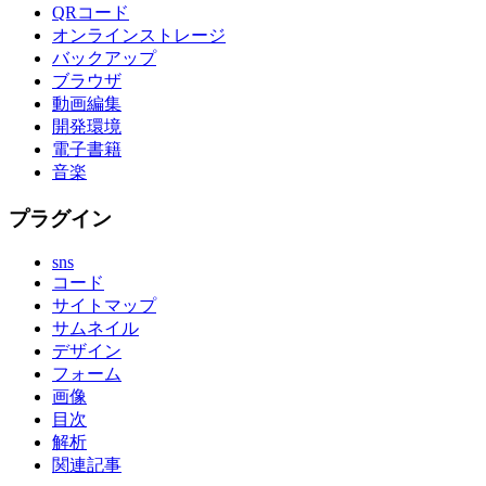
QRコード
オンラインストレージ
バックアップ
ブラウザ
動画編集
開発環境
電子書籍
音楽
プラグイン
sns
コード
サイトマップ
サムネイル
デザイン
フォーム
画像
目次
解析
関連記事