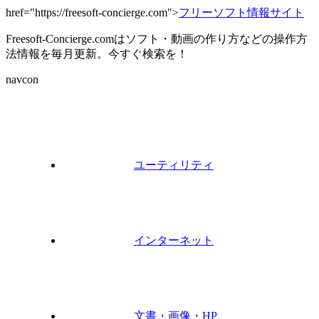
href="https://freesoft-concierge.com">
フリーソフト情報サイト
Freesoft-Concierge.comはソフト・動画の作り方などの操作方
法情報を毎月更新。今すぐ検索を！
navcon
ユーティリティ
インターネット
文書・画像・HP