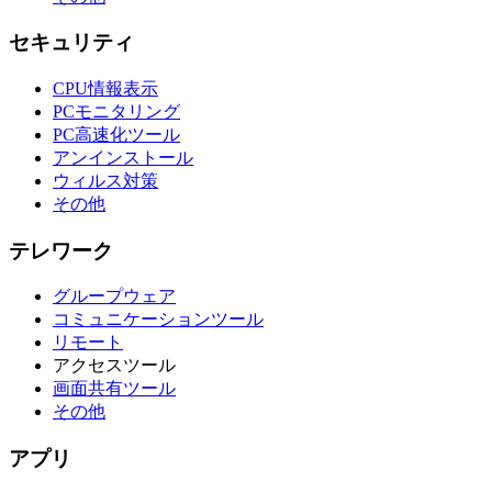
セキュリティ
CPU情報表示
PCモニタリング
PC高速化ツール
アンインストール
ウィルス対策
その他
テレワーク
グループウェア
コミュニケーションツール
リモート
アクセスツール
画面共有ツール
その他
アプリ