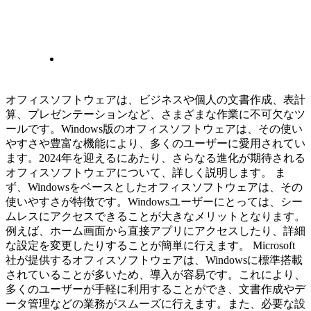
オフィスソフトウェアは、ビジネスや個人の文書作成、表計
算、プレゼンテーションなど、さまざまな作業に不可欠なツ
ールです。Windows版のオフィスソフトウェアは、その使い
やすさや豊富な機能により、多くのユーザーに愛用されてい
ます。2024年を迎えるにあたり、さらなる進化が期待される
オフィスソフトウェアについて、詳しく説明します。 ま
ず、Windowsをベースとしたオフィスソフトウェアは、その
使いやすさが特徴です。Windowsユーザーにとっては、シー
ムレスにアクセスできることが大きなメリットとなります。
例えば、ホーム画面から直接アプリにアクセスしたり、詳細
な設定を変更したりすることが簡単に行えます。 Microsoft
社が提供するオフィスソフトウェアは、Windowsに標準搭載
されていることが多いため、導入が容易です。これにより、
多くのユーザーが手軽に利用することができ、文書作成やデ
ータ管理などの業務がスムーズに行えます。また、必要な設