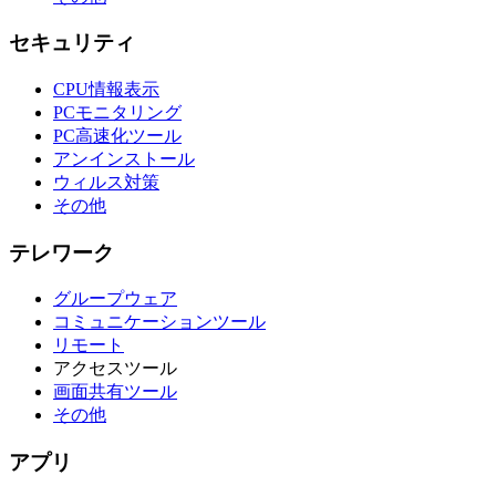
セキュリティ
CPU情報表示
PCモニタリング
PC高速化ツール
アンインストール
ウィルス対策
その他
テレワーク
グループウェア
コミュニケーションツール
リモート
アクセスツール
画面共有ツール
その他
アプリ