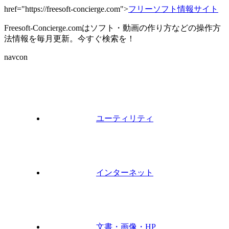
href="https://freesoft-concierge.com">
フリーソフト情報サイト
Freesoft-Concierge.comはソフト・動画の作り方などの操作方
法情報を毎月更新。今すぐ検索を！
navcon
ユーティリティ
インターネット
文書・画像・HP