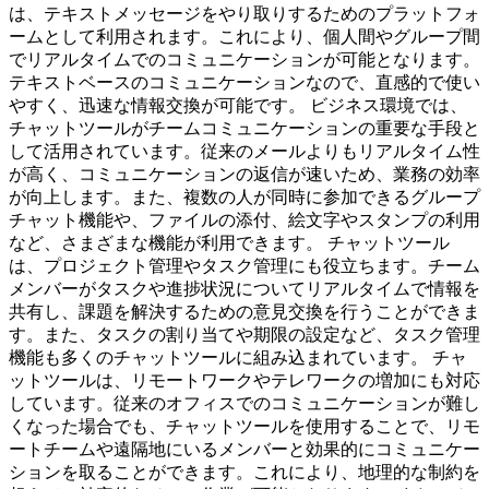
は、テキストメッセージをやり取りするためのプラットフォ
ームとして利用されます。これにより、個人間やグループ間
でリアルタイムでのコミュニケーションが可能となります。
テキストベースのコミュニケーションなので、直感的で使い
やすく、迅速な情報交換が可能です。 ビジネス環境では、
チャットツールがチームコミュニケーションの重要な手段と
して活用されています。従来のメールよりもリアルタイム性
が高く、コミュニケーションの返信が速いため、業務の効率
が向上します。また、複数の人が同時に参加できるグループ
チャット機能や、ファイルの添付、絵文字やスタンプの利用
など、さまざまな機能が利用できます。 チャットツール
は、プロジェクト管理やタスク管理にも役立ちます。チーム
メンバーがタスクや進捗状況についてリアルタイムで情報を
共有し、課題を解決するための意見交換を行うことができま
す。また、タスクの割り当てや期限の設定など、タスク管理
機能も多くのチャットツールに組み込まれています。 チャ
ットツールは、リモートワークやテレワークの増加にも対応
しています。従来のオフィスでのコミュニケーションが難し
くなった場合でも、チャットツールを使用することで、リモ
ートチームや遠隔地にいるメンバーと効果的にコミュニケー
ションを取ることができます。これにより、地理的な制約を