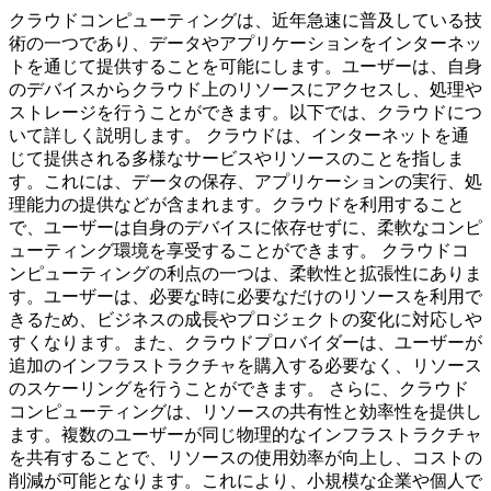
クラウドコンピューティングは、近年急速に普及している技
術の一つであり、データやアプリケーションをインターネッ
トを通じて提供することを可能にします。ユーザーは、自身
のデバイスからクラウド上のリソースにアクセスし、処理や
ストレージを行うことができます。以下では、クラウドにつ
いて詳しく説明します。 クラウドは、インターネットを通
じて提供される多様なサービスやリソースのことを指しま
す。これには、データの保存、アプリケーションの実行、処
理能力の提供などが含まれます。クラウドを利用すること
で、ユーザーは自身のデバイスに依存せずに、柔軟なコンピ
ューティング環境を享受することができます。 クラウドコ
ンピューティングの利点の一つは、柔軟性と拡張性にありま
す。ユーザーは、必要な時に必要なだけのリソースを利用で
きるため、ビジネスの成長やプロジェクトの変化に対応しや
すくなります。また、クラウドプロバイダーは、ユーザーが
追加のインフラストラクチャを購入する必要なく、リソース
のスケーリングを行うことができます。 さらに、クラウド
コンピューティングは、リソースの共有性と効率性を提供し
ます。複数のユーザーが同じ物理的なインフラストラクチャ
を共有することで、リソースの使用効率が向上し、コストの
削減が可能となります。これにより、小規模な企業や個人で