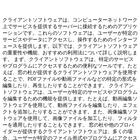
クライアントソフトウェアは、コンピューターネットワーク
上でサービスを提供するサーバーに接続するためのアプリケ
ーションです。これらのソフトウェアは、ユーザーが特定の
サービスやデータにアクセスし、操作するためのインターフ
ェースを提供します。以下では、クライアントソフトウェア
の重要性や機能、おすすめの利用法について詳しく説明しま
す。 まず、クライアントソフトウェアは、特定のサービス
やプログラムにアクセスするための便利なツールです。たと
えば、窓の杜が提供するクライアントソフトウェアを使用す
ることで、PDFファイルや動画ファイルなどの特定の形式を
編集したり、再生したりすることができます。 クライアン
トソフトウェアは、ユーザーが特定のサービスやプログラム
を編集するための機能を提供します。たとえば、動画編集ソ
フトウェアを使用して、動画ファイルを編集したり、エフェ
クトを追加したりすることができます。また、画像編集ソフ
トウェアを使用して、画像ファイルを加工したり、フィルタ
ーを適用したりすることもできます。 窓の杜や他のプロバ
イダーが提供するクライアントソフトウェアは、多くの場
合、ユーザーが特定のファイル形式やプログラムにアクセス