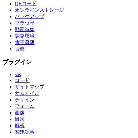
QRコード
オンラインストレージ
バックアップ
ブラウザ
動画編集
開発環境
電子書籍
音楽
プラグイン
sns
コード
サイトマップ
サムネイル
デザイン
フォーム
画像
目次
解析
関連記事