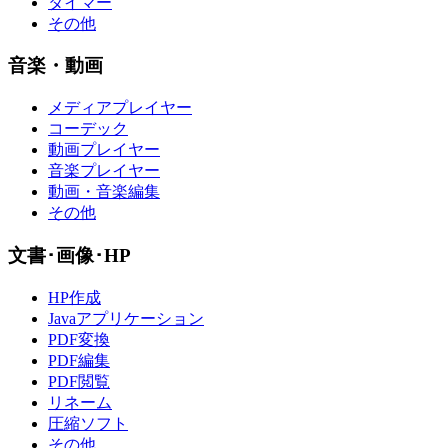
タイマー
その他
音楽・動画
メディアプレイヤー
コーデック
動画プレイヤー
音楽プレイヤー
動画・音楽編集
その他
文書･画像･HP
HP作成
Javaアプリケーション
PDF変換
PDF編集
PDF閲覧
リネーム
圧縮ソフト
その他