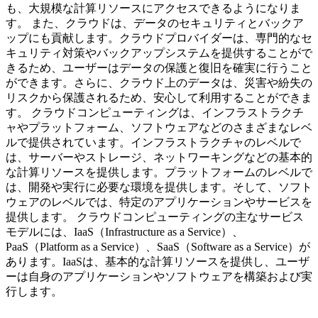
も、大規模な計算リソースにアクセスできるようになりま
す。 また、クラウドは、データのセキュリティとバックア
ップにも貢献します。クラウドプロバイダーは、専門的なセ
キュリティ対策やバックアップシステムを提供することがで
きるため、ユーザーはデータの保護と復旧を確実に行うこと
ができます。さらに、クラウド上のデータは、災害や紛失の
リスクから保護されるため、安心して利用することができま
す。 クラウドコンピューティングは、インフラストラクチ
ャやプラットフォーム、ソフトウェアなどのさまざまなレベ
ルで提供されています。インフラストラクチャのレベルで
は、サーバーやストレージ、ネットワーキングなどの基本的
な計算リソースを提供します。プラットフォームのレベルで
は、開発や実行に必要な環境を提供します。そして、ソフト
ウェアのレベルでは、特定のアプリケーションやサービスを
提供します。 クラウドコンピューティングの主なサービス
モデルには、IaaS（Infrastructure as a Service）、
PaaS（Platform as a Service）、SaaS（Software as a Service）が
あります。IaaSは、基本的な計算リソースを提供し、ユーザ
ーは自身のアプリケーションやソフトウェアを構築および実
行します。