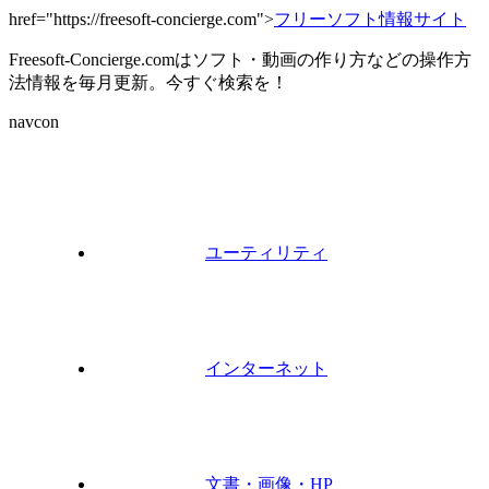
href="https://freesoft-concierge.com">
フリーソフト情報サイト
Freesoft-Concierge.comはソフト・動画の作り方などの操作方
法情報を毎月更新。今すぐ検索を！
navcon
ユーティリティ
インターネット
文書・画像・HP