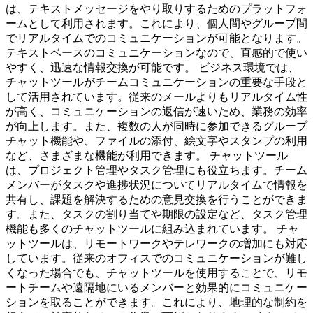
は、テキストメッセージをやり取りするためのプラットフォ
ームとして利用されます。これにより、個人間やグループ間
でリアルタイムでのコミュニケーションが可能となります。
テキストベースのコミュニケーションなので、直感的で使い
やすく、迅速な情報交換が可能です。 ビジネス環境では、
チャットツールがチームコミュニケーションの重要な手段と
して活用されています。従来のメールよりもリアルタイム性
が高く、コミュニケーションの返信が速いため、業務の効率
が向上します。また、複数の人が同時に参加できるグループ
チャット機能や、ファイルの添付、絵文字やスタンプの利用
など、さまざまな機能が利用できます。 チャットツール
は、プロジェクト管理やタスク管理にも役立ちます。チーム
メンバーがタスクや進捗状況についてリアルタイムで情報を
共有し、課題を解決するための意見交換を行うことができま
す。また、タスクの割り当てや期限の設定など、タスク管理
機能も多くのチャットツールに組み込まれています。 チャ
ットツールは、リモートワークやテレワークの増加にも対応
しています。従来のオフィスでのコミュニケーションが難し
くなった場合でも、チャットツールを使用することで、リモ
ートチームや遠隔地にいるメンバーと効果的にコミュニケー
ションを取ることができます。これにより、地理的な制約を