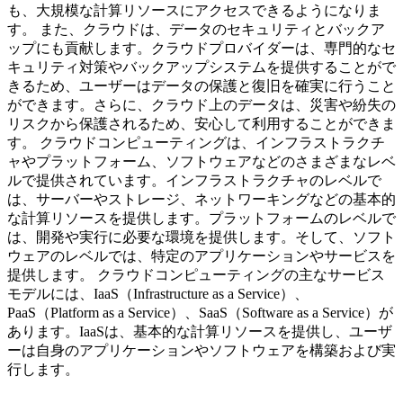
も、大規模な計算リソースにアクセスできるようになりま
す。 また、クラウドは、データのセキュリティとバックア
ップにも貢献します。クラウドプロバイダーは、専門的なセ
キュリティ対策やバックアップシステムを提供することがで
きるため、ユーザーはデータの保護と復旧を確実に行うこと
ができます。さらに、クラウド上のデータは、災害や紛失の
リスクから保護されるため、安心して利用することができま
す。 クラウドコンピューティングは、インフラストラクチ
ャやプラットフォーム、ソフトウェアなどのさまざまなレベ
ルで提供されています。インフラストラクチャのレベルで
は、サーバーやストレージ、ネットワーキングなどの基本的
な計算リソースを提供します。プラットフォームのレベルで
は、開発や実行に必要な環境を提供します。そして、ソフト
ウェアのレベルでは、特定のアプリケーションやサービスを
提供します。 クラウドコンピューティングの主なサービス
モデルには、IaaS（Infrastructure as a Service）、
PaaS（Platform as a Service）、SaaS（Software as a Service）が
あります。IaaSは、基本的な計算リソースを提供し、ユーザ
ーは自身のアプリケーションやソフトウェアを構築および実
行します。