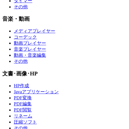
タイマー
その他
音楽・動画
メディアプレイヤー
コーデック
動画プレイヤー
音楽プレイヤー
動画・音楽編集
その他
文書･画像･HP
HP作成
Javaアプリケーション
PDF変換
PDF編集
PDF閲覧
リネーム
圧縮ソフト
その他