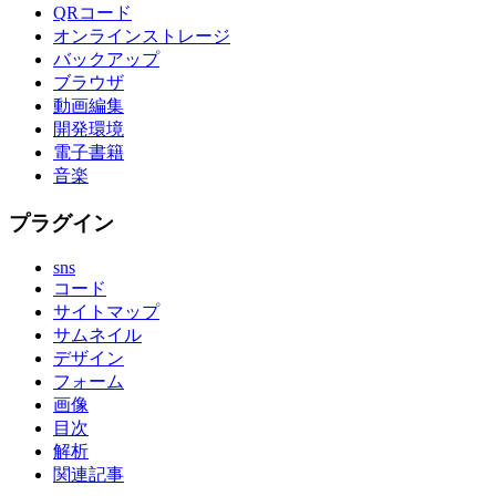
QRコード
オンラインストレージ
バックアップ
ブラウザ
動画編集
開発環境
電子書籍
音楽
プラグイン
sns
コード
サイトマップ
サムネイル
デザイン
フォーム
画像
目次
解析
関連記事