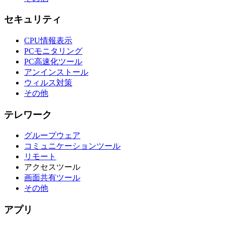
セキュリティ
CPU情報表示
PCモニタリング
PC高速化ツール
アンインストール
ウィルス対策
その他
テレワーク
グループウェア
コミュニケーションツール
リモート
アクセスツール
画面共有ツール
その他
アプリ