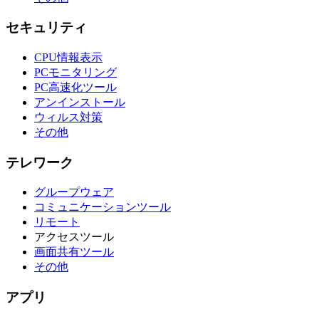
セキュリティ
CPU情報表示
PCモニタリング
PC高速化ツール
アンインストール
ウィルス対策
その他
テレワーク
グループウェア
コミュニケーションツール
リモート
アクセスツール
画面共有ツール
その他
アプリ