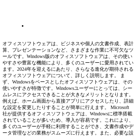
オフィスソフトウェアは、ビジネスや個人の文書作成、表計
算、プレゼンテーションなど、さまざまな作業に不可欠なツ
ールです。Windows版のオフィスソフトウェアは、その使い
やすさや豊富な機能により、多くのユーザーに愛用されてい
ます。2024年を迎えるにあたり、さらなる進化が期待される
オフィスソフトウェアについて、詳しく説明します。 ま
ず、Windowsをベースとしたオフィスソフトウェアは、その
使いやすさが特徴です。Windowsユーザーにとっては、シー
ムレスにアクセスできることが大きなメリットとなります。
例えば、ホーム画面から直接アプリにアクセスしたり、詳細
な設定を変更したりすることが簡単に行えます。 Microsoft
社が提供するオフィスソフトウェアは、Windowsに標準搭載
されていることが多いため、導入が容易です。これにより、
多くのユーザーが手軽に利用することができ、文書作成やデ
ータ管理などの業務がスムーズに行えます。また、必要な設