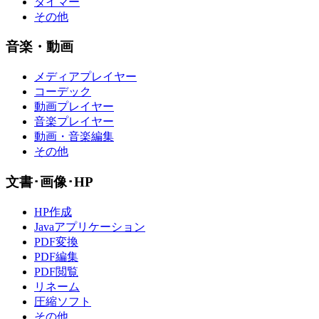
タイマー
その他
音楽・動画
メディアプレイヤー
コーデック
動画プレイヤー
音楽プレイヤー
動画・音楽編集
その他
文書･画像･HP
HP作成
Javaアプリケーション
PDF変換
PDF編集
PDF閲覧
リネーム
圧縮ソフト
その他