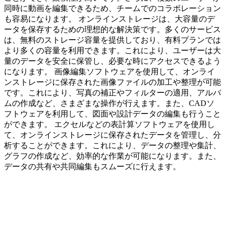
同時に動画を編集できるため、チームでのコラボレーション
も容易になります。 オンラインストレージは、大容量のデ
ータを保存するための理想的な解決策です。多くのサービス
は、無料のストレージ容量を提供しており、有料プランでは
より多くの容量を利用できます。これにより、ユーザーは大
量のデータを安全に保管し、必要な時にアクセスできるよう
になります。 画像編集ソフトウェアを使用して、オンライ
ンストレージに保存された画像ファイルの加工や整理が可能
です。これにより、写真の補正やフィルターの適用、アルバ
ムの作成など、さまざまな操作が行えます。また、CADソ
フトウェアを利用して、図面や設計データの編集も行うこと
ができます。 エクセルなどの表計算ソフトウェアを使用し
て、オンラインストレージに保存されたデータを管理し、分
析することができます。これにより、データの整理や集計、
グラフの作成など、効率的な作業が可能になります。また、
データの共有や共同編集もスムーズに行えます。