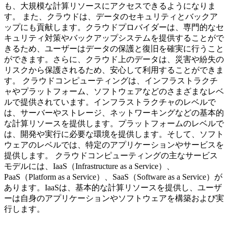
も、大規模な計算リソースにアクセスできるようになりま
す。 また、クラウドは、データのセキュリティとバックア
ップにも貢献します。クラウドプロバイダーは、専門的なセ
キュリティ対策やバックアップシステムを提供することがで
きるため、ユーザーはデータの保護と復旧を確実に行うこと
ができます。さらに、クラウド上のデータは、災害や紛失の
リスクから保護されるため、安心して利用することができま
す。 クラウドコンピューティングは、インフラストラクチ
ャやプラットフォーム、ソフトウェアなどのさまざまなレベ
ルで提供されています。インフラストラクチャのレベルで
は、サーバーやストレージ、ネットワーキングなどの基本的
な計算リソースを提供します。プラットフォームのレベルで
は、開発や実行に必要な環境を提供します。そして、ソフト
ウェアのレベルでは、特定のアプリケーションやサービスを
提供します。 クラウドコンピューティングの主なサービス
モデルには、IaaS（Infrastructure as a Service）、
PaaS（Platform as a Service）、SaaS（Software as a Service）が
あります。IaaSは、基本的な計算リソースを提供し、ユーザ
ーは自身のアプリケーションやソフトウェアを構築および実
行します。