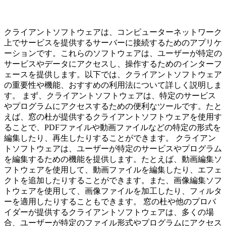
クライアントソフトウェアは、コンピューターネットワーク
上でサービスを提供するサーバーに接続するためのアプリケ
ーションです。これらのソフトウェアは、ユーザーが特定の
サービスやデータにアクセスし、操作するためのインターフ
ェースを提供します。以下では、クライアントソフトウェア
の重要性や機能、おすすめの利用法について詳しく説明しま
す。 まず、クライアントソフトウェアは、特定のサービス
やプログラムにアクセスするための便利なツールです。たと
えば、窓の杜が提供するクライアントソフトウェアを使用す
ることで、PDFファイルや動画ファイルなどの特定の形式を
編集したり、再生したりすることができます。 クライアン
トソフトウェアは、ユーザーが特定のサービスやプログラム
を編集するための機能を提供します。たとえば、動画編集ソ
フトウェアを使用して、動画ファイルを編集したり、エフェ
クトを追加したりすることができます。また、画像編集ソフ
トウェアを使用して、画像ファイルを加工したり、フィルタ
ーを適用したりすることもできます。 窓の杜や他のプロバ
イダーが提供するクライアントソフトウェアは、多くの場
合、ユーザーが特定のファイル形式やプログラムにアクセス