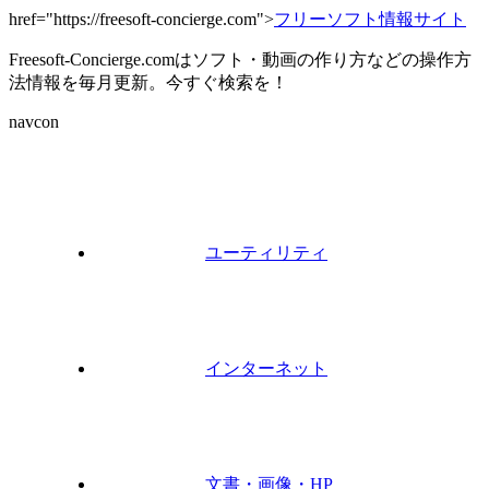
href="https://freesoft-concierge.com">
フリーソフト情報サイト
Freesoft-Concierge.comはソフト・動画の作り方などの操作方
法情報を毎月更新。今すぐ検索を！
navcon
ユーティリティ
インターネット
文書・画像・HP