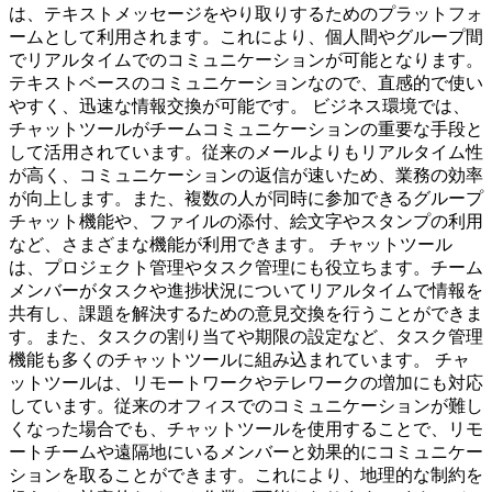
は、テキストメッセージをやり取りするためのプラットフォ
ームとして利用されます。これにより、個人間やグループ間
でリアルタイムでのコミュニケーションが可能となります。
テキストベースのコミュニケーションなので、直感的で使い
やすく、迅速な情報交換が可能です。 ビジネス環境では、
チャットツールがチームコミュニケーションの重要な手段と
して活用されています。従来のメールよりもリアルタイム性
が高く、コミュニケーションの返信が速いため、業務の効率
が向上します。また、複数の人が同時に参加できるグループ
チャット機能や、ファイルの添付、絵文字やスタンプの利用
など、さまざまな機能が利用できます。 チャットツール
は、プロジェクト管理やタスク管理にも役立ちます。チーム
メンバーがタスクや進捗状況についてリアルタイムで情報を
共有し、課題を解決するための意見交換を行うことができま
す。また、タスクの割り当てや期限の設定など、タスク管理
機能も多くのチャットツールに組み込まれています。 チャ
ットツールは、リモートワークやテレワークの増加にも対応
しています。従来のオフィスでのコミュニケーションが難し
くなった場合でも、チャットツールを使用することで、リモ
ートチームや遠隔地にいるメンバーと効果的にコミュニケー
ションを取ることができます。これにより、地理的な制約を