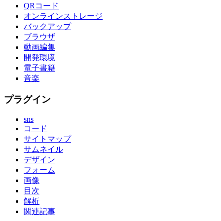
QRコード
オンラインストレージ
バックアップ
ブラウザ
動画編集
開発環境
電子書籍
音楽
プラグイン
sns
コード
サイトマップ
サムネイル
デザイン
フォーム
画像
目次
解析
関連記事