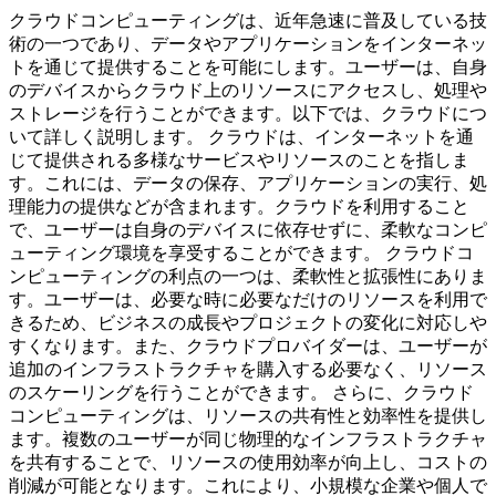
クラウドコンピューティングは、近年急速に普及している技
術の一つであり、データやアプリケーションをインターネッ
トを通じて提供することを可能にします。ユーザーは、自身
のデバイスからクラウド上のリソースにアクセスし、処理や
ストレージを行うことができます。以下では、クラウドにつ
いて詳しく説明します。 クラウドは、インターネットを通
じて提供される多様なサービスやリソースのことを指しま
す。これには、データの保存、アプリケーションの実行、処
理能力の提供などが含まれます。クラウドを利用すること
で、ユーザーは自身のデバイスに依存せずに、柔軟なコンピ
ューティング環境を享受することができます。 クラウドコ
ンピューティングの利点の一つは、柔軟性と拡張性にありま
す。ユーザーは、必要な時に必要なだけのリソースを利用で
きるため、ビジネスの成長やプロジェクトの変化に対応しや
すくなります。また、クラウドプロバイダーは、ユーザーが
追加のインフラストラクチャを購入する必要なく、リソース
のスケーリングを行うことができます。 さらに、クラウド
コンピューティングは、リソースの共有性と効率性を提供し
ます。複数のユーザーが同じ物理的なインフラストラクチャ
を共有することで、リソースの使用効率が向上し、コストの
削減が可能となります。これにより、小規模な企業や個人で