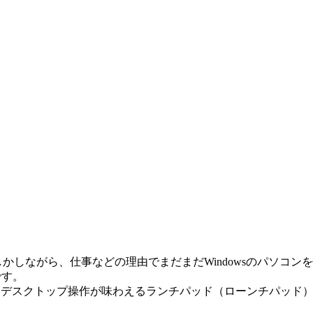
かしながら、仕事などの理由でまだまだWindowsのパソコ
です。
ionのようなデスクトップ操作が味わえるランチパッド（ローンチパッド）で