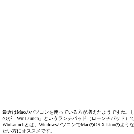
最近はMacのパソコンを使っている方が増えたようですね。し
のが「WinLaunch」というランチパッド（ローンチパッド）
WinLaunchとは、WindowsパソコンでMacのOS X L
たい方にオススメです。