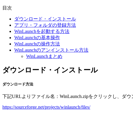
目次
ダウンロード・インストール
アプリ・フォルダの登録方法
WinLaunchを起動する方法
WinLaunchの基本操作
WinLaunchの操作方法
WinLaunchのアンインストール方法
WinLaunchまとめ
ダウンロード・インストール
ダウンロード方法
下記URLよりファイル名：WinLaunch.zipをクリックし、
https://sourceforge.net/projects/winlaunch/files/