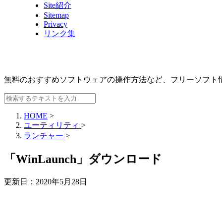
Site紹介
Sitemap
Privacy
リンク集
無料のおすすめソフトウェアの操作方法など、
フリーソフト
HOME
>
ユーティリティ
>
ランチャー
>
「WinLaunch」ダウンロード
更新日：
2020年5月28日