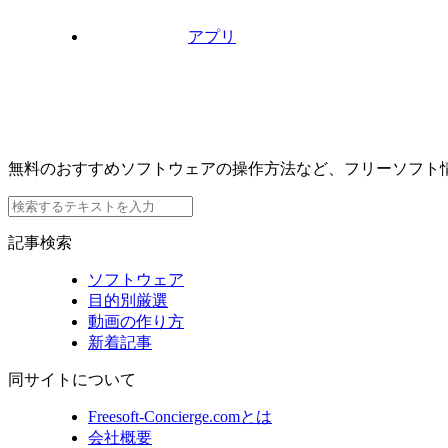
アプリ
無料のおすすめソフトウェアの操作方法など、フリーソフト
記事検索
ソフトウェア
目的別厳選
動画の作り方
新着記事
同サイトについて
Freesoft-Concierge.comとは
会社概要