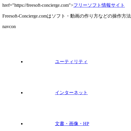
href="https://freesoft-concierge.com">
フリーソフト情報サイト
Freesoft-Concierge.comはソフト・動画の作り方など
navcon
ユーティリティ
インターネット
文書・画像・HP