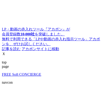
LP・動画の赤入れツール『アカポン』が
会員登録数
10,000社
を突破しました。
無料で利用できる「LPや動画の赤入れ指示ツール」アカポ
ンを、ぜひお試しください。
記事を読む
アカポンサイトに移動
Ｘ
top
page
FREE Soft CONCIERGE
navcon