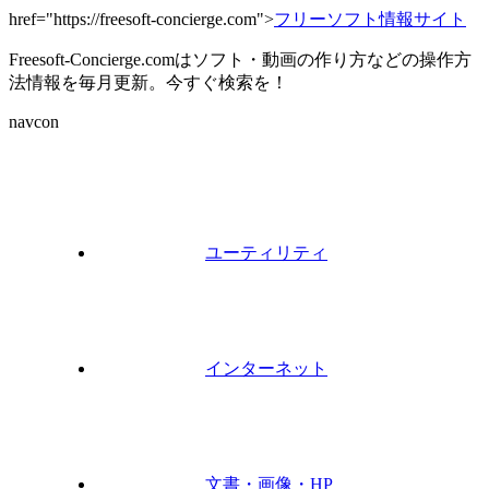
href="https://freesoft-concierge.com">
フリーソフト情報サイト
Freesoft-Concierge.comはソフト・動画の作り方などの操作方
法情報を毎月更新。今すぐ検索を！
navcon
ユーティリティ
インターネット
文書・画像・HP