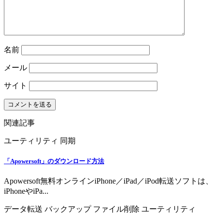
名前
メール
サイト
関連記事
ユーティリティ
同期
「Apowersoft」のダウンロード方法
Apowersoft無料オンラインiPhone／iPad／iPod転送ソフトは、
iPhoneやiPa...
データ転送
バックアップ
ファイル削除
ユーティリティ