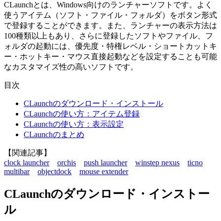
CLaunchとは、Windows向けのランチャーソフトです。よく
使うアイテム（ソフト・ファイル・フォルダ）をボタン形式
で登録することができます。また、ランチャーの表示方法は
100種類以上もあり、さらに登録したソフトやファイル、フ
ォルダの起動には、優先度・特権レベル・ショートカットキ
ー・ホットキー・マウス直接起動などを設定することも可能
なカスタマイズ性の高いソフトです。
目次
CLaunchのダウンロード・インストール
CLaunchの使い方：アイテム登録
CLaunchの使い方：表示設定
CLaunchのまとめ
【関連記事】
clock launcher
orchis
push launcher
winstep nexus
ticno
multibar
objectdock
mouse extender
CLaunchのダウンロード・インストー
ル