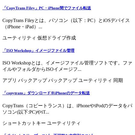
「CopyTrans Filey」PC・iPhone間でファイル転送
CopyTrans Fileyとは、パソコン（以下：PC）とiOSデバイス
（iPhone・iPad）...
ユーティリティ
仮想ドライブ作成
「ISO Workshop」イメージファイル管理
ISO Workshopとは、イメージファイル管理ソフトです。ファ
イルやフォルダからISOイメージフ...
アプリ
バックアップ
バックアップ
ユーティリティ
同期
「copytrans」ダウンロード※iPhoneのデータ転送
CopyTrans（コピートランス）は、iPhoneやiPodのデータをパ
ソコン(以下:PC)やiT...
ショートカットキー
ユーティリティ