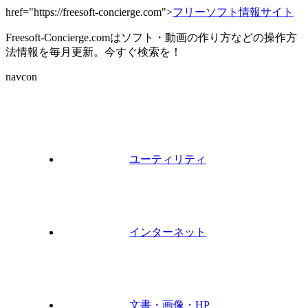
href="https://freesoft-concierge.com">
フリーソフト情報サイト
Freesoft-Concierge.comはソフト・動画の作り方などの操作方
法情報を毎月更新。今すぐ検索を！
navcon
ユーティリティ
インターネット
文書・画像・HP