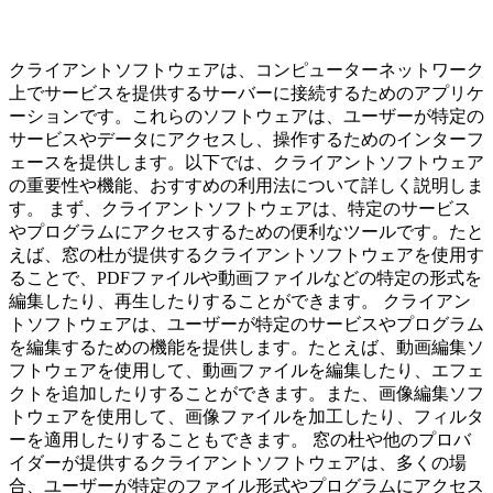
クライアントソフトウェアは、コンピューターネットワーク
上でサービスを提供するサーバーに接続するためのアプリケ
ーションです。これらのソフトウェアは、ユーザーが特定の
サービスやデータにアクセスし、操作するためのインターフ
ェースを提供します。以下では、クライアントソフトウェア
の重要性や機能、おすすめの利用法について詳しく説明しま
す。 まず、クライアントソフトウェアは、特定のサービス
やプログラムにアクセスするための便利なツールです。たと
えば、窓の杜が提供するクライアントソフトウェアを使用す
ることで、PDFファイルや動画ファイルなどの特定の形式を
編集したり、再生したりすることができます。 クライアン
トソフトウェアは、ユーザーが特定のサービスやプログラム
を編集するための機能を提供します。たとえば、動画編集ソ
フトウェアを使用して、動画ファイルを編集したり、エフェ
クトを追加したりすることができます。また、画像編集ソフ
トウェアを使用して、画像ファイルを加工したり、フィルタ
ーを適用したりすることもできます。 窓の杜や他のプロバ
イダーが提供するクライアントソフトウェアは、多くの場
合、ユーザーが特定のファイル形式やプログラムにアクセス