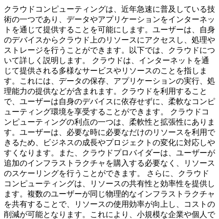
クラウドコンピューティングは、近年急速に普及している技
術の一つであり、データやアプリケーションをインターネッ
トを通じて提供することを可能にします。ユーザーは、自身
のデバイスからクラウド上のリソースにアクセスし、処理や
ストレージを行うことができます。以下では、クラウドにつ
いて詳しく説明します。 クラウドは、インターネットを通
じて提供される多様なサービスやリソースのことを指しま
す。これには、データの保存、アプリケーションの実行、処
理能力の提供などが含まれます。クラウドを利用すること
で、ユーザーは自身のデバイスに依存せずに、柔軟なコンピ
ューティング環境を享受することができます。 クラウドコ
ンピューティングの利点の一つは、柔軟性と拡張性にありま
す。ユーザーは、必要な時に必要なだけのリソースを利用で
きるため、ビジネスの成長やプロジェクトの変化に対応しや
すくなります。また、クラウドプロバイダーは、ユーザーが
追加のインフラストラクチャを購入する必要なく、リソース
のスケーリングを行うことができます。 さらに、クラウド
コンピューティングは、リソースの共有性と効率性を提供し
ます。複数のユーザーが同じ物理的なインフラストラクチャ
を共有することで、リソースの使用効率が向上し、コストの
削減が可能となります。これにより、小規模な企業や個人で