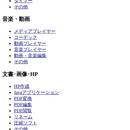
タイマー
その他
音楽・動画
メディアプレイヤー
コーデック
動画プレイヤー
音楽プレイヤー
動画・音楽編集
その他
文書･画像･HP
HP作成
Javaアプリケーション
PDF変換
PDF編集
PDF閲覧
リネーム
圧縮ソフト
その他