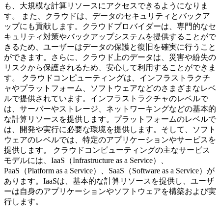
も、大規模な計算リソースにアクセスできるようになりま
す。 また、クラウドは、データのセキュリティとバックア
ップにも貢献します。クラウドプロバイダーは、専門的なセ
キュリティ対策やバックアップシステムを提供することがで
きるため、ユーザーはデータの保護と復旧を確実に行うこと
ができます。さらに、クラウド上のデータは、災害や紛失の
リスクから保護されるため、安心して利用することができま
す。 クラウドコンピューティングは、インフラストラクチ
ャやプラットフォーム、ソフトウェアなどのさまざまなレベ
ルで提供されています。インフラストラクチャのレベルで
は、サーバーやストレージ、ネットワーキングなどの基本的
な計算リソースを提供します。プラットフォームのレベルで
は、開発や実行に必要な環境を提供します。そして、ソフト
ウェアのレベルでは、特定のアプリケーションやサービスを
提供します。 クラウドコンピューティングの主なサービス
モデルには、IaaS（Infrastructure as a Service）、
PaaS（Platform as a Service）、SaaS（Software as a Service）が
あります。IaaSは、基本的な計算リソースを提供し、ユーザ
ーは自身のアプリケーションやソフトウェアを構築および実
行します。