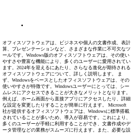
オフィスソフトウェアは、ビジネスや個人の文書作成、表計
算、プレゼンテーションなど、さまざまな作業に不可欠なツ
ールです。Windows版のオフィスソフトウェアは、その使い
やすさや豊富な機能により、多くのユーザーに愛用されてい
ます。2024年を迎えるにあたり、さらなる進化が期待される
オフィスソフトウェアについて、詳しく説明します。 ま
ず、Windowsをベースとしたオフィスソフトウェアは、その
使いやすさが特徴です。Windowsユーザーにとっては、シー
ムレスにアクセスできることが大きなメリットとなります。
例えば、ホーム画面から直接アプリにアクセスしたり、詳細
な設定を変更したりすることが簡単に行えます。 Microsoft
社が提供するオフィスソフトウェアは、Windowsに標準搭載
されていることが多いため、導入が容易です。これにより、
多くのユーザーが手軽に利用することができ、文書作成やデ
ータ管理などの業務がスムーズに行えます。また、必要な設