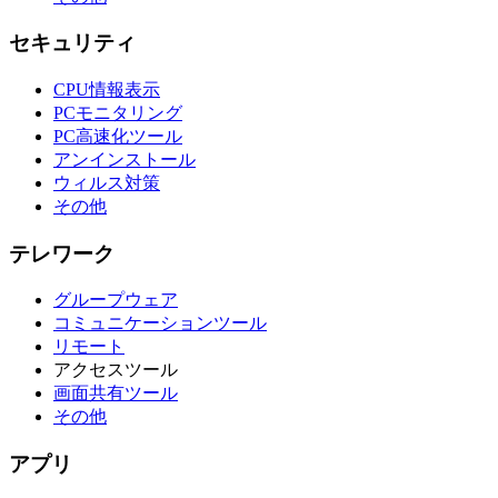
セキュリティ
CPU情報表示
PCモニタリング
PC高速化ツール
アンインストール
ウィルス対策
その他
テレワーク
グループウェア
コミュニケーションツール
リモート
アクセスツール
画面共有ツール
その他
アプリ