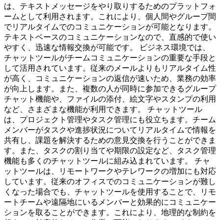
は、テキストメッセージをやり取りするためのプラットフォ
ームとして利用されます。これにより、個人間やグループ間
でリアルタイムでのコミュニケーションが可能となります。
テキストベースのコミュニケーションなので、直感的で使い
やすく、迅速な情報交換が可能です。 ビジネス環境では、
チャットツールがチームコミュニケーションの重要な手段と
して活用されています。従来のメールよりもリアルタイム性
が高く、コミュニケーションの返信が速いため、業務の効率
が向上します。また、複数の人が同時に参加できるグループ
チャット機能や、ファイルの添付、絵文字やスタンプの利用
など、さまざまな機能が利用できます。 チャットツール
は、プロジェクト管理やタスク管理にも役立ちます。チーム
メンバーがタスクや進捗状況についてリアルタイムで情報を
共有し、課題を解決するための意見交換を行うことができま
す。また、タスクの割り当てや期限の設定など、タスク管理
機能も多くのチャットツールに組み込まれています。 チャ
ットツールは、リモートワークやテレワークの増加にも対応
しています。従来のオフィスでのコミュニケーションが難し
くなった場合でも、チャットツールを使用することで、リモ
ートチームや遠隔地にいるメンバーと効果的にコミュニケー
ションを取ることができます。これにより、地理的な制約を