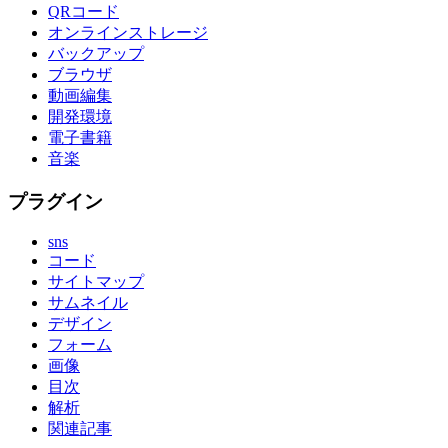
QRコード
オンラインストレージ
バックアップ
ブラウザ
動画編集
開発環境
電子書籍
音楽
プラグイン
sns
コード
サイトマップ
サムネイル
デザイン
フォーム
画像
目次
解析
関連記事