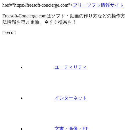
href="https://freesoft-concierge.com">
フリーソフト情報サイト
Freesoft-Concierge.comはソフト・動画の作り方などの操作方
法情報を毎月更新。今すぐ検索を！
navcon
ユーティリティ
インターネット
文書・画像・HP