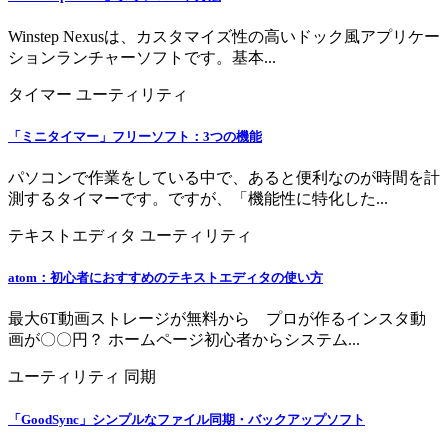
Winstep Nexusは、カスタマイズ性の高いドック風アプリケー
ションランチャーソフトです。基本...
タイマー
ユーティリティ
「ミニタイマー」フリーソフト：3つの機能
パソコンで作業をしている中で、あると便利なのが時間を計
測するタイマーです。ですが、「機能性に特化した...
テキストエディタ
ユーティリティ
atom：初心者におすすめのテキストエディタの使い方
最大6T動画ストレージが無料から プロが作るインスタ動
画が〇〇円？ ホームページ初心者からシステム...
ユーティリティ
同期
「GoodSync」シンプルなファイル同期・バックアップソフト