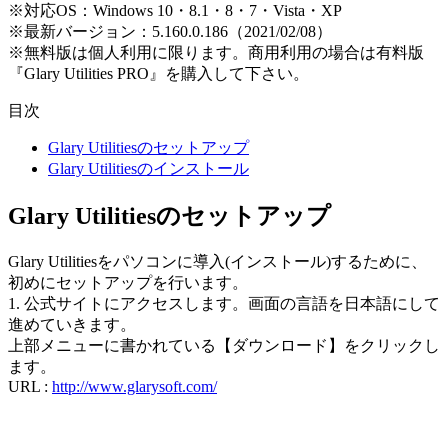
※対応OS：Windows 10・8.1・8・7・Vista・XP
※最新バージョン：5.160.0.186（2021/02/08）
※無料版は個人利用に限ります。商用利用の場合は有料版
『Glary Utilities PRO』を購入して下さい。
目次
Glary Utilitiesのセットアップ
Glary Utilitiesのインストール
Glary Utilitiesのセットアップ
Glary Utilitiesをパソコンに導入(インストール)するために、
初めにセットアップを行います。
1. 公式サイトにアクセスします。画面の言語を日本語にして
進めていきます。
上部メニューに書かれている【ダウンロード】をクリックし
ます。
URL :
http://www.glarysoft.com/