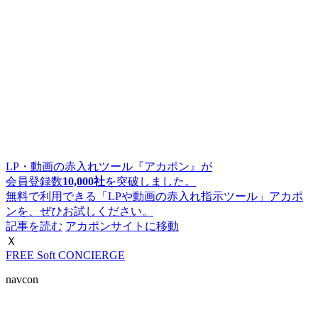
LP・動画の赤入れツール『アカポン』が
会員登録数
10,000社
を突破しました。
無料で利用できる「LPや動画の赤入れ指示ツール」アカポ
ンを、ぜひお試しください。
記事を読む
アカポンサイトに移動
Ｘ
FREE Soft CONCIERGE
navcon