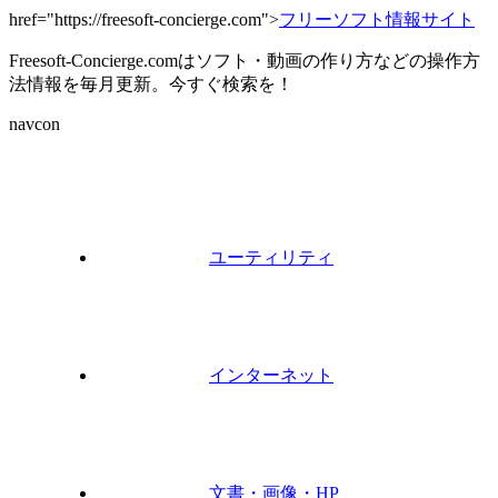
href="https://freesoft-concierge.com">
フリーソフト情報サイト
Freesoft-Concierge.comはソフト・動画の作り方などの操作方
法情報を毎月更新。今すぐ検索を！
navcon
ユーティリティ
インターネット
文書・画像・HP