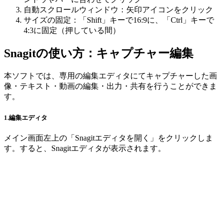
自動スクロールウィンドウ：矢印アイコンをクリック
サイズの固定：「Shift」キーで16:9に、「Ctrl」キーで
4:3に固定（押している間）
Snagitの使い方：キャプチャー編集
本ソフトでは、専用の編集エディタにてキャプチャーした画
像・テキスト・動画の編集・出力・共有を行うことができま
す。
1.編集エディタ
メイン画面左上の「Snagitエディタを開く」をクリックしま
す。すると、Snagitエディタが表示されます。