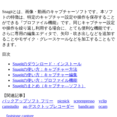
Snagitとは、画像・動画のキャプチャーソフトです。本ソフ
トの特徴は、特定のキャプチャー設定や操作を保存すること
ができる『プロファイル機能』です。同じキャプチャー設定
や操作を繰り返し利用する場合に、とても便利な機能です。
さらに専用の編集エディタで、矢印・吹き出しなどを追加す
ることやモザイク・グレースケールなどを加工することもで
きます。
目次
Snagitのダウンロード・インストール
Snagitの使い方：キャプチャー方法
Snagitの使い方：キャプチャー編集
Snagitの使い方：プロファイル機能
Snagitのまとめ（キャプチャ―ソフト）
【関連記事】
バックアップソフト フリー
picpick
screenpresso
vclip
camstudio
ag-デスクトップレコーダー
bandicam
ocam
faststone capture