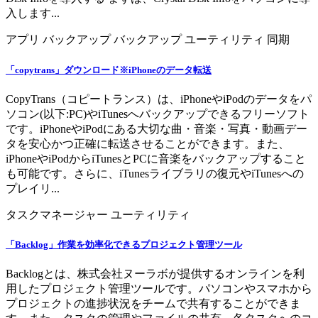
入します...
アプリ
バックアップ
バックアップ
ユーティリティ
同期
「copytrans」ダウンロード※iPhoneのデータ転送
CopyTrans（コピートランス）は、iPhoneやiPodのデータをパ
ソコン(以下:PC)やiTunesへバックアップできるフリーソフト
です。iPhoneやiPodにある大切な曲・音楽・写真・動画デー
タを安心かつ正確に転送させることができます。また、
iPhoneやiPodからiTunesとPCに音楽をバックアップすること
も可能です。さらに、iTunesライブラリの復元やiTunesへの
プレイリ...
タスクマネージャー
ユーティリティ
「Backlog」作業を効率化できるプロジェクト管理ツール
Backlogとは、株式会社ヌーラボが提供するオンラインを利
用したプロジェクト管理ツールです。パソコンやスマホから
プロジェクトの進捗状況をチームで共有することができま