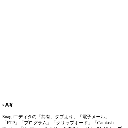
5.共有
Snagitエディタの「共有」タブより、「電子メール」
「FTP」「プログラム」「クリップボード」「Camtasia