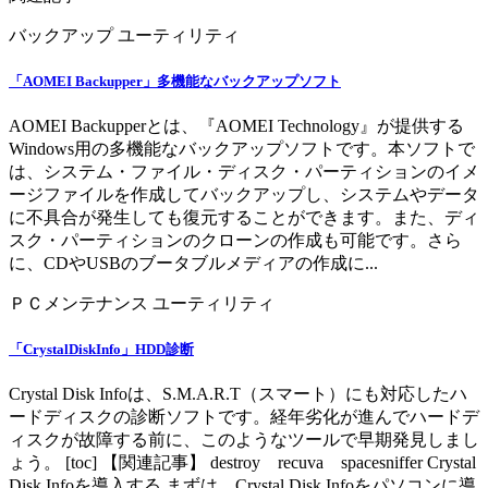
バックアップ
ユーティリティ
「AOMEI Backupper」多機能なバックアップソフト
AOMEI Backupperとは、『AOMEI Technology』が提供する
Windows用の多機能なバックアップソフトです。本ソフトで
は、システム・ファイル・ディスク・パーティションのイメ
ージファイルを作成してバックアップし、システムやデータ
に不具合が発生しても復元することができます。また、ディ
スク・パーティションのクローンの作成も可能です。さら
に、CDやUSBのブータブルメディアの作成に...
ＰＣメンテナンス
ユーティリティ
「CrystalDiskInfo」HDD診断
Crystal Disk Infoは、S.M.A.R.T（スマート）にも対応したハ
ードディスクの診断ソフトです。経年劣化が進んでハードデ
ィスクが故障する前に、このようなツールで早期発見しまし
ょう。 [toc] 【関連記事】 destroy recuva spacesniffer Crystal
Disk Infoを導入する まずは、Crystal Disk Infoをパソコンに導