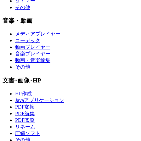
タイマー
その他
音楽・動画
メディアプレイヤー
コーデック
動画プレイヤー
音楽プレイヤー
動画・音楽編集
その他
文書･画像･HP
HP作成
Javaアプリケーション
PDF変換
PDF編集
PDF閲覧
リネーム
圧縮ソフト
その他