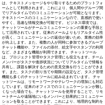
は、テキストメッセージをやり取りするためのプラットフォ
ームとして利用されます。これにより、個人間やグループ間
でリアルタイムでのコミュニケーションが可能となります。
テキストベースのコミュニケーションなので、直感的で使い
やすく、迅速な情報交換が可能です。 ビジネス環境では、
チャットツールがチームコミュニケーションの重要な手段と
して活用されています。従来のメールよりもリアルタイム性
が高く、コミュニケーションの返信が速いため、業務の効率
が向上します。また、複数の人が同時に参加できるグループ
チャット機能や、ファイルの添付、絵文字やスタンプの利用
など、さまざまな機能が利用できます。 チャットツール
は、プロジェクト管理やタスク管理にも役立ちます。チーム
メンバーがタスクや進捗状況についてリアルタイムで情報を
共有し、課題を解決するための意見交換を行うことができま
す。また、タスクの割り当てや期限の設定など、タスク管理
機能も多くのチャットツールに組み込まれています。 チャ
ットツールは、リモートワークやテレワークの増加にも対応
しています。従来のオフィスでのコミュニケーションが難し
くなった場合でも、チャットツールを使用することで、リモ
ートチームや遠隔地にいるメンバーと効果的にコミュニケー
ションを取ることができます。これにより、地理的な制約を