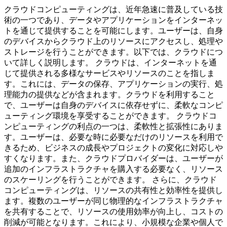
クラウドコンピューティングは、近年急速に普及している技
術の一つであり、データやアプリケーションをインターネッ
トを通じて提供することを可能にします。ユーザーは、自身
のデバイスからクラウド上のリソースにアクセスし、処理や
ストレージを行うことができます。以下では、クラウドにつ
いて詳しく説明します。 クラウドは、インターネットを通
じて提供される多様なサービスやリソースのことを指しま
す。これには、データの保存、アプリケーションの実行、処
理能力の提供などが含まれます。クラウドを利用すること
で、ユーザーは自身のデバイスに依存せずに、柔軟なコンピ
ューティング環境を享受することができます。 クラウドコ
ンピューティングの利点の一つは、柔軟性と拡張性にありま
す。ユーザーは、必要な時に必要なだけのリソースを利用で
きるため、ビジネスの成長やプロジェクトの変化に対応しや
すくなります。また、クラウドプロバイダーは、ユーザーが
追加のインフラストラクチャを購入する必要なく、リソース
のスケーリングを行うことができます。 さらに、クラウド
コンピューティングは、リソースの共有性と効率性を提供し
ます。複数のユーザーが同じ物理的なインフラストラクチャ
を共有することで、リソースの使用効率が向上し、コストの
削減が可能となります。これにより、小規模な企業や個人で