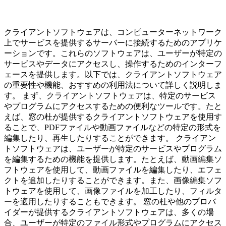
クライアントソフトウェアは、コンピューターネットワーク
上でサービスを提供するサーバーに接続するためのアプリケ
ーションです。これらのソフトウェアは、ユーザーが特定の
サービスやデータにアクセスし、操作するためのインターフ
ェースを提供します。以下では、クライアントソフトウェア
の重要性や機能、おすすめの利用法について詳しく説明しま
す。 まず、クライアントソフトウェアは、特定のサービス
やプログラムにアクセスするための便利なツールです。たと
えば、窓の杜が提供するクライアントソフトウェアを使用す
ることで、PDFファイルや動画ファイルなどの特定の形式を
編集したり、再生したりすることができます。 クライアン
トソフトウェアは、ユーザーが特定のサービスやプログラム
を編集するための機能を提供します。たとえば、動画編集ソ
フトウェアを使用して、動画ファイルを編集したり、エフェ
クトを追加したりすることができます。また、画像編集ソフ
トウェアを使用して、画像ファイルを加工したり、フィルタ
ーを適用したりすることもできます。 窓の杜や他のプロバ
イダーが提供するクライアントソフトウェアは、多くの場
合、ユーザーが特定のファイル形式やプログラムにアクセス