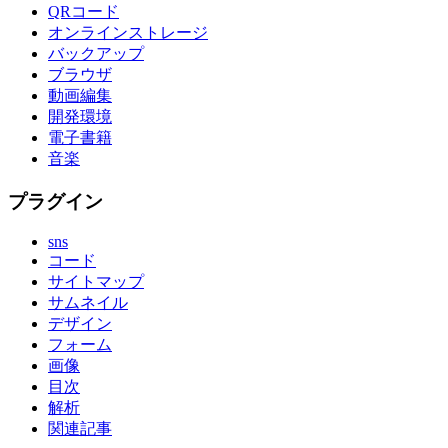
QRコード
オンラインストレージ
バックアップ
ブラウザ
動画編集
開発環境
電子書籍
音楽
プラグイン
sns
コード
サイトマップ
サムネイル
デザイン
フォーム
画像
目次
解析
関連記事