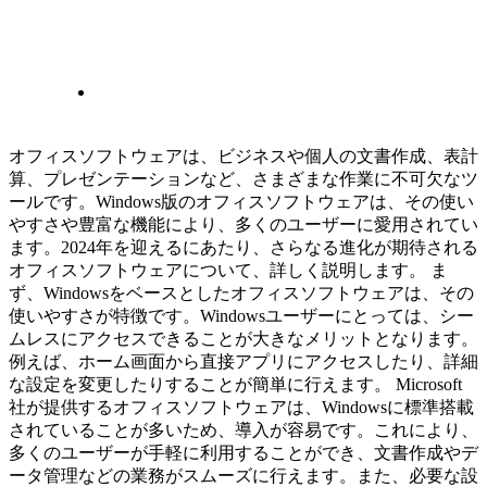
オフィスソフトウェアは、ビジネスや個人の文書作成、表計
算、プレゼンテーションなど、さまざまな作業に不可欠なツ
ールです。Windows版のオフィスソフトウェアは、その使い
やすさや豊富な機能により、多くのユーザーに愛用されてい
ます。2024年を迎えるにあたり、さらなる進化が期待される
オフィスソフトウェアについて、詳しく説明します。 ま
ず、Windowsをベースとしたオフィスソフトウェアは、その
使いやすさが特徴です。Windowsユーザーにとっては、シー
ムレスにアクセスできることが大きなメリットとなります。
例えば、ホーム画面から直接アプリにアクセスしたり、詳細
な設定を変更したりすることが簡単に行えます。 Microsoft
社が提供するオフィスソフトウェアは、Windowsに標準搭載
されていることが多いため、導入が容易です。これにより、
多くのユーザーが手軽に利用することができ、文書作成やデ
ータ管理などの業務がスムーズに行えます。また、必要な設