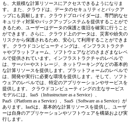
も、大規模な計算リソースにアクセスできるようになりま
す。 また、クラウドは、データのセキュリティとバックア
ップにも貢献します。クラウドプロバイダーは、専門的なセ
キュリティ対策やバックアップシステムを提供することがで
きるため、ユーザーはデータの保護と復旧を確実に行うこと
ができます。さらに、クラウド上のデータは、災害や紛失の
リスクから保護されるため、安心して利用することができま
す。 クラウドコンピューティングは、インフラストラクチ
ャやプラットフォーム、ソフトウェアなどのさまざまなレベ
ルで提供されています。インフラストラクチャのレベルで
は、サーバーやストレージ、ネットワーキングなどの基本的
な計算リソースを提供します。プラットフォームのレベルで
は、開発や実行に必要な環境を提供します。そして、ソフト
ウェアのレベルでは、特定のアプリケーションやサービスを
提供します。 クラウドコンピューティングの主なサービス
モデルには、IaaS（Infrastructure as a Service）、
PaaS（Platform as a Service）、SaaS（Software as a Service）が
あります。IaaSは、基本的な計算リソースを提供し、ユーザ
ーは自身のアプリケーションやソフトウェアを構築および実
行します。