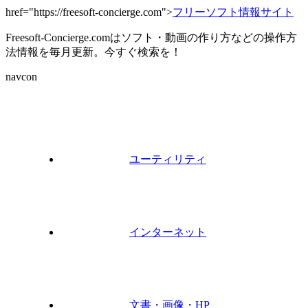
href="https://freesoft-concierge.com">
フリーソフト情報サイト
Freesoft-Concierge.comはソフト・動画の作り方などの操作方
法情報を毎月更新。今すぐ検索を！
navcon
ユーティリティ
インターネット
文書・画像・HP