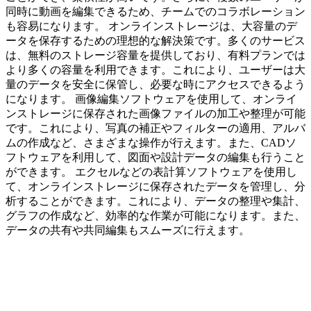
同時に動画を編集できるため、チームでのコラボレーション
も容易になります。 オンラインストレージは、大容量のデ
ータを保存するための理想的な解決策です。多くのサービス
は、無料のストレージ容量を提供しており、有料プランでは
より多くの容量を利用できます。これにより、ユーザーは大
量のデータを安全に保管し、必要な時にアクセスできるよう
になります。 画像編集ソフトウェアを使用して、オンライ
ンストレージに保存された画像ファイルの加工や整理が可能
です。これにより、写真の補正やフィルターの適用、アルバ
ムの作成など、さまざまな操作が行えます。また、CADソ
フトウェアを利用して、図面や設計データの編集も行うこと
ができます。 エクセルなどの表計算ソフトウェアを使用し
て、オンラインストレージに保存されたデータを管理し、分
析することができます。これにより、データの整理や集計、
グラフの作成など、効率的な作業が可能になります。また、
データの共有や共同編集もスムーズに行えます。