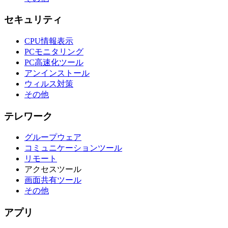
セキュリティ
CPU情報表示
PCモニタリング
PC高速化ツール
アンインストール
ウィルス対策
その他
テレワーク
グループウェア
コミュニケーションツール
リモート
アクセスツール
画面共有ツール
その他
アプリ