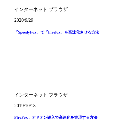
インターネット
ブラウザ
2020/9/29
「SpeedyFox」で「Firefox」を高速化させる方法
インターネット
ブラウザ
2019/10/18
FireFox：アドオン導入で高速化を実現する方法