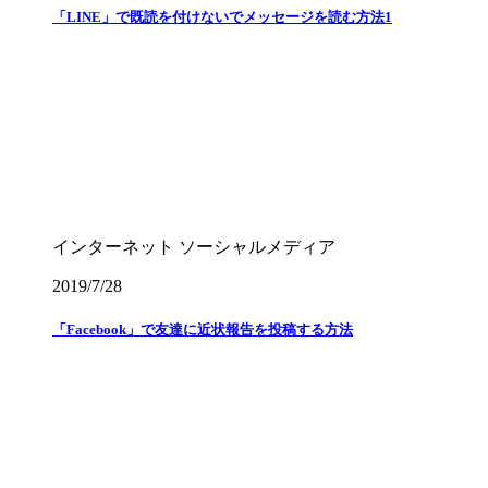
「LINE」で既読を付けないでメッセージを読む方法1
インターネット
ソーシャルメディア
2019/7/28
「Facebook」で友達に近状報告を投稿する方法