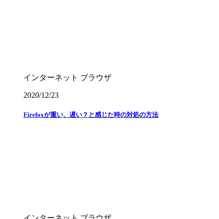
インターネット
ブラウザ
2020/12/23
Firefoxが重い、遅い？と感じた時の対処の方法
インターネット
ブラウザ