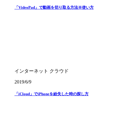
「VideoPad」で動画を切り取る方法※使い方
インターネット
クラウド
2019/6/9
「iCloud」でiPhoneを紛失した時の探し方