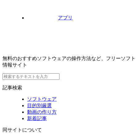
アプリ
無料のおすすめソフトウェアの操作方法など、フリーソフト
情報サイト
記事検索
ソフトウェア
目的別厳選
動画の作り方
新着記事
同サイトについて