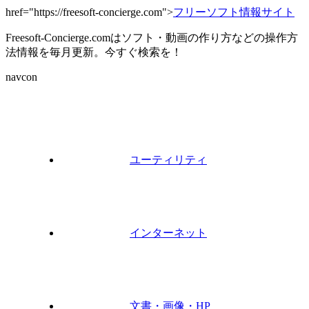
href="https://freesoft-concierge.com">
フリーソフト情報サイト
Freesoft-Concierge.comはソフト・動画の作り方などの操作方
法情報を毎月更新。今すぐ検索を！
navcon
ユーティリティ
インターネット
文書・画像・HP