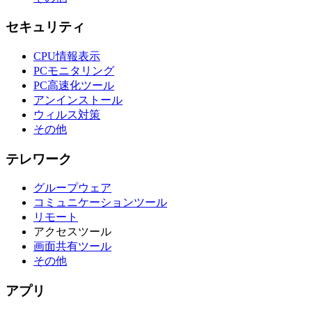
セキュリティ
CPU情報表示
PCモニタリング
PC高速化ツール
アンインストール
ウィルス対策
その他
テレワーク
グループウェア
コミュニケーションツール
リモート
アクセスツール
画面共有ツール
その他
アプリ