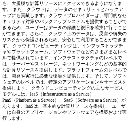
も、大規模な計算リソースにアクセスできるようになりま
す。 また、クラウドは、データのセキュリティとバックア
ップにも貢献します。クラウドプロバイダーは、専門的なセ
キュリティ対策やバックアップシステムを提供することがで
きるため、ユーザーはデータの保護と復旧を確実に行うこと
ができます。さらに、クラウド上のデータは、災害や紛失の
リスクから保護されるため、安心して利用することができま
す。 クラウドコンピューティングは、インフラストラクチ
ャやプラットフォーム、ソフトウェアなどのさまざまなレベ
ルで提供されています。インフラストラクチャのレベルで
は、サーバーやストレージ、ネットワーキングなどの基本的
な計算リソースを提供します。プラットフォームのレベルで
は、開発や実行に必要な環境を提供します。そして、ソフト
ウェアのレベルでは、特定のアプリケーションやサービスを
提供します。 クラウドコンピューティングの主なサービス
モデルには、IaaS（Infrastructure as a Service）、
PaaS（Platform as a Service）、SaaS（Software as a Service）が
あります。IaaSは、基本的な計算リソースを提供し、ユーザ
ーは自身のアプリケーションやソフトウェアを構築および実
行します。