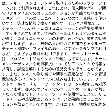
は、テキストメッセージをやり取りするためのプラットフォ
ームとして利用されます。これにより、個人間やグループ間
でリアルタイムでのコミュニケーションが可能となります。
テキストベースのコミュニケーションなので、直感的で使い
やすく、迅速な情報交換が可能です。 ビジネス環境では、
チャットツールがチームコミュニケーションの重要な手段と
して活用されています。従来のメールよりもリアルタイム性
が高く、コミュニケーションの返信が速いため、業務の効率
が向上します。また、複数の人が同時に参加できるグループ
チャット機能や、ファイルの添付、絵文字やスタンプの利用
など、さまざまな機能が利用できます。 チャットツール
は、プロジェクト管理やタスク管理にも役立ちます。チーム
メンバーがタスクや進捗状況についてリアルタイムで情報を
共有し、課題を解決するための意見交換を行うことができま
す。また、タスクの割り当てや期限の設定など、タスク管理
機能も多くのチャットツールに組み込まれています。 チャ
ットツールは、リモートワークやテレワークの増加にも対応
しています。従来のオフィスでのコミュニケーションが難し
くなった場合でも、チャットツールを使用することで、リモ
ートチームや遠隔地にいるメンバーと効果的にコミュニケー
ションを取ることができます。これにより、地理的な制約を