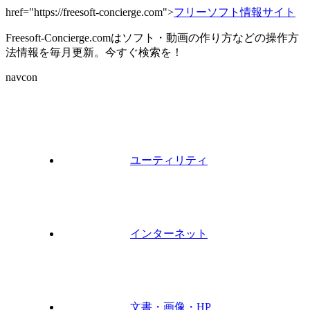
href="https://freesoft-concierge.com">
フリーソフト情報サイト
Freesoft-Concierge.comはソフト・動画の作り方などの操作方
法情報を毎月更新。今すぐ検索を！
navcon
ユーティリティ
インターネット
文書・画像・HP