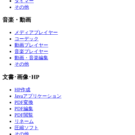
タイマー
その他
音楽・動画
メディアプレイヤー
コーデック
動画プレイヤー
音楽プレイヤー
動画・音楽編集
その他
文書･画像･HP
HP作成
Javaアプリケーション
PDF変換
PDF編集
PDF閲覧
リネーム
圧縮ソフト
その他