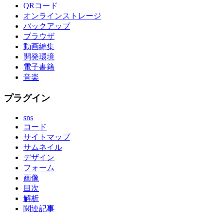
QRコード
オンラインストレージ
バックアップ
ブラウザ
動画編集
開発環境
電子書籍
音楽
プラグイン
sns
コード
サイトマップ
サムネイル
デザイン
フォーム
画像
目次
解析
関連記事