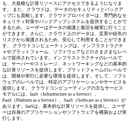
も、大規模な計算リソースにアクセスできるようになりま
す。 また、クラウドは、データのセキュリティとバックア
ップにも貢献します。クラウドプロバイダーは、専門的なセ
キュリティ対策やバックアップシステムを提供することがで
きるため、ユーザーはデータの保護と復旧を確実に行うこと
ができます。さらに、クラウド上のデータは、災害や紛失の
リスクから保護されるため、安心して利用することができま
す。 クラウドコンピューティングは、インフラストラクチ
ャやプラットフォーム、ソフトウェアなどのさまざまなレベ
ルで提供されています。インフラストラクチャのレベルで
は、サーバーやストレージ、ネットワーキングなどの基本的
な計算リソースを提供します。プラットフォームのレベルで
は、開発や実行に必要な環境を提供します。そして、ソフト
ウェアのレベルでは、特定のアプリケーションやサービスを
提供します。 クラウドコンピューティングの主なサービス
モデルには、IaaS（Infrastructure as a Service）、
PaaS（Platform as a Service）、SaaS（Software as a Service）が
あります。IaaSは、基本的な計算リソースを提供し、ユーザ
ーは自身のアプリケーションやソフトウェアを構築および実
行します。