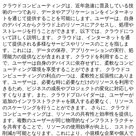
クラウドコンピューティングは、近年急速に普及している技
術の一つであり、データやアプリケーションをインターネッ
トを通じて提供することを可能にします。ユーザーは、自身
のデバイスからクラウド上のリソースにアクセスし、処理や
ストレージを行うことができます。以下では、クラウドにつ
いて詳しく説明します。 クラウドは、インターネットを通
じて提供される多様なサービスやリソースのことを指しま
す。これには、データの保存、アプリケーションの実行、処
理能力の提供などが含まれます。クラウドを利用すること
で、ユーザーは自身のデバイスに依存せずに、柔軟なコンピ
ューティング環境を享受することができます。 クラウドコ
ンピューティングの利点の一つは、柔軟性と拡張性にありま
す。ユーザーは、必要な時に必要なだけのリソースを利用で
きるため、ビジネスの成長やプロジェクトの変化に対応しや
すくなります。また、クラウドプロバイダーは、ユーザーが
追加のインフラストラクチャを購入する必要なく、リソース
のスケーリングを行うことができます。 さらに、クラウド
コンピューティングは、リソースの共有性と効率性を提供し
ます。複数のユーザーが同じ物理的なインフラストラクチャ
を共有することで、リソースの使用効率が向上し、コストの
削減が可能となります。これにより、小規模な企業や個人で