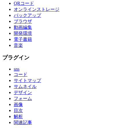
QRコード
オンラインストレージ
バックアップ
ブラウザ
動画編集
開発環境
電子書籍
音楽
プラグイン
sns
コード
サイトマップ
サムネイル
デザイン
フォーム
画像
目次
解析
関連記事