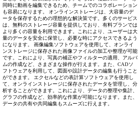
同時に動画を編集できるため、チームでのコラボレーション
も容易になります。 オンラインストレージは、大容量のデ
ータを保存するための理想的な解決策です。多くのサービス
は、無料のストレージ容量を提供しており、有料プランでは
より多くの容量を利用できます。これにより、ユーザーは大
量のデータを安全に保管し、必要な時にアクセスできるよう
になります。 画像編集ソフトウェアを使用して、オンライ
ンストレージに保存された画像ファイルの加工や整理が可能
です。これにより、写真の補正やフィルターの適用、アルバ
ムの作成など、さまざまな操作が行えます。また、CADソ
フトウェアを利用して、図面や設計データの編集も行うこと
ができます。 エクセルなどの表計算ソフトウェアを使用し
て、オンラインストレージに保存されたデータを管理し、分
析することができます。これにより、データの整理や集計、
グラフの作成など、効率的な作業が可能になります。また、
データの共有や共同編集もスムーズに行えます。