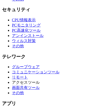
セキュリティ
CPU情報表示
PCモニタリング
PC高速化ツール
アンインストール
ウィルス対策
その他
テレワーク
グループウェア
コミュニケーションツール
リモート
アクセスツール
画面共有ツール
その他
アプリ