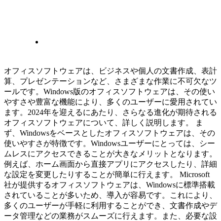
オフィスソフトウェアは、ビジネスや個人の文書作成、表計
算、プレゼンテーションなど、さまざまな作業に不可欠なツ
ールです。Windows版のオフィスソフトウェアは、その使い
やすさや豊富な機能により、多くのユーザーに愛用されてい
ます。2024年を迎えるにあたり、さらなる進化が期待される
オフィスソフトウェアについて、詳しく説明します。 ま
ず、Windowsをベースとしたオフィスソフトウェアは、その
使いやすさが特徴です。Windowsユーザーにとっては、シー
ムレスにアクセスできることが大きなメリットとなります。
例えば、ホーム画面から直接アプリにアクセスしたり、詳細
な設定を変更したりすることが簡単に行えます。 Microsoft
社が提供するオフィスソフトウェアは、Windowsに標準搭載
されていることが多いため、導入が容易です。これにより、
多くのユーザーが手軽に利用することができ、文書作成やデ
ータ管理などの業務がスムーズに行えます。また、必要な設