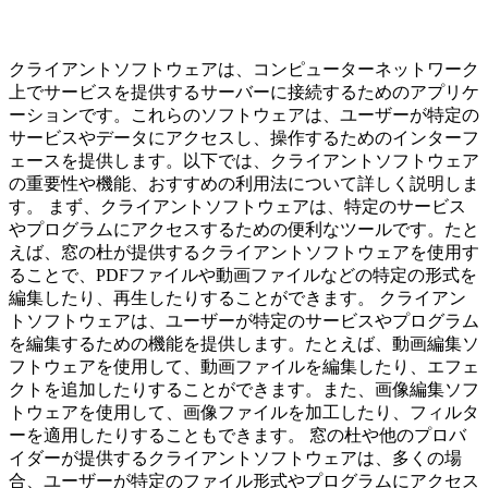
クライアントソフトウェアは、コンピューターネットワーク
上でサービスを提供するサーバーに接続するためのアプリケ
ーションです。これらのソフトウェアは、ユーザーが特定の
サービスやデータにアクセスし、操作するためのインターフ
ェースを提供します。以下では、クライアントソフトウェア
の重要性や機能、おすすめの利用法について詳しく説明しま
す。 まず、クライアントソフトウェアは、特定のサービス
やプログラムにアクセスするための便利なツールです。たと
えば、窓の杜が提供するクライアントソフトウェアを使用す
ることで、PDFファイルや動画ファイルなどの特定の形式を
編集したり、再生したりすることができます。 クライアン
トソフトウェアは、ユーザーが特定のサービスやプログラム
を編集するための機能を提供します。たとえば、動画編集ソ
フトウェアを使用して、動画ファイルを編集したり、エフェ
クトを追加したりすることができます。また、画像編集ソフ
トウェアを使用して、画像ファイルを加工したり、フィルタ
ーを適用したりすることもできます。 窓の杜や他のプロバ
イダーが提供するクライアントソフトウェアは、多くの場
合、ユーザーが特定のファイル形式やプログラムにアクセス