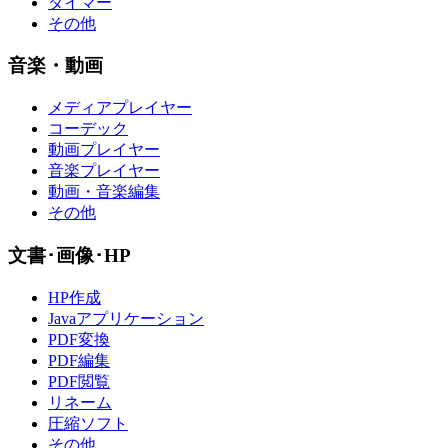
タイマー
その他
音楽・動画
メディアプレイヤー
コーデック
動画プレイヤー
音楽プレイヤー
動画・音楽編集
その他
文書･画像･HP
HP作成
Javaアプリケーション
PDF変換
PDF編集
PDF閲覧
リネーム
圧縮ソフト
その他