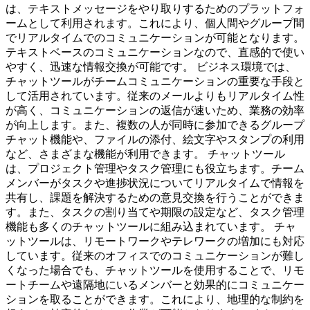
は、テキストメッセージをやり取りするためのプラットフォ
ームとして利用されます。これにより、個人間やグループ間
でリアルタイムでのコミュニケーションが可能となります。
テキストベースのコミュニケーションなので、直感的で使い
やすく、迅速な情報交換が可能です。 ビジネス環境では、
チャットツールがチームコミュニケーションの重要な手段と
して活用されています。従来のメールよりもリアルタイム性
が高く、コミュニケーションの返信が速いため、業務の効率
が向上します。また、複数の人が同時に参加できるグループ
チャット機能や、ファイルの添付、絵文字やスタンプの利用
など、さまざまな機能が利用できます。 チャットツール
は、プロジェクト管理やタスク管理にも役立ちます。チーム
メンバーがタスクや進捗状況についてリアルタイムで情報を
共有し、課題を解決するための意見交換を行うことができま
す。また、タスクの割り当てや期限の設定など、タスク管理
機能も多くのチャットツールに組み込まれています。 チャ
ットツールは、リモートワークやテレワークの増加にも対応
しています。従来のオフィスでのコミュニケーションが難し
くなった場合でも、チャットツールを使用することで、リモ
ートチームや遠隔地にいるメンバーと効果的にコミュニケー
ションを取ることができます。これにより、地理的な制約を