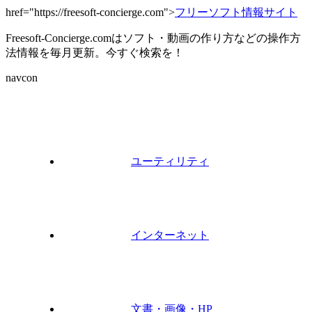
href="https://freesoft-concierge.com">
フリーソフト情報サイト
Freesoft-Concierge.comはソフト・動画の作り方などの操作方
法情報を毎月更新。今すぐ検索を！
navcon
ユーティリティ
インターネット
文書・画像・HP