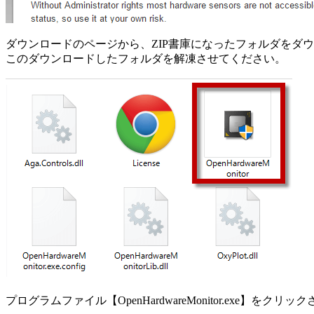
ダウンロードのページから、ZIP書庫になったフォルダをダ
このダウンロードしたフォルダを解凍させてください。
プログラムファイル【OpenHardwareMonitor.exe】をクリックさ