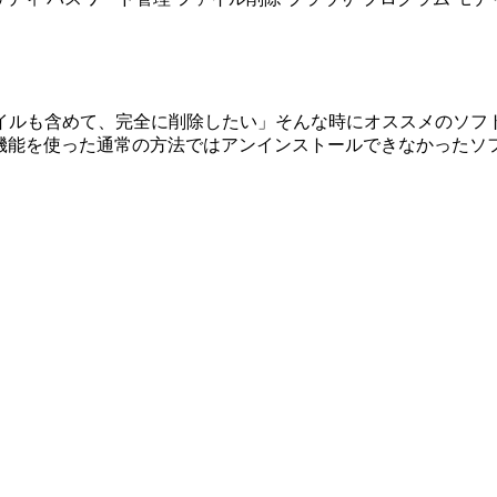
、完全に削除したい」そんな時にオススメのソフトが「GeekUnin
owsの標準機能を使った通常の方法ではアンインストールできなか