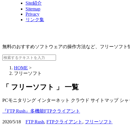
Site紹介
Sitemap
Privacy
リンク集
無料のおすすめソフトウェアの操作方法など、
フリーソフト
HOME
>
フリーソフト
「 フリーソフト 」 一覧
PCモニタリング
インターネット
クラウド
サイトマップ
シャ
『FTP Rush』多機能FTPクライアント
2020/5/18
FTP Rush
,
FTPクライアント
,
フリーソフト