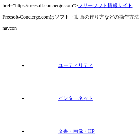
href="https://freesoft-concierge.com">
フリーソフト情報サイト
Freesoft-Concierge.comはソフト・動画の作り方など
navcon
ユーティリティ
インターネット
文書・画像・HP