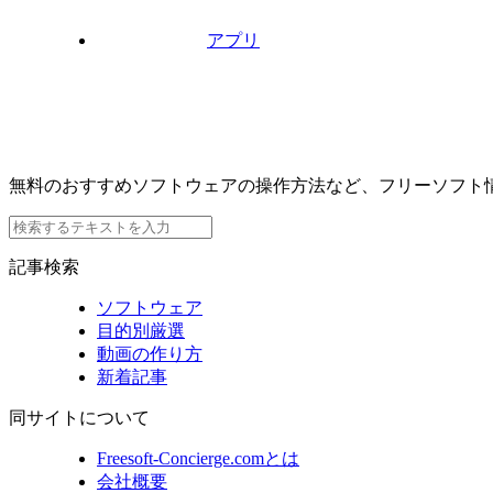
アプリ
無料のおすすめソフトウェアの操作方法など、フリーソフト
記事検索
ソフトウェア
目的別厳選
動画の作り方
新着記事
同サイトについて
Freesoft-Concierge.comとは
会社概要