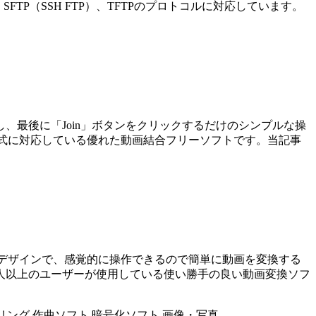
L）、SFTP（SSH FTP）、TFTPのプロトコルに対応しています。
選択し、最後に「Join」ボタンをクリックするだけのシンプルな操
い形式に対応している優れた動画結合フリーソフトです。当記事
ーフェイスデザインで、感覚的に操作できるので簡単に動画を変換する
万人以上のユーザーが使用している使い勝手の良い動画変換ソフ
リング
作曲ソフト
暗号化ソフト
画像・写真