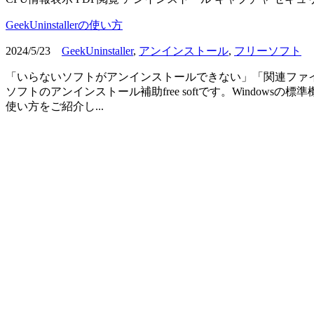
GeekUninstallerの使い方
2024/5/23
GeekUninstaller
,
アンインストール
,
フリーソフト
「いらないソフトがアンインストールできない」「関連ファイルも含めて
ソフトのアンインストール補助free softです。Wind
使い方をご紹介し...