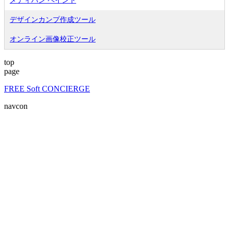
メディバン ペイント
デザインカンプ作成ツール
オンライン画像校正ツール
top
page
FREE Soft CONCIERGE
navcon