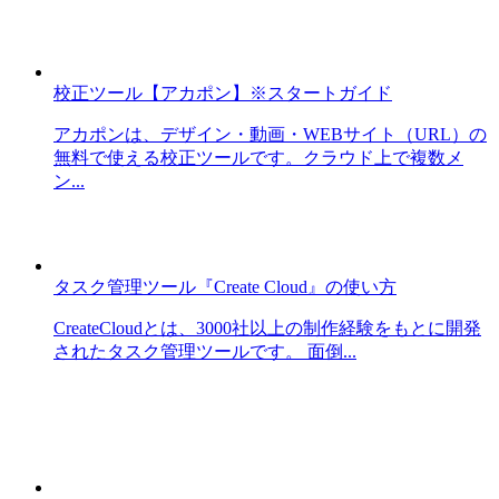
校正ツール【アカポン】※スタートガイド
アカポンは、デザイン・動画・WEBサイト（URL）の
無料で使える校正ツールです。クラウド上で複数メ
ン...
タスク管理ツール『Create Cloud』の使い方
CreateCloudとは、3000社以上の制作経験をもとに開発
されたタスク管理ツールです。 面倒...