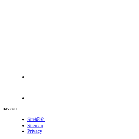
navcon
Site紹介
Sitemap
Privacy