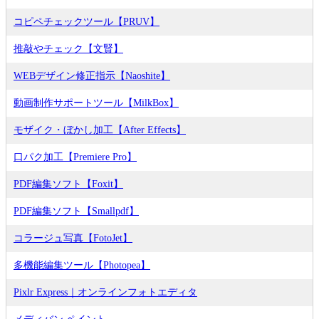
コピペチェックツール【PRUV】
推敲やチェック【文賢】
WEBデザイン修正指示【Naoshite】
動画制作サポートツール【MilkBox】
モザイク・ぼかし加工【After Effects】
口パク加工【Premiere Pro】
PDF編集ソフト【Foxit】
PDF編集ソフト【Smallpdf】
コラージュ写真【FotoJet】
多機能編集ツール【Photopea】
Pixlr Express｜オンラインフォトエディタ