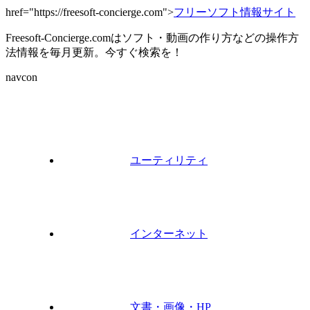
href="https://freesoft-concierge.com">
フリーソフト情報サイト
Freesoft-Concierge.comはソフト・動画の作り方などの操作方
法情報を毎月更新。今すぐ検索を！
navcon
ユーティリティ
インターネット
文書・画像・HP