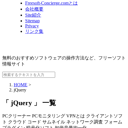
Freesoft-Concierge.comとは
会社概要
Site紹介
Sitemap
Privacy
リンク集
無料のおすすめソフトウェアの操作方法など、
フリーソフト
情報サイト
HOME
>
jQuery
「 jQuery 」 一覧
PCクリーナー
PCモニタリング
VPNとは
クライアントソフ
ト
クラウド
コード
サムネイル
ネットワーク調査
フォーム
プラグイン
暗号化ソフト
知覚音量均一化