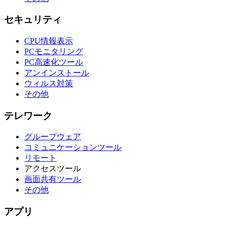
セキュリティ
CPU情報表示
PCモニタリング
PC高速化ツール
アンインストール
ウィルス対策
その他
テレワーク
グループウェア
コミュニケーションツール
リモート
アクセスツール
画面共有ツール
その他
アプリ