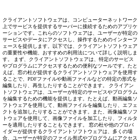
クライアントソフトウェアは、コンピューターネットワーク
上でサービスを提供するサーバーに接続するためのアプリケ
ーションです。これらのソフトウェアは、ユーザーが特定の
サービスやデータにアクセスし、操作するためのインターフ
ェースを提供します。以下では、クライアントソフトウェア
の重要性や機能、おすすめの利用法について詳しく説明しま
す。 まず、クライアントソフトウェアは、特定のサービス
やプログラムにアクセスするための便利なツールです。たと
えば、窓の杜が提供するクライアントソフトウェアを使用す
ることで、PDFファイルや動画ファイルなどの特定の形式を
編集したり、再生したりすることができます。 クライアン
トソフトウェアは、ユーザーが特定のサービスやプログラム
を編集するための機能を提供します。たとえば、動画編集ソ
フトウェアを使用して、動画ファイルを編集したり、エフェ
クトを追加したりすることができます。また、画像編集ソフ
トウェアを使用して、画像ファイルを加工したり、フィルタ
ーを適用したりすることもできます。 窓の杜や他のプロバ
イダーが提供するクライアントソフトウェアは、多くの場
合、ユーザーが特定のファイル形式やプログラムにアクセス