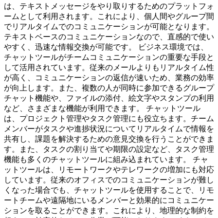
は、テキストメッセージをやり取りするためのプラットフォ
ームとして利用されます。これにより、個人間やグループ間
でリアルタイムでのコミュニケーションが可能となります。
テキストベースのコミュニケーションなので、直感的で使い
やすく、迅速な情報交換が可能です。 ビジネス環境では、
チャットツールがチームコミュニケーションの重要な手段と
して活用されています。従来のメールよりもリアルタイム性
が高く、コミュニケーションの返信が速いため、業務の効率
が向上します。また、複数の人が同時に参加できるグループ
チャット機能や、ファイルの添付、絵文字やスタンプの利用
など、さまざまな機能が利用できます。 チャットツール
は、プロジェクト管理やタスク管理にも役立ちます。チーム
メンバーがタスクや進捗状況についてリアルタイムで情報を
共有し、課題を解決するための意見交換を行うことができま
す。また、タスクの割り当てや期限の設定など、タスク管理
機能も多くのチャットツールに組み込まれています。 チャ
ットツールは、リモートワークやテレワークの増加にも対応
しています。従来のオフィスでのコミュニケーションが難し
くなった場合でも、チャットツールを使用することで、リモ
ートチームや遠隔地にいるメンバーと効果的にコミュニケー
ションを取ることができます。これにより、地理的な制約を