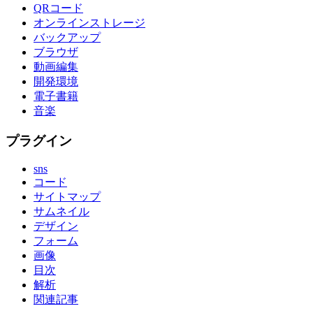
QRコード
オンラインストレージ
バックアップ
ブラウザ
動画編集
開発環境
電子書籍
音楽
プラグイン
sns
コード
サイトマップ
サムネイル
デザイン
フォーム
画像
目次
解析
関連記事