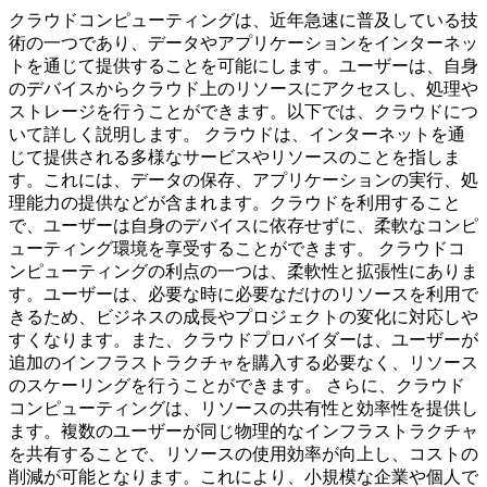
クラウドコンピューティングは、近年急速に普及している技
術の一つであり、データやアプリケーションをインターネッ
トを通じて提供することを可能にします。ユーザーは、自身
のデバイスからクラウド上のリソースにアクセスし、処理や
ストレージを行うことができます。以下では、クラウドにつ
いて詳しく説明します。 クラウドは、インターネットを通
じて提供される多様なサービスやリソースのことを指しま
す。これには、データの保存、アプリケーションの実行、処
理能力の提供などが含まれます。クラウドを利用すること
で、ユーザーは自身のデバイスに依存せずに、柔軟なコンピ
ューティング環境を享受することができます。 クラウドコ
ンピューティングの利点の一つは、柔軟性と拡張性にありま
す。ユーザーは、必要な時に必要なだけのリソースを利用で
きるため、ビジネスの成長やプロジェクトの変化に対応しや
すくなります。また、クラウドプロバイダーは、ユーザーが
追加のインフラストラクチャを購入する必要なく、リソース
のスケーリングを行うことができます。 さらに、クラウド
コンピューティングは、リソースの共有性と効率性を提供し
ます。複数のユーザーが同じ物理的なインフラストラクチャ
を共有することで、リソースの使用効率が向上し、コストの
削減が可能となります。これにより、小規模な企業や個人で