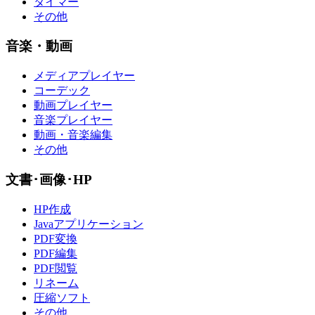
タイマー
その他
音楽・動画
メディアプレイヤー
コーデック
動画プレイヤー
音楽プレイヤー
動画・音楽編集
その他
文書･画像･HP
HP作成
Javaアプリケーション
PDF変換
PDF編集
PDF閲覧
リネーム
圧縮ソフト
その他