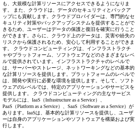
も、大規模な計算リソースにアクセスできるようになりま
す。 また、クラウドは、データのセキュリティとバックア
ップにも貢献します。クラウドプロバイダーは、専門的なセ
キュリティ対策やバックアップシステムを提供することがで
きるため、ユーザーはデータの保護と復旧を確実に行うこと
ができます。さらに、クラウド上のデータは、災害や紛失の
リスクから保護されるため、安心して利用することができま
す。 クラウドコンピューティングは、インフラストラクチ
ャやプラットフォーム、ソフトウェアなどのさまざまなレベ
ルで提供されています。インフラストラクチャのレベルで
は、サーバーやストレージ、ネットワーキングなどの基本的
な計算リソースを提供します。プラットフォームのレベルで
は、開発や実行に必要な環境を提供します。そして、ソフト
ウェアのレベルでは、特定のアプリケーションやサービスを
提供します。 クラウドコンピューティングの主なサービス
モデルには、IaaS（Infrastructure as a Service）、
PaaS（Platform as a Service）、SaaS（Software as a Service）が
あります。IaaSは、基本的な計算リソースを提供し、ユーザ
ーは自身のアプリケーションやソフトウェアを構築および実
行します。