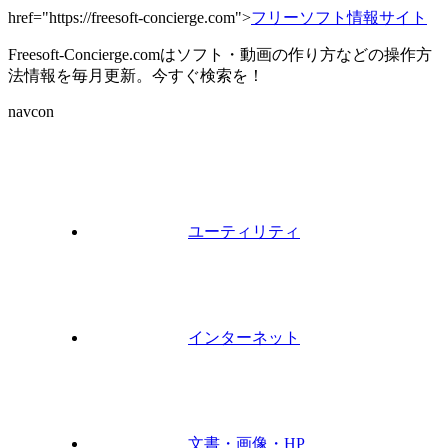
href="https://freesoft-concierge.com">
フリーソフト情報サイト
Freesoft-Concierge.comはソフト・動画の作り方などの操作方
法情報を毎月更新。今すぐ検索を！
navcon
ユーティリティ
インターネット
文書・画像・HP