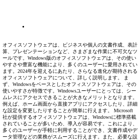
オフィスソフトウェアは、ビジネスや個人の文書作成、表計
算、プレゼンテーションなど、さまざまな作業に不可欠なツ
ールです。Windows版のオフィスソフトウェアは、その使い
やすさや豊富な機能により、多くのユーザーに愛用されてい
ます。2024年を迎えるにあたり、さらなる進化が期待される
オフィスソフトウェアについて、詳しく説明します。 ま
ず、Windowsをベースとしたオフィスソフトウェアは、その
使いやすさが特徴です。Windowsユーザーにとっては、シー
ムレスにアクセスできることが大きなメリットとなります。
例えば、ホーム画面から直接アプリにアクセスしたり、詳細
な設定を変更したりすることが簡単に行えます。 Microsoft
社が提供するオフィスソフトウェアは、Windowsに標準搭載
されていることが多いため、導入が容易です。これにより、
多くのユーザーが手軽に利用することができ、文書作成やデ
ータ管理などの業務がスムーズに行えます。また、必要な設