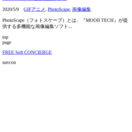
2020/5/9
GIFアニメ
,
PhotoScape
,
画像編集
PhotoScape（フォトスケープ）とは、『MOOII TECH』が提
供する多機能な画像編集ソフト...
top
page
FREE Soft CONCIERGE
navcon