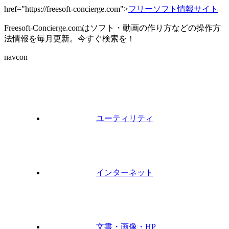
href="https://freesoft-concierge.com">
フリーソフト情報サイト
Freesoft-Concierge.comはソフト・動画の作り方などの操作方
法情報を毎月更新。今すぐ検索を！
navcon
ユーティリティ
インターネット
文書・画像・HP