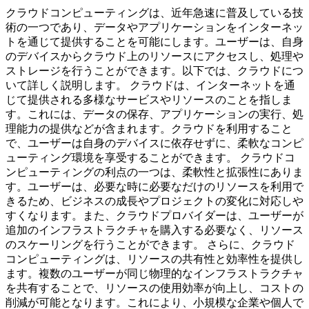
クラウドコンピューティングは、近年急速に普及している技
術の一つであり、データやアプリケーションをインターネッ
トを通じて提供することを可能にします。ユーザーは、自身
のデバイスからクラウド上のリソースにアクセスし、処理や
ストレージを行うことができます。以下では、クラウドにつ
いて詳しく説明します。 クラウドは、インターネットを通
じて提供される多様なサービスやリソースのことを指しま
す。これには、データの保存、アプリケーションの実行、処
理能力の提供などが含まれます。クラウドを利用すること
で、ユーザーは自身のデバイスに依存せずに、柔軟なコンピ
ューティング環境を享受することができます。 クラウドコ
ンピューティングの利点の一つは、柔軟性と拡張性にありま
す。ユーザーは、必要な時に必要なだけのリソースを利用で
きるため、ビジネスの成長やプロジェクトの変化に対応しや
すくなります。また、クラウドプロバイダーは、ユーザーが
追加のインフラストラクチャを購入する必要なく、リソース
のスケーリングを行うことができます。 さらに、クラウド
コンピューティングは、リソースの共有性と効率性を提供し
ます。複数のユーザーが同じ物理的なインフラストラクチャ
を共有することで、リソースの使用効率が向上し、コストの
削減が可能となります。これにより、小規模な企業や個人で