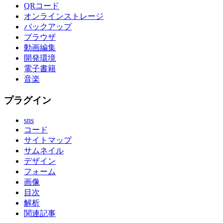
QRコード
オンラインストレージ
バックアップ
ブラウザ
動画編集
開発環境
電子書籍
音楽
プラグイン
sns
コード
サイトマップ
サムネイル
デザイン
フォーム
画像
目次
解析
関連記事