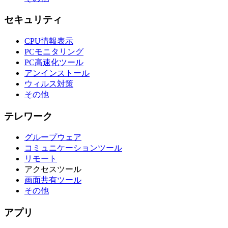
セキュリティ
CPU情報表示
PCモニタリング
PC高速化ツール
アンインストール
ウィルス対策
その他
テレワーク
グループウェア
コミュニケーションツール
リモート
アクセスツール
画面共有ツール
その他
アプリ