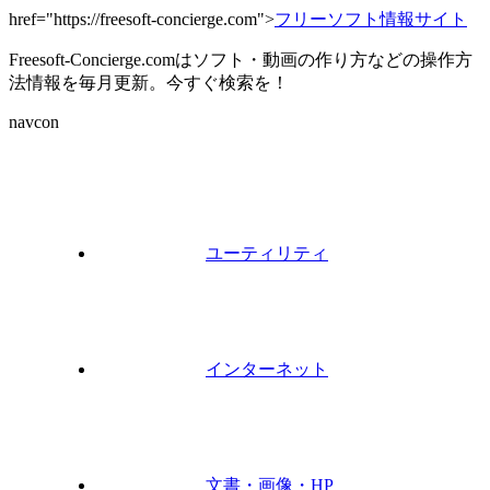
href="https://freesoft-concierge.com">
フリーソフト情報サイト
Freesoft-Concierge.comはソフト・動画の作り方などの操作方
法情報を毎月更新。今すぐ検索を！
navcon
ユーティリティ
インターネット
文書・画像・HP