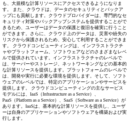
も、大規模な計算リソースにアクセスできるようになりま
す。 また、クラウドは、データのセキュリティとバックア
ップにも貢献します。クラウドプロバイダーは、専門的なセ
キュリティ対策やバックアップシステムを提供することがで
きるため、ユーザーはデータの保護と復旧を確実に行うこと
ができます。さらに、クラウド上のデータは、災害や紛失の
リスクから保護されるため、安心して利用することができま
す。 クラウドコンピューティングは、インフラストラクチ
ャやプラットフォーム、ソフトウェアなどのさまざまなレベ
ルで提供されています。インフラストラクチャのレベルで
は、サーバーやストレージ、ネットワーキングなどの基本的
な計算リソースを提供します。プラットフォームのレベルで
は、開発や実行に必要な環境を提供します。そして、ソフト
ウェアのレベルでは、特定のアプリケーションやサービスを
提供します。 クラウドコンピューティングの主なサービス
モデルには、IaaS（Infrastructure as a Service）、
PaaS（Platform as a Service）、SaaS（Software as a Service）が
あります。IaaSは、基本的な計算リソースを提供し、ユーザ
ーは自身のアプリケーションやソフトウェアを構築および実
行します。