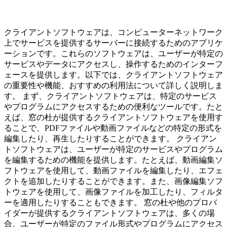
クライアントソフトウェアは、コンピューターネットワーク
上でサービスを提供するサーバーに接続するためのアプリケ
ーションです。これらのソフトウェアは、ユーザーが特定の
サービスやデータにアクセスし、操作するためのインターフ
ェースを提供します。以下では、クライアントソフトウェア
の重要性や機能、おすすめの利用法について詳しく説明しま
す。 まず、クライアントソフトウェアは、特定のサービス
やプログラムにアクセスするための便利なツールです。たと
えば、窓の杜が提供するクライアントソフトウェアを使用す
ることで、PDFファイルや動画ファイルなどの特定の形式を
編集したり、再生したりすることができます。 クライアン
トソフトウェアは、ユーザーが特定のサービスやプログラム
を編集するための機能を提供します。たとえば、動画編集ソ
フトウェアを使用して、動画ファイルを編集したり、エフェ
クトを追加したりすることができます。また、画像編集ソフ
トウェアを使用して、画像ファイルを加工したり、フィルタ
ーを適用したりすることもできます。 窓の杜や他のプロバ
イダーが提供するクライアントソフトウェアは、多くの場
合、ユーザーが特定のファイル形式やプログラムにアクセス