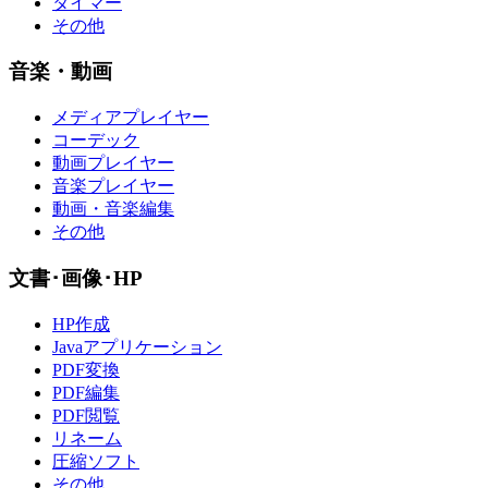
タイマー
その他
音楽・動画
メディアプレイヤー
コーデック
動画プレイヤー
音楽プレイヤー
動画・音楽編集
その他
文書･画像･HP
HP作成
Javaアプリケーション
PDF変換
PDF編集
PDF閲覧
リネーム
圧縮ソフト
その他