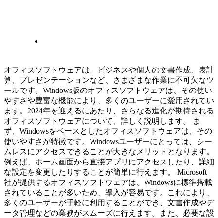
オフィスソフトウェアは、ビジネスや個人の文書作成、表計
算、プレゼンテーションなど、さまざまな作業に不可欠なツ
ールです。Windows版のオフィスソフトウェアは、その使い
やすさや豊富な機能により、多くのユーザーに愛用されてい
ます。2024年を迎えるにあたり、さらなる進化が期待される
オフィスソフトウェアについて、詳しく説明します。 ま
ず、Windowsをベースとしたオフィスソフトウェアは、その
使いやすさが特徴です。Windowsユーザーにとっては、シー
ムレスにアクセスできることが大きなメリットとなります。
例えば、ホーム画面から直接アプリにアクセスしたり、詳細
な設定を変更したりすることが簡単に行えます。 Microsoft
社が提供するオフィスソフトウェアは、Windowsに標準搭載
されていることが多いため、導入が容易です。これにより、
多くのユーザーが手軽に利用することができ、文書作成やデ
ータ管理などの業務がスムーズに行えます。また、必要な設