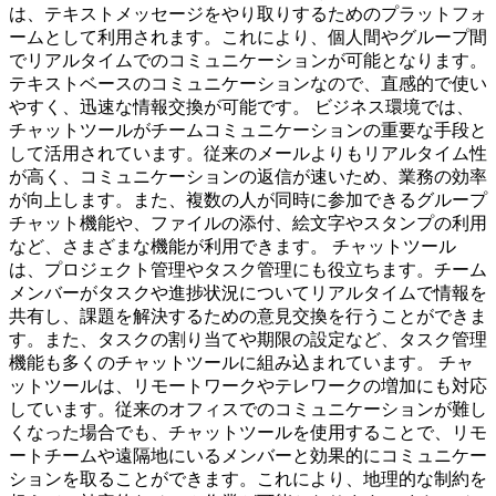
は、テキストメッセージをやり取りするためのプラットフォ
ームとして利用されます。これにより、個人間やグループ間
でリアルタイムでのコミュニケーションが可能となります。
テキストベースのコミュニケーションなので、直感的で使い
やすく、迅速な情報交換が可能です。 ビジネス環境では、
チャットツールがチームコミュニケーションの重要な手段と
して活用されています。従来のメールよりもリアルタイム性
が高く、コミュニケーションの返信が速いため、業務の効率
が向上します。また、複数の人が同時に参加できるグループ
チャット機能や、ファイルの添付、絵文字やスタンプの利用
など、さまざまな機能が利用できます。 チャットツール
は、プロジェクト管理やタスク管理にも役立ちます。チーム
メンバーがタスクや進捗状況についてリアルタイムで情報を
共有し、課題を解決するための意見交換を行うことができま
す。また、タスクの割り当てや期限の設定など、タスク管理
機能も多くのチャットツールに組み込まれています。 チャ
ットツールは、リモートワークやテレワークの増加にも対応
しています。従来のオフィスでのコミュニケーションが難し
くなった場合でも、チャットツールを使用することで、リモ
ートチームや遠隔地にいるメンバーと効果的にコミュニケー
ションを取ることができます。これにより、地理的な制約を