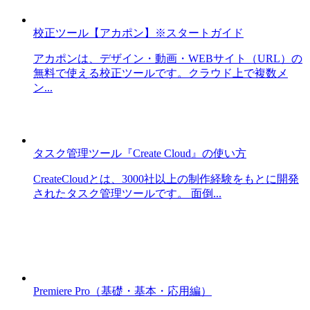
校正ツール【アカポン】※スタートガイド
アカポンは、デザイン・動画・WEBサイト（URL）の
無料で使える校正ツールです。クラウド上で複数メ
ン...
タスク管理ツール『Create Cloud』の使い方
CreateCloudとは、3000社以上の制作経験をもとに開発
されたタスク管理ツールです。 面倒...
Premiere Pro（基礎・基本・応用編）