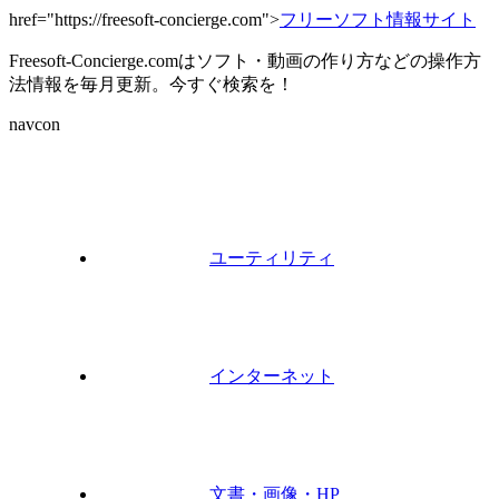
href="https://freesoft-concierge.com">
フリーソフト情報サイト
Freesoft-Concierge.comはソフト・動画の作り方などの操作方
法情報を毎月更新。今すぐ検索を！
navcon
ユーティリティ
インターネット
文書・画像・HP