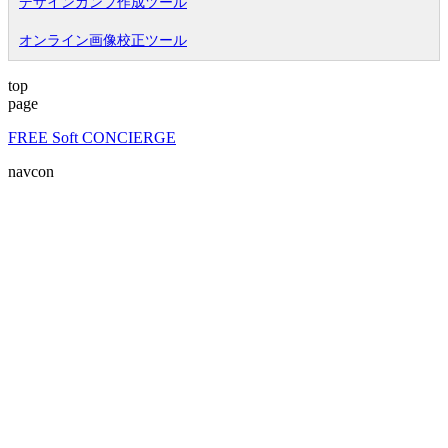
デザインカンプ作成ツール
オンライン画像校正ツール
top
page
FREE Soft CONCIERGE
navcon