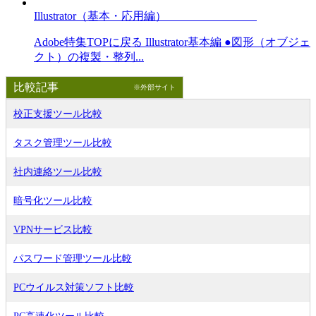
Illustrator（基本・応用編）
Adobe特集TOPに戻る Illustrator基本編 ●図形（オブジェ
クト）の複製・整列...
比較記事
※外部サイト
校正支援ツール比較
タスク管理ツール比較
社内連絡ツール比較
暗号化ツール比較
VPNサービス比較
パスワード管理ツール比較
PCウイルス対策ソフト比較