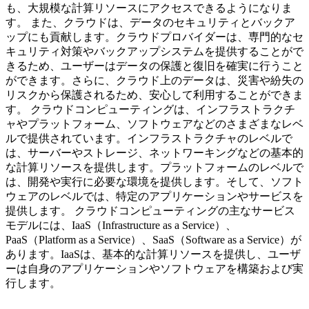
も、大規模な計算リソースにアクセスできるようになりま
す。 また、クラウドは、データのセキュリティとバックア
ップにも貢献します。クラウドプロバイダーは、専門的なセ
キュリティ対策やバックアップシステムを提供することがで
きるため、ユーザーはデータの保護と復旧を確実に行うこと
ができます。さらに、クラウド上のデータは、災害や紛失の
リスクから保護されるため、安心して利用することができま
す。 クラウドコンピューティングは、インフラストラクチ
ャやプラットフォーム、ソフトウェアなどのさまざまなレベ
ルで提供されています。インフラストラクチャのレベルで
は、サーバーやストレージ、ネットワーキングなどの基本的
な計算リソースを提供します。プラットフォームのレベルで
は、開発や実行に必要な環境を提供します。そして、ソフト
ウェアのレベルでは、特定のアプリケーションやサービスを
提供します。 クラウドコンピューティングの主なサービス
モデルには、IaaS（Infrastructure as a Service）、
PaaS（Platform as a Service）、SaaS（Software as a Service）が
あります。IaaSは、基本的な計算リソースを提供し、ユーザ
ーは自身のアプリケーションやソフトウェアを構築および実
行します。