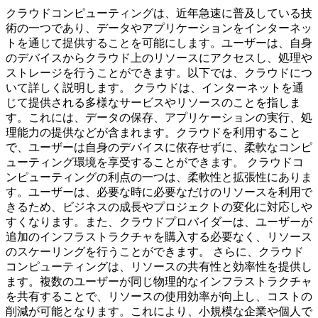
クラウドコンピューティングは、近年急速に普及している技
術の一つであり、データやアプリケーションをインターネッ
トを通じて提供することを可能にします。ユーザーは、自身
のデバイスからクラウド上のリソースにアクセスし、処理や
ストレージを行うことができます。以下では、クラウドにつ
いて詳しく説明します。 クラウドは、インターネットを通
じて提供される多様なサービスやリソースのことを指しま
す。これには、データの保存、アプリケーションの実行、処
理能力の提供などが含まれます。クラウドを利用すること
で、ユーザーは自身のデバイスに依存せずに、柔軟なコンピ
ューティング環境を享受することができます。 クラウドコ
ンピューティングの利点の一つは、柔軟性と拡張性にありま
す。ユーザーは、必要な時に必要なだけのリソースを利用で
きるため、ビジネスの成長やプロジェクトの変化に対応しや
すくなります。また、クラウドプロバイダーは、ユーザーが
追加のインフラストラクチャを購入する必要なく、リソース
のスケーリングを行うことができます。 さらに、クラウド
コンピューティングは、リソースの共有性と効率性を提供し
ます。複数のユーザーが同じ物理的なインフラストラクチャ
を共有することで、リソースの使用効率が向上し、コストの
削減が可能となります。これにより、小規模な企業や個人で