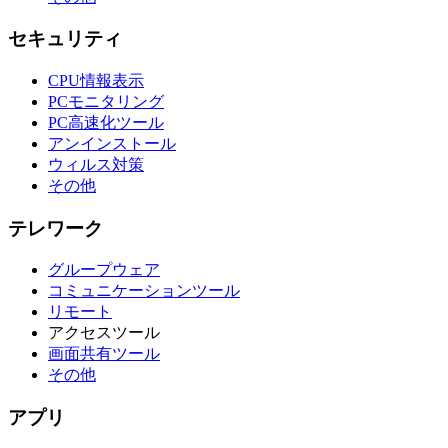
セキュリティ
CPU情報表示
PCモニタリング
PC高速化ツール
アンインストール
ウィルス対策
その他
テレワーク
グループウェア
コミュニケーションツール
リモート
アクセスツール
画面共有ツール
その他
アプリ