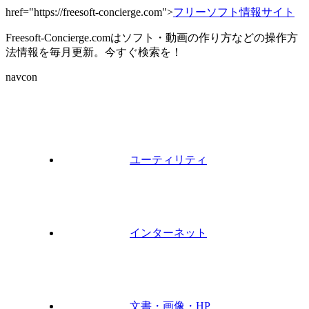
href="https://freesoft-concierge.com">
フリーソフト情報サイト
Freesoft-Concierge.comはソフト・動画の作り方などの操作方
法情報を毎月更新。今すぐ検索を！
navcon
ユーティリティ
インターネット
文書・画像・HP