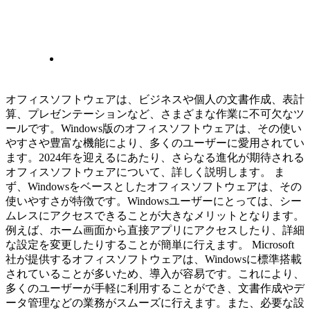
オフィスソフトウェアは、ビジネスや個人の文書作成、表計
算、プレゼンテーションなど、さまざまな作業に不可欠なツ
ールです。Windows版のオフィスソフトウェアは、その使い
やすさや豊富な機能により、多くのユーザーに愛用されてい
ます。2024年を迎えるにあたり、さらなる進化が期待される
オフィスソフトウェアについて、詳しく説明します。 ま
ず、Windowsをベースとしたオフィスソフトウェアは、その
使いやすさが特徴です。Windowsユーザーにとっては、シー
ムレスにアクセスできることが大きなメリットとなります。
例えば、ホーム画面から直接アプリにアクセスしたり、詳細
な設定を変更したりすることが簡単に行えます。 Microsoft
社が提供するオフィスソフトウェアは、Windowsに標準搭載
されていることが多いため、導入が容易です。これにより、
多くのユーザーが手軽に利用することができ、文書作成やデ
ータ管理などの業務がスムーズに行えます。また、必要な設