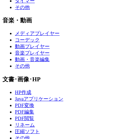
タイマー
その他
音楽・動画
メディアプレイヤー
コーデック
動画プレイヤー
音楽プレイヤー
動画・音楽編集
その他
文書･画像･HP
HP作成
Javaアプリケーション
PDF変換
PDF編集
PDF閲覧
リネーム
圧縮ソフト
その他