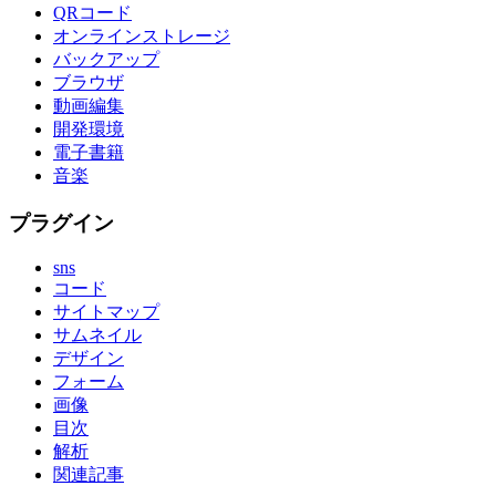
QRコード
オンラインストレージ
バックアップ
ブラウザ
動画編集
開発環境
電子書籍
音楽
プラグイン
sns
コード
サイトマップ
サムネイル
デザイン
フォーム
画像
目次
解析
関連記事