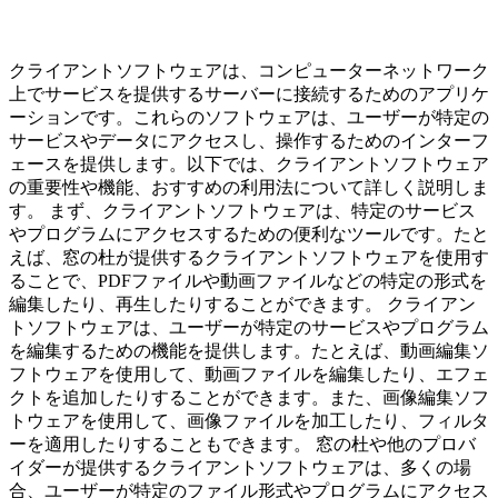
クライアントソフトウェアは、コンピューターネットワーク
上でサービスを提供するサーバーに接続するためのアプリケ
ーションです。これらのソフトウェアは、ユーザーが特定の
サービスやデータにアクセスし、操作するためのインターフ
ェースを提供します。以下では、クライアントソフトウェア
の重要性や機能、おすすめの利用法について詳しく説明しま
す。 まず、クライアントソフトウェアは、特定のサービス
やプログラムにアクセスするための便利なツールです。たと
えば、窓の杜が提供するクライアントソフトウェアを使用す
ることで、PDFファイルや動画ファイルなどの特定の形式を
編集したり、再生したりすることができます。 クライアン
トソフトウェアは、ユーザーが特定のサービスやプログラム
を編集するための機能を提供します。たとえば、動画編集ソ
フトウェアを使用して、動画ファイルを編集したり、エフェ
クトを追加したりすることができます。また、画像編集ソフ
トウェアを使用して、画像ファイルを加工したり、フィルタ
ーを適用したりすることもできます。 窓の杜や他のプロバ
イダーが提供するクライアントソフトウェアは、多くの場
合、ユーザーが特定のファイル形式やプログラムにアクセス