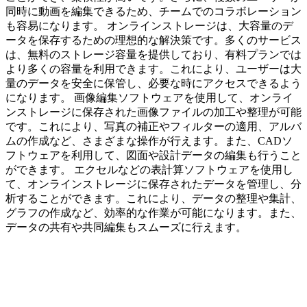
同時に動画を編集できるため、チームでのコラボレーション
も容易になります。 オンラインストレージは、大容量のデ
ータを保存するための理想的な解決策です。多くのサービス
は、無料のストレージ容量を提供しており、有料プランでは
より多くの容量を利用できます。これにより、ユーザーは大
量のデータを安全に保管し、必要な時にアクセスできるよう
になります。 画像編集ソフトウェアを使用して、オンライ
ンストレージに保存された画像ファイルの加工や整理が可能
です。これにより、写真の補正やフィルターの適用、アルバ
ムの作成など、さまざまな操作が行えます。また、CADソ
フトウェアを利用して、図面や設計データの編集も行うこと
ができます。 エクセルなどの表計算ソフトウェアを使用し
て、オンラインストレージに保存されたデータを管理し、分
析することができます。これにより、データの整理や集計、
グラフの作成など、効率的な作業が可能になります。また、
データの共有や共同編集もスムーズに行えます。