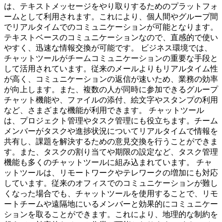
は、テキストメッセージをやり取りするためのプラットフォ
ームとして利用されます。これにより、個人間やグループ間
でリアルタイムでのコミュニケーションが可能となります。
テキストベースのコミュニケーションなので、直感的で使い
やすく、迅速な情報交換が可能です。 ビジネス環境では、
チャットツールがチームコミュニケーションの重要な手段と
して活用されています。従来のメールよりもリアルタイム性
が高く、コミュニケーションの返信が速いため、業務の効率
が向上します。また、複数の人が同時に参加できるグループ
チャット機能や、ファイルの添付、絵文字やスタンプの利用
など、さまざまな機能が利用できます。 チャットツール
は、プロジェクト管理やタスク管理にも役立ちます。チーム
メンバーがタスクや進捗状況についてリアルタイムで情報を
共有し、課題を解決するための意見交換を行うことができま
す。また、タスクの割り当てや期限の設定など、タスク管理
機能も多くのチャットツールに組み込まれています。 チャ
ットツールは、リモートワークやテレワークの増加にも対応
しています。従来のオフィスでのコミュニケーションが難し
くなった場合でも、チャットツールを使用することで、リモ
ートチームや遠隔地にいるメンバーと効果的にコミュニケー
ションを取ることができます。これにより、地理的な制約を