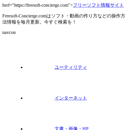
href="https://freesoft-concierge.com">
フリーソフト情報サイト
Freesoft-Concierge.comはソフト・動画の作り方などの操作方
法情報を毎月更新。今すぐ検索を！
navcon
ユーティリティ
インターネット
文書・画像・HP