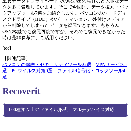
重要データやプライベートでの思い出の写真など大事なデー
タを多く管理しています。そこで今回は、データ復元・バッ
クアップツール7選をご紹介します。パソコンのハードディ
スクドライブ（HDD）やパーティション、外付けメディア
から削除してしまったデータを復元できます。もちろん、
OSの機能でも復元可能ですが、それでも復元できなかった
時は是非参考に、ご活用ください。
[toc]
【関連記事】
パソコンの保護・セキュリティツール22選
VPNサービス5
選
PCウイルス対策6選
ファイル暗号化・ロックツール4
選
Recoverit
1000種類以上のファイル形式・マルチデバイス対応