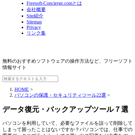
Freesoft-Concierge.comとは
会社概要
Site紹介
Sitemap
Privacy
リンク集
無料のおすすめソフトウェアの操作方法など、
フリーソフト
情報サイト
HOME
>
パソコンの保護・セキュリティツール22選
>
データ復元・バックアップツール７選
パソコンを利用していて、必要なファイルを誤って削除して
しまって困ったことはないですか？パソコンでは、仕事での