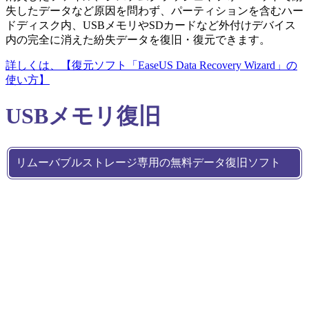
失したデータなど原因を問わず、パーティションを含むハー
ドディスク内、USBメモリやSDカードなど外付けデバイス
内の完全に消えた紛失データを復旧・復元できます。
詳しくは、【復元ソフト「EaseUS Data Recovery Wizard」の
使い方】
USBメモリ復旧
リムーバブルストレージ専用の無料データ復旧ソフト