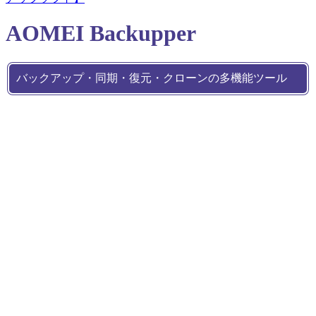
AOMEI Backupper
バックアップ・同期・復元・クローンの多機能ツール