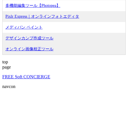
多機能編集ツール【Photopea】
Pixlr Express｜オンラインフォトエディタ
メディバン ペイント
デザインカンプ作成ツール
オンライン画像校正ツール
top
page
FREE Soft CONCIERGE
navcon