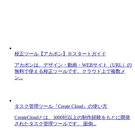
校正ツール【アカポン】※スタートガイド
アカポンは、デザイン・動画・WEBサイト（URL）の
無料で使える校正ツールです。クラウド上で複数メ
ン...
タスク管理ツール『Create Cloud』の使い方
CreateCloudとは、3000社以上の制作経験をもとに開発
されたタスク管理ツールです。 面倒...