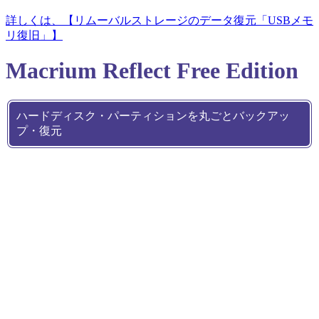
詳しくは、【リムーバルストレージのデータ復元「USBメモ
リ復旧」】
Macrium Reflect Free Edition
ハードディスク・パーティションを丸ごとバックアッ
プ・復元