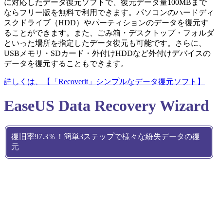
に対応したデータ復元ソフトで、復元データ量100MBまで
ならフリー版を無料で利用できます。パソコンのハードディ
スクドライブ（HDD）やパーティションのデータを復元す
ることができます。また、ごみ箱・デスクトップ・フォルダ
といった場所を指定したデータ復元も可能です。さらに、
USBメモリ・SDカード・外付けHDDなど外付けデバイスの
データを復元することもできます。
詳しくは、【「Recoverit」シンプルなデータ復元ソフト】
EaseUS Data Recovery Wizard
復旧率97.3％！簡単3ステップで様々な紛失データの復
元