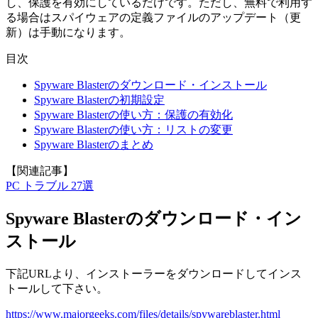
し、保護を有効にしているだけです。ただし、無料で利用す
る場合はスパイウェアの定義ファイルのアップデート（更
新）は手動になります。
目次
Spyware Blasterのダウンロード・インストール
Spyware Blasterの初期設定
Spyware Blasterの使い方：保護の有効化
Spyware Blasterの使い方：リストの変更
Spyware Blasterのまとめ
【関連記事】
PC トラブル 27選
Spyware Blasterのダウンロード・イン
ストール
下記URLより、インストーラーをダウンロードしてインス
トールして下さい。
https://www.majorgeeks.com/files/details/spywareblaster.html