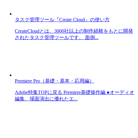
タスク管理ツール『Create Cloud』の使い方
CreateCloudとは、3000社以上の制作経験をもとに開発
されたタスク管理ツールです。 面倒...
Premiere Pro（基礎・基本・応用編）
Adobe特集TOPに戻る Premiere基礎操作編 ●オーディオ
編集、場面演出に優れたエ...