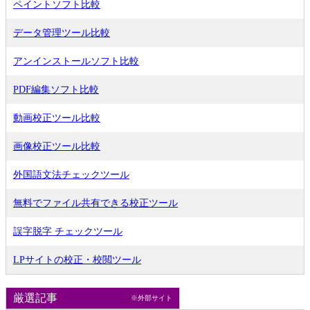
ペイントソフト比較
データ管理ツール比較
アンインストールソフト比較
PDF編集ソフト比較
動画校正ツール比較
画像校正ツール比較
外国語文法チェックツール
無料でファイル共有できる校正ツール
誤字脱字 チェックツール
LPサイトの校正・校閲ツール
厳選記事
※外部サイト