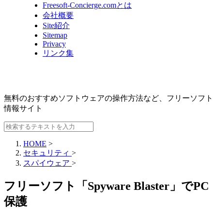
Freesoft-Concierge.comとは
会社概要
Site紹介
Sitemap
Privacy
リンク集
無料のおすすめソフトウェアの操作方法など、
フリーソフト
情報サイト
HOME
>
セキュリティ
>
スパイウェア
>
フリーソフト「Spyware Blaster」でPC
保護