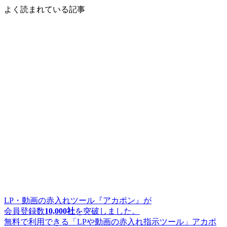
よく読まれている記事
LP・動画の赤入れツール『アカポン』が
会員登録数
10,000社
を突破しました。
無料で利用できる「LPや動画の赤入れ指示ツール」アカポ