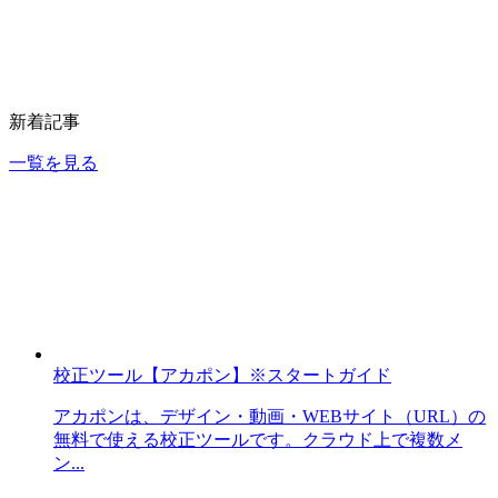
新着記事
一覧を見る
校正ツール【アカポン】※スタートガイド
アカポンは、デザイン・動画・WEBサイト（URL）の
無料で使える校正ツールです。クラウド上で複数メ
ン...