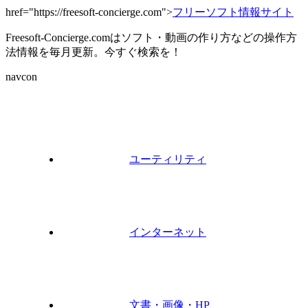
href="https://freesoft-concierge.com">
フリーソフト情報サイト
Freesoft-Concierge.comはソフト・動画の作り方などの操作方
法情報を毎月更新。今すぐ検索を！
navcon
ユーティリティ
インターネット
文書・画像・HP