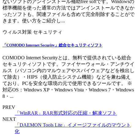
ないソフトのアンインストール補助free softです。Windowsの
標準機能を使った通常の方法ではアンインストールできなか
ったソフトも、関連ファイルも含めて完全削除することがで
きます。使い方をご紹介し...
ウィルス対策
セキュリティ
「COMODO Internet Security」総合セキュリティソフト
COMODO Internet Securityとは、無料で提供されている総合
セキュリティソフトです。ファイヤーウォール・アンチウイ
ルス（パソコン内のマルウェアやスパイウェアなどを検出し
て除去）・HIPS（侵入防止システム機能）などを兼ね備え
ており、PCを安全な環境の元で使用できるツールです。 ※
対応OS：Windows XP・Windows Vista・Windows 7・Windows
8・...
PREV
「WinRAR」RAR形式対応の圧縮・解凍ソフト
NEXT
「DAEMON Tools Lite」イメージファイルのマウント
化