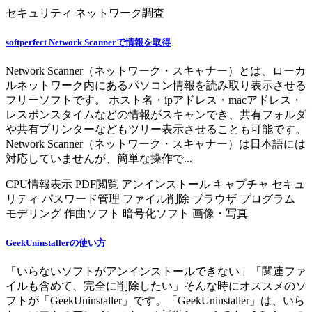
セキュリティ
ネットワーク調査
softperfect Network Scannerで情報を取得
Network Scanner（ネットワーク・スキャナー）とは、ローカ
ルネットワーク内にあるパソコン情報を読み取り表示させる
フリーソフトです。 ホスト名・ipアドレス・macアドレス・
レスポンスタイムなどの情報がスキャンでき、共有フォルダ
や共有プリンターなどもツリー表示させることも可能です。
Network Scanner（ネットワーク・スキャナー）は日本語には
対応していませんが、簡単な操作で...
CPU情報表示
PDF閲覧
アンインストール
キャプチャ
セキュ
リティ
パスワード管理
ファイル削除
ブラウザ
プログラム
モデリング
作曲ソフト
暗号化ソフト
画像・写真
GeekUninstallerの使い方
「いらないソフトがアンインストールできない」「関連ファ
イルも含めて、完全に削除したい」そんな時にオススメのソ
フトが「GeekUninstaller」です。「GeekUninstaller」は、いら