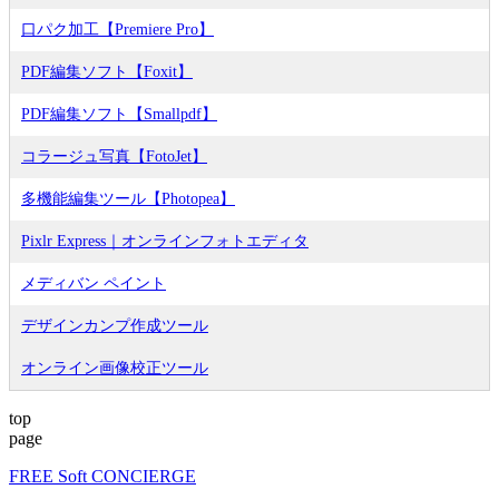
口パク加工【Premiere Pro】
PDF編集ソフト【Foxit】
PDF編集ソフト【Smallpdf】
コラージュ写真【FotoJet】
多機能編集ツール【Photopea】
Pixlr Express｜オンラインフォトエディタ
メディバン ペイント
デザインカンプ作成ツール
オンライン画像校正ツール
top
page
FREE Soft CONCIERGE