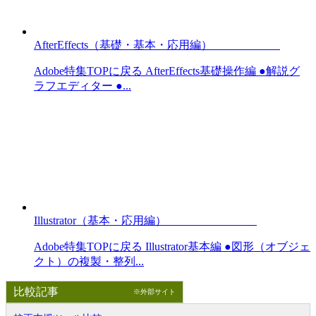
AfterEffects（基礎・基本・応用編）
Adobe特集TOPに戻る AfterEffects基礎操作編 ●解説グ
ラフエディター ●...
Illustrator（基本・応用編）
Adobe特集TOPに戻る Illustrator基本編 ●図形（オブジェ
クト）の複製・整列...
比較記事
※外部サイト