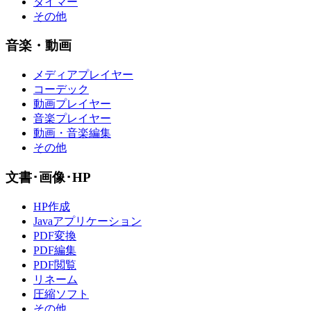
タイマー
その他
音楽・動画
メディアプレイヤー
コーデック
動画プレイヤー
音楽プレイヤー
動画・音楽編集
その他
文書･画像･HP
HP作成
Javaアプリケーション
PDF変換
PDF編集
PDF閲覧
リネーム
圧縮ソフト
その他