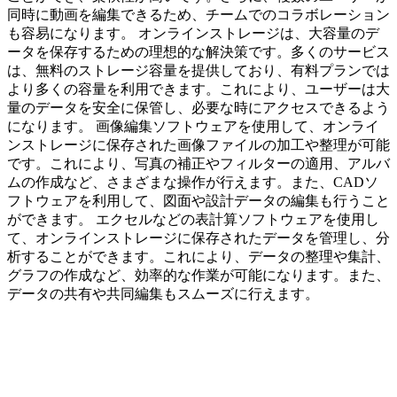
同時に動画を編集できるため、チームでのコラボレーション
も容易になります。 オンラインストレージは、大容量のデ
ータを保存するための理想的な解決策です。多くのサービス
は、無料のストレージ容量を提供しており、有料プランでは
より多くの容量を利用できます。これにより、ユーザーは大
量のデータを安全に保管し、必要な時にアクセスできるよう
になります。 画像編集ソフトウェアを使用して、オンライ
ンストレージに保存された画像ファイルの加工や整理が可能
です。これにより、写真の補正やフィルターの適用、アルバ
ムの作成など、さまざまな操作が行えます。また、CADソ
フトウェアを利用して、図面や設計データの編集も行うこと
ができます。 エクセルなどの表計算ソフトウェアを使用し
て、オンラインストレージに保存されたデータを管理し、分
析することができます。これにより、データの整理や集計、
グラフの作成など、効率的な作業が可能になります。また、
データの共有や共同編集もスムーズに行えます。