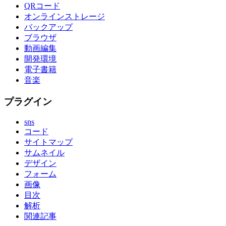
QRコード
オンラインストレージ
バックアップ
ブラウザ
動画編集
開発環境
電子書籍
音楽
プラグイン
sns
コード
サイトマップ
サムネイル
デザイン
フォーム
画像
目次
解析
関連記事