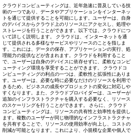
クラウドコンピューティングは、近年急速に普及している技
術の一つであり、データやアプリケーションをインターネッ
トを通じて提供することを可能にします。ユーザーは、自身
のデバイスからクラウド上のリソースにアクセスし、処理や
ストレージを行うことができます。以下では、クラウドにつ
いて詳しく説明します。 クラウドは、インターネットを通
じて提供される多様なサービスやリソースのことを指しま
す。これには、データの保存、アプリケーションの実行、処
理能力の提供などが含まれます。クラウドを利用すること
で、ユーザーは自身のデバイスに依存せずに、柔軟なコンピ
ューティング環境を享受することができます。 クラウドコ
ンピューティングの利点の一つは、柔軟性と拡張性にありま
す。ユーザーは、必要な時に必要なだけのリソースを利用で
きるため、ビジネスの成長やプロジェクトの変化に対応しや
すくなります。また、クラウドプロバイダーは、ユーザーが
追加のインフラストラクチャを購入する必要なく、リソース
のスケーリングを行うことができます。 さらに、クラウド
コンピューティングは、リソースの共有性と効率性を提供し
ます。複数のユーザーが同じ物理的なインフラストラクチャ
を共有することで、リソースの使用効率が向上し、コストの
削減が可能となります。これにより、小規模な企業や個人で