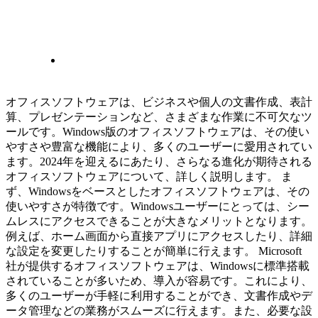
オフィスソフトウェアは、ビジネスや個人の文書作成、表計
算、プレゼンテーションなど、さまざまな作業に不可欠なツ
ールです。Windows版のオフィスソフトウェアは、その使い
やすさや豊富な機能により、多くのユーザーに愛用されてい
ます。2024年を迎えるにあたり、さらなる進化が期待される
オフィスソフトウェアについて、詳しく説明します。 ま
ず、Windowsをベースとしたオフィスソフトウェアは、その
使いやすさが特徴です。Windowsユーザーにとっては、シー
ムレスにアクセスできることが大きなメリットとなります。
例えば、ホーム画面から直接アプリにアクセスしたり、詳細
な設定を変更したりすることが簡単に行えます。 Microsoft
社が提供するオフィスソフトウェアは、Windowsに標準搭載
されていることが多いため、導入が容易です。これにより、
多くのユーザーが手軽に利用することができ、文書作成やデ
ータ管理などの業務がスムーズに行えます。また、必要な設