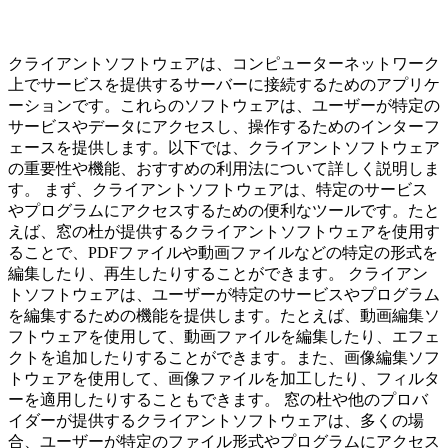
クライアントソフトウェアは、コンピューターネットワーク
上でサービスを提供するサーバーに接続するためのアプリケ
ーションです。これらのソフトウェアは、ユーザーが特定の
サービスやデータにアクセスし、操作するためのインターフ
ェースを提供します。以下では、クライアントソフトウェア
の重要性や機能、おすすめの利用法について詳しく説明しま
す。 まず、クライアントソフトウェアは、特定のサービス
やプログラムにアクセスするための便利なツールです。たと
えば、窓の杜が提供するクライアントソフトウェアを使用す
ることで、PDFファイルや動画ファイルなどの特定の形式を
編集したり、再生したりすることができます。 クライアン
トソフトウェアは、ユーザーが特定のサービスやプログラム
を編集するための機能を提供します。たとえば、動画編集ソ
フトウェアを使用して、動画ファイルを編集したり、エフェ
クトを追加したりすることができます。また、画像編集ソフ
トウェアを使用して、画像ファイルを加工したり、フィルタ
ーを適用したりすることもできます。 窓の杜や他のプロバ
イダーが提供するクライアントソフトウェアは、多くの場
合、ユーザーが特定のファイル形式やプログラムにアクセス