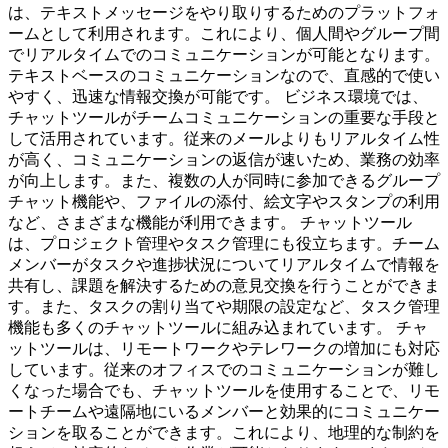
は、テキストメッセージをやり取りするためのプラットフォ
ームとして利用されます。これにより、個人間やグループ間
でリアルタイムでのコミュニケーションが可能となります。
テキストベースのコミュニケーションなので、直感的で使い
やすく、迅速な情報交換が可能です。 ビジネス環境では、
チャットツールがチームコミュニケーションの重要な手段と
して活用されています。従来のメールよりもリアルタイム性
が高く、コミュニケーションの返信が速いため、業務の効率
が向上します。また、複数の人が同時に参加できるグループ
チャット機能や、ファイルの添付、絵文字やスタンプの利用
など、さまざまな機能が利用できます。 チャットツール
は、プロジェクト管理やタスク管理にも役立ちます。チーム
メンバーがタスクや進捗状況についてリアルタイムで情報を
共有し、課題を解決するための意見交換を行うことができま
す。また、タスクの割り当てや期限の設定など、タスク管理
機能も多くのチャットツールに組み込まれています。 チャ
ットツールは、リモートワークやテレワークの増加にも対応
しています。従来のオフィスでのコミュニケーションが難し
くなった場合でも、チャットツールを使用することで、リモ
ートチームや遠隔地にいるメンバーと効果的にコミュニケー
ションを取ることができます。これにより、地理的な制約を