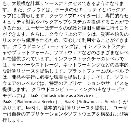
も、大規模な計算リソースにアクセスできるようになりま
す。 また、クラウドは、データのセキュリティとバックア
ップにも貢献します。クラウドプロバイダーは、専門的なセ
キュリティ対策やバックアップシステムを提供することがで
きるため、ユーザーはデータの保護と復旧を確実に行うこと
ができます。さらに、クラウド上のデータは、災害や紛失の
リスクから保護されるため、安心して利用することができま
す。 クラウドコンピューティングは、インフラストラクチ
ャやプラットフォーム、ソフトウェアなどのさまざまなレベ
ルで提供されています。インフラストラクチャのレベルで
は、サーバーやストレージ、ネットワーキングなどの基本的
な計算リソースを提供します。プラットフォームのレベルで
は、開発や実行に必要な環境を提供します。そして、ソフト
ウェアのレベルでは、特定のアプリケーションやサービスを
提供します。 クラウドコンピューティングの主なサービス
モデルには、IaaS（Infrastructure as a Service）、
PaaS（Platform as a Service）、SaaS（Software as a Service）が
あります。IaaSは、基本的な計算リソースを提供し、ユーザ
ーは自身のアプリケーションやソフトウェアを構築および実
行します。