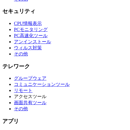
セキュリティ
CPU情報表示
PCモニタリング
PC高速化ツール
アンインストール
ウィルス対策
その他
テレワーク
グループウェア
コミュニケーションツール
リモート
アクセスツール
画面共有ツール
その他
アプリ