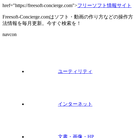
href="https://freesoft-concierge.com">
フリーソフト情報サイト
Freesoft-Concierge.comはソフト・動画の作り方などの操作方
法情報を毎月更新。今すぐ検索を！
navcon
ユーティリティ
インターネット
文書・画像・HP