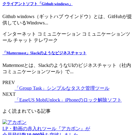
クライアントソフト「Github windows」
Github windows（ギットハブ ウインドウ）とは、GitHubが提
供しているWindows...
インターネット
コミュニケーション
コミュニケーションツ
ール
チャット
テレワーク
「Mattermost」Slackのようなビジネスチャット
Mattermostとは、SlackのようなUIのビジネスチャット（社内
コミュニケーションツール）で...
PREV
「Group Task」シンプルなタスク管理ツール
NEXT
「EaseUS MobiUnlock」iPhoneのロック解除ソフト
よく読まれている記事
LP・動画の赤入れツール『アカポン』が
会員登録数
10,000社
を突破しました。