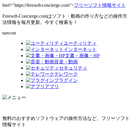
href="https://freesoft-concierge.com">
フリーソフト情報サイト
Freesoft-Concierge.comはソフト・動画の作り方などの操作方
法情報を毎月更新。今すぐ検索を！
navcon
ユーティリティ
インターネット
文書・画像・HP
音楽・動画
セキュリティ
テレワーク
プラグイン
アプリ
無料のおすすめソフトウェアの操作方法など、フリーソフト
情報サイト