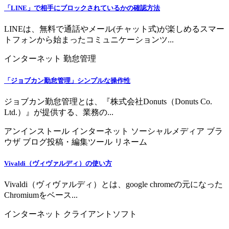
「LINE」で相手にブロックされているかの確認方法
LINEは、無料で通話やメール(チャット式)が楽しめるスマー
トフォンから始まったコミュニケーションツ...
インターネット
勤怠管理
「ジョブカン勤怠管理」シンプルな操作性
ジョブカン勤怠管理とは、『株式会社Donuts（Donuts Co.
Ltd.）』が提供する、業務の...
アンインストール
インターネット
ソーシャルメディア
ブラ
ウザ
ブログ投稿・編集ツール
リネーム
Vivaldi（ヴィヴァルディ）の使い方
Vivaldi（ヴィヴァルディ）とは、google chromeの元になった
Chromiumをベース...
インターネット
クライアントソフト