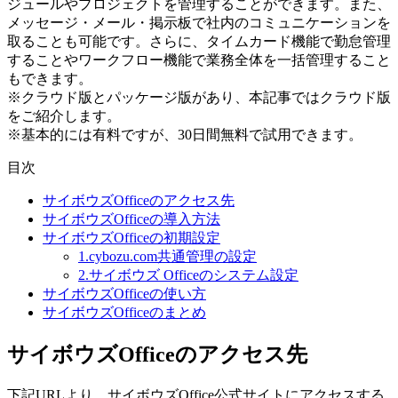
ジュールやプロジェクトを管理することができます。また、
メッセージ・メール・掲示板で社内のコミュニケーションを
取ることも可能です。さらに、タイムカード機能で勤怠管理
することやワークフロー機能で業務全体を一括管理すること
もできます。
※クラウド版とパッケージ版があり、本記事ではクラウド版
をご紹介します。
※基本的には有料ですが、30日間無料で試用できます。
目次
サイボウズOfficeのアクセス先
サイボウズOfficeの導入方法
サイボウズOfficeの初期設定
1.cybozu.com共通管理の設定
2.サイボウズ Officeのシステム設定
サイボウズOfficeの使い方
サイボウズOfficeのまとめ
サイボウズOfficeのアクセス先
下記URLより、サイボウズOffice公式サイトにアクセスする