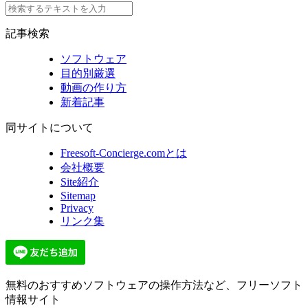
記事検索
ソフトウェア
目的別厳選
動画の作り方
新着記事
同サイトについて
Freesoft-Concierge.comとは
会社概要
Site紹介
Sitemap
Privacy
リンク集
無料のおすすめソフトウェアの操作方法など、
フリーソフト
情報サイト