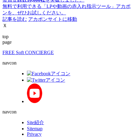
無料で利用できる「LPや動画の赤入れ指示ツール」アカポ
ンを、ぜひお試しください。
記事を読む
アカポンサイトに移動
Ｘ
top
page
FREE Soft CONCIERGE
navcon
navcon
Site紹介
Sitemap
Privacy