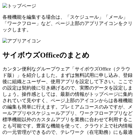
各種機能を編集する場合は、「スケジュール」「メール」
「ワークフロー」など、ページ上部のアプリアイコンをクリ
ックします。
サイボウズOfficeのまとめ
カンタン便利なグループウェア「サイボウズOffice（クラウ
ド版）」を紹介しました。まずは無料試用に申し込み、登録
後に組織とユーザー、使用アプリを設定して下さい。ここで
の設定は契約後に引き継げるので、実際のデータを設定しま
しょう。操作感としては、最新の情報がトップページに集約
されていて見やすく、ページ上部のアイコンからは各種機能
の編集も簡単に行えます。プレミアムコースのみですが、メ
ールアプリやスケジュールアプリ、ワークフローアプリなど
標準機能以外のカスタムアプリを業務に合わせて利用するこ
とも可能です。豊富な機能を使って、クラウド上で社内情報
の一元管理ができるので、テレワーク（在宅勤務）にも最適