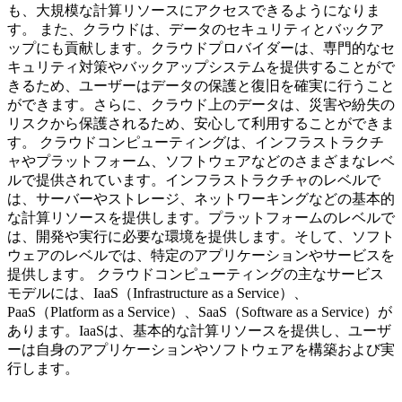
も、大規模な計算リソースにアクセスできるようになりま
す。 また、クラウドは、データのセキュリティとバックア
ップにも貢献します。クラウドプロバイダーは、専門的なセ
キュリティ対策やバックアップシステムを提供することがで
きるため、ユーザーはデータの保護と復旧を確実に行うこと
ができます。さらに、クラウド上のデータは、災害や紛失の
リスクから保護されるため、安心して利用することができま
す。 クラウドコンピューティングは、インフラストラクチ
ャやプラットフォーム、ソフトウェアなどのさまざまなレベ
ルで提供されています。インフラストラクチャのレベルで
は、サーバーやストレージ、ネットワーキングなどの基本的
な計算リソースを提供します。プラットフォームのレベルで
は、開発や実行に必要な環境を提供します。そして、ソフト
ウェアのレベルでは、特定のアプリケーションやサービスを
提供します。 クラウドコンピューティングの主なサービス
モデルには、IaaS（Infrastructure as a Service）、
PaaS（Platform as a Service）、SaaS（Software as a Service）が
あります。IaaSは、基本的な計算リソースを提供し、ユーザ
ーは自身のアプリケーションやソフトウェアを構築および実
行します。