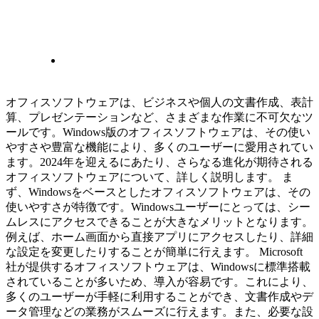
オフィスソフトウェアは、ビジネスや個人の文書作成、表計
算、プレゼンテーションなど、さまざまな作業に不可欠なツ
ールです。Windows版のオフィスソフトウェアは、その使い
やすさや豊富な機能により、多くのユーザーに愛用されてい
ます。2024年を迎えるにあたり、さらなる進化が期待される
オフィスソフトウェアについて、詳しく説明します。 ま
ず、Windowsをベースとしたオフィスソフトウェアは、その
使いやすさが特徴です。Windowsユーザーにとっては、シー
ムレスにアクセスできることが大きなメリットとなります。
例えば、ホーム画面から直接アプリにアクセスしたり、詳細
な設定を変更したりすることが簡単に行えます。 Microsoft
社が提供するオフィスソフトウェアは、Windowsに標準搭載
されていることが多いため、導入が容易です。これにより、
多くのユーザーが手軽に利用することができ、文書作成やデ
ータ管理などの業務がスムーズに行えます。また、必要な設