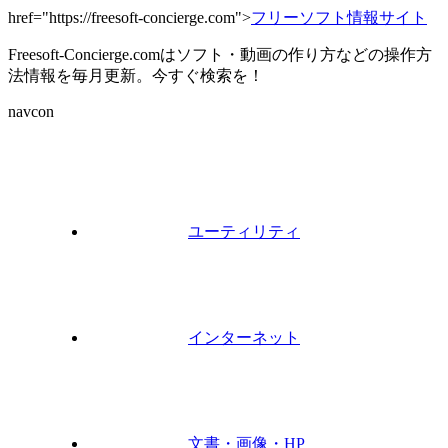
href="https://freesoft-concierge.com">
フリーソフト情報サイト
Freesoft-Concierge.comはソフト・動画の作り方などの操作方
法情報を毎月更新。今すぐ検索を！
navcon
ユーティリティ
インターネット
文書・画像・HP