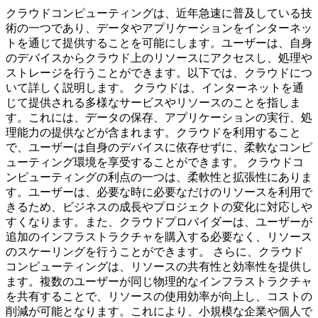
クラウドコンピューティングは、近年急速に普及している技
術の一つであり、データやアプリケーションをインターネッ
トを通じて提供することを可能にします。ユーザーは、自身
のデバイスからクラウド上のリソースにアクセスし、処理や
ストレージを行うことができます。以下では、クラウドにつ
いて詳しく説明します。 クラウドは、インターネットを通
じて提供される多様なサービスやリソースのことを指しま
す。これには、データの保存、アプリケーションの実行、処
理能力の提供などが含まれます。クラウドを利用すること
で、ユーザーは自身のデバイスに依存せずに、柔軟なコンピ
ューティング環境を享受することができます。 クラウドコ
ンピューティングの利点の一つは、柔軟性と拡張性にありま
す。ユーザーは、必要な時に必要なだけのリソースを利用で
きるため、ビジネスの成長やプロジェクトの変化に対応しや
すくなります。また、クラウドプロバイダーは、ユーザーが
追加のインフラストラクチャを購入する必要なく、リソース
のスケーリングを行うことができます。 さらに、クラウド
コンピューティングは、リソースの共有性と効率性を提供し
ます。複数のユーザーが同じ物理的なインフラストラクチャ
を共有することで、リソースの使用効率が向上し、コストの
削減が可能となります。これにより、小規模な企業や個人で