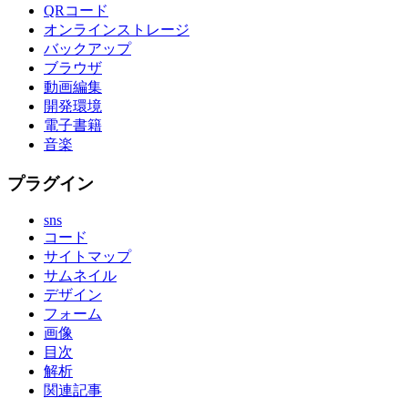
QRコード
オンラインストレージ
バックアップ
ブラウザ
動画編集
開発環境
電子書籍
音楽
プラグイン
sns
コード
サイトマップ
サムネイル
デザイン
フォーム
画像
目次
解析
関連記事