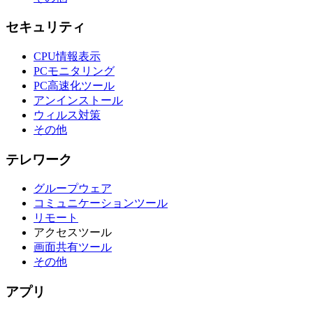
セキュリティ
CPU情報表示
PCモニタリング
PC高速化ツール
アンインストール
ウィルス対策
その他
テレワーク
グループウェア
コミュニケーションツール
リモート
アクセスツール
画面共有ツール
その他
アプリ