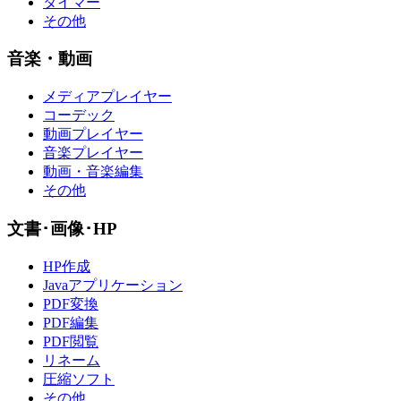
タイマー
その他
音楽・動画
メディアプレイヤー
コーデック
動画プレイヤー
音楽プレイヤー
動画・音楽編集
その他
文書･画像･HP
HP作成
Javaアプリケーション
PDF変換
PDF編集
PDF閲覧
リネーム
圧縮ソフト
その他