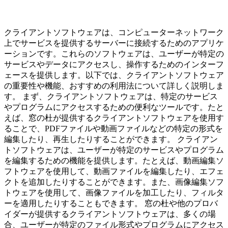
クライアントソフトウェアは、コンピューターネットワーク
上でサービスを提供するサーバーに接続するためのアプリケ
ーションです。これらのソフトウェアは、ユーザーが特定の
サービスやデータにアクセスし、操作するためのインターフ
ェースを提供します。以下では、クライアントソフトウェア
の重要性や機能、おすすめの利用法について詳しく説明しま
す。 まず、クライアントソフトウェアは、特定のサービス
やプログラムにアクセスするための便利なツールです。たと
えば、窓の杜が提供するクライアントソフトウェアを使用す
ることで、PDFファイルや動画ファイルなどの特定の形式を
編集したり、再生したりすることができます。 クライアン
トソフトウェアは、ユーザーが特定のサービスやプログラム
を編集するための機能を提供します。たとえば、動画編集ソ
フトウェアを使用して、動画ファイルを編集したり、エフェ
クトを追加したりすることができます。また、画像編集ソフ
トウェアを使用して、画像ファイルを加工したり、フィルタ
ーを適用したりすることもできます。 窓の杜や他のプロバ
イダーが提供するクライアントソフトウェアは、多くの場
合、ユーザーが特定のファイル形式やプログラムにアクセス