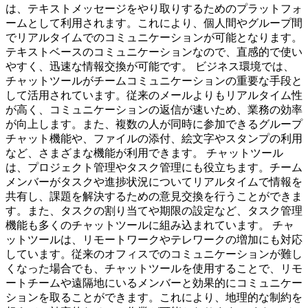
は、テキストメッセージをやり取りするためのプラットフォ
ームとして利用されます。これにより、個人間やグループ間
でリアルタイムでのコミュニケーションが可能となります。
テキストベースのコミュニケーションなので、直感的で使い
やすく、迅速な情報交換が可能です。 ビジネス環境では、
チャットツールがチームコミュニケーションの重要な手段と
して活用されています。従来のメールよりもリアルタイム性
が高く、コミュニケーションの返信が速いため、業務の効率
が向上します。また、複数の人が同時に参加できるグループ
チャット機能や、ファイルの添付、絵文字やスタンプの利用
など、さまざまな機能が利用できます。 チャットツール
は、プロジェクト管理やタスク管理にも役立ちます。チーム
メンバーがタスクや進捗状況についてリアルタイムで情報を
共有し、課題を解決するための意見交換を行うことができま
す。また、タスクの割り当てや期限の設定など、タスク管理
機能も多くのチャットツールに組み込まれています。 チャ
ットツールは、リモートワークやテレワークの増加にも対応
しています。従来のオフィスでのコミュニケーションが難し
くなった場合でも、チャットツールを使用することで、リモ
ートチームや遠隔地にいるメンバーと効果的にコミュニケー
ションを取ることができます。これにより、地理的な制約を