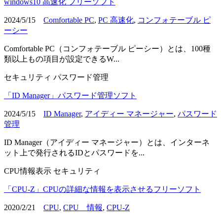
windows10 高速化 フリーソフト
2024/5/15
Comfortable PC
,
PC 高速化
,
コンフォテーブル ピ
ーシー
Comfortable PC（コンフォテーブル ピーシー）とは、100種
類以上もの項目が設定できるW...
セキュリティ
パスワード管理
「ID Manager」パスワード管理ソフト
2024/5/15
ID Manager
,
アイディー マネージャー
,
パスワード
管理
ID Manager（アイディー マネージャー）とは、インターネ
ット上で発行されるIDとパスワードを...
CPU情報表示
セキュリティ
「CPU-Z」CPUの詳細な情報を表示させるフリーソフト
2020/2/21
CPU
,
CPU 情報
,
CPU-Z