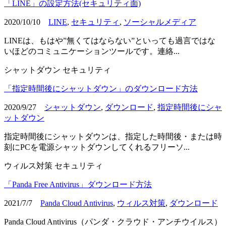
「LINE」の設定方法(セキュリティ面)
2020/10/10
LINE
,
セキュリティ
,
ソーシャルメディア
LINEは、もはや”無くてはならない”といっても過言ではな
いほどのコミュニケーションツールです。連絡...
シャットダウン
セキュリティ
「指定時間後にシャットダウン」のダウンロード方法
2020/9/27
シャットダウン
,
ダウンロード
,
指定時間後にシャ
ットダウン
指定時間後にシャットダウンは、指定した時間後・または時
刻にPCを電源シャットダウンしてくれるフリーソ...
ウィルス対策
セキュリティ
「Panda Free Antivirus」ダウンロード方法
2021/7/7
Panda Cloud Antivirus
,
ウィルス対策
,
ダウンロード
Panda Cloud Antivirus（パンダ・クラウド・アンチウイルス）