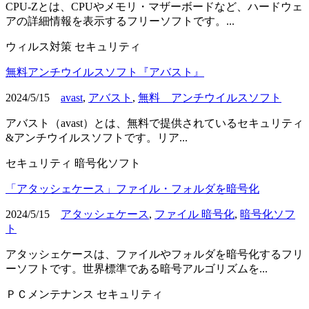
CPU-Zとは、CPUやメモリ・マザーボードなど、ハードウェ
アの詳細情報を表示するフリーソフトです。...
ウィルス対策
セキュリティ
無料アンチウイルスソフト『アバスト』
2024/5/15
avast
,
アバスト
,
無料 アンチウイルスソフト
アバスト（avast）とは、無料で提供されているセキュリティ
&アンチウイルスソフトです。リア...
セキュリティ
暗号化ソフト
「アタッシェケース」ファイル・フォルダを暗号化
2024/5/15
アタッシェケース
,
ファイル 暗号化
,
暗号化ソフ
ト
アタッシェケースは、ファイルやフォルダを暗号化するフリ
ーソフトです。世界標準である暗号アルゴリズムを...
ＰＣメンテナンス
セキュリティ