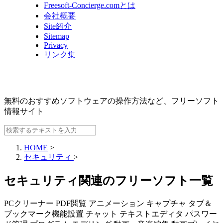
Freesoft-Concierge.comとは
会社概要
Site紹介
Sitemap
Privacy
リンク集
無料のおすすめソフトウェアの操作方法など、
フリーソフト
情報サイト
HOME
>
セキュリティ
>
セキュリティ関連のフリーソフト一覧
PCクリーナー
PDF閲覧
アニメーション
キャプチャ
タブ＆
ブックマーク機能設置
チャット
テキストエディタ
パスワー