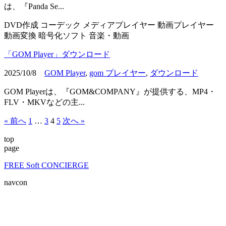
は、『Panda Se...
DVD作成
コーデック
メディアプレイヤー
動画プレイヤー
動画変換
暗号化ソフト
音楽・動画
「GOM Player」ダウンロード
2025/10/8
GOM Player
,
gom プレイヤー
,
ダウンロード
GOM Playerは、『GOM&COMPANY』が提供する、MP4・
FLV・MKVなどの主...
« 前へ
1
…
3
4
5
次へ »
top
page
FREE Soft CONCIERGE
navcon