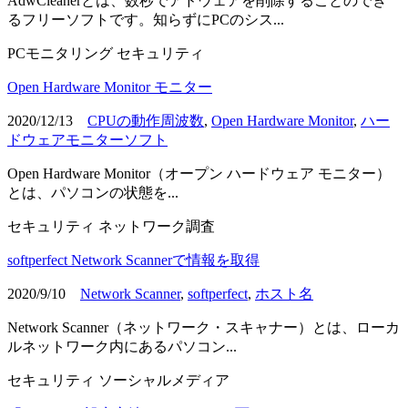
AdwCleanerとは、数秒でアドウェアを削除することのでき
るフリーソフトです。知らずにPCのシス...
PCモニタリング
セキュリティ
Open Hardware Monitor モニター
2020/12/13
CPUの動作周波数
,
Open Hardware Monitor
,
ハー
ドウェアモニターソフト
Open Hardware Monitor（オープン ハードウェア モニター）
とは、パソコンの状態を...
セキュリティ
ネットワーク調査
softperfect Network Scannerで情報を取得
2020/9/10
Network Scanner
,
softperfect
,
ホスト名
Network Scanner（ネットワーク・スキャナー）とは、ローカ
ルネットワーク内にあるパソコン...
セキュリティ
ソーシャルメディア