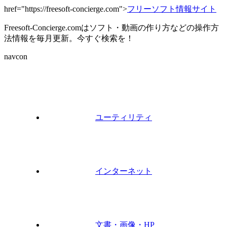
href="https://freesoft-concierge.com">
フリーソフト情報サイト
Freesoft-Concierge.comはソフト・動画の作り方などの操作方
法情報を毎月更新。今すぐ検索を！
navcon
ユーティリティ
インターネット
文書・画像・HP