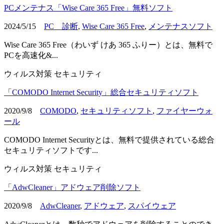
PCメンテナス「Wise Care 365 Free」無料ソフト
2024/5/15
PC 診断
,
Wise Care 365 Free
,
メンテナスソフト
Wise Care 365 Free（わいず けあ 365 ふりー）とは、無料で
PCを高速化&...
ウィルス対策
セキュリティ
「COMODO Internet Security」総合セキュリティソフト
2020/9/8
COMODO
,
セキュリティソフト
,
ファイヤーウォ
ール
COMODO Internet Securityとは、無料で提供されている総合
セキュリティソフトです...
ウィルス対策
セキュリティ
「AdwCleaner」アドウェア削除ソフト
2020/9/8
AdwCleaner
,
アドウェア
,
スパイウェア