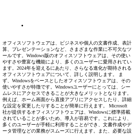
オフィスソフトウェアは、ビジネスや個人の文書作成、表計
算、プレゼンテーションなど、さまざまな作業に不可欠なツ
ールです。Windows版のオフィスソフトウェアは、その使い
やすさや豊富な機能により、多くのユーザーに愛用されてい
ます。2024年を迎えるにあたり、さらなる進化が期待される
オフィスソフトウェアについて、詳しく説明します。 ま
ず、Windowsをベースとしたオフィスソフトウェアは、その
使いやすさが特徴です。Windowsユーザーにとっては、シー
ムレスにアクセスできることが大きなメリットとなります。
例えば、ホーム画面から直接アプリにアクセスしたり、詳細
な設定を変更したりすることが簡単に行えます。 Microsoft
社が提供するオフィスソフトウェアは、Windowsに標準搭載
されていることが多いため、導入が容易です。これにより、
多くのユーザーが手軽に利用することができ、文書作成やデ
ータ管理などの業務がスムーズに行えます。また、必要な設