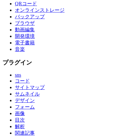
QRコード
オンラインストレージ
バックアップ
ブラウザ
動画編集
開発環境
電子書籍
音楽
プラグイン
sns
コード
サイトマップ
サムネイル
デザイン
フォーム
画像
目次
解析
関連記事