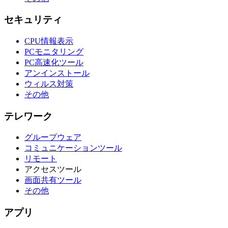
セキュリティ
CPU情報表示
PCモニタリング
PC高速化ツール
アンインストール
ウィルス対策
その他
テレワーク
グループウェア
コミュニケーションツール
リモート
アクセスツール
画面共有ツール
その他
アプリ