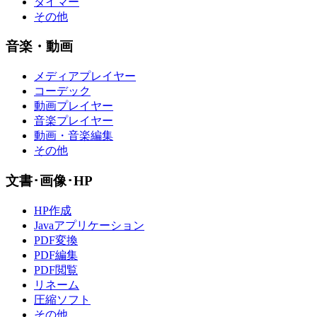
タイマー
その他
音楽・動画
メディアプレイヤー
コーデック
動画プレイヤー
音楽プレイヤー
動画・音楽編集
その他
文書･画像･HP
HP作成
Javaアプリケーション
PDF変換
PDF編集
PDF閲覧
リネーム
圧縮ソフト
その他