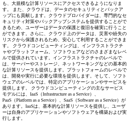
も、大規模な計算リソースにアクセスできるようになりま
す。 また、クラウドは、データのセキュリティとバックア
ップにも貢献します。クラウドプロバイダーは、専門的なセ
キュリティ対策やバックアップシステムを提供することがで
きるため、ユーザーはデータの保護と復旧を確実に行うこと
ができます。さらに、クラウド上のデータは、災害や紛失の
リスクから保護されるため、安心して利用することができま
す。 クラウドコンピューティングは、インフラストラクチ
ャやプラットフォーム、ソフトウェアなどのさまざまなレベ
ルで提供されています。インフラストラクチャのレベルで
は、サーバーやストレージ、ネットワーキングなどの基本的
な計算リソースを提供します。プラットフォームのレベルで
は、開発や実行に必要な環境を提供します。そして、ソフト
ウェアのレベルでは、特定のアプリケーションやサービスを
提供します。 クラウドコンピューティングの主なサービス
モデルには、IaaS（Infrastructure as a Service）、
PaaS（Platform as a Service）、SaaS（Software as a Service）が
あります。IaaSは、基本的な計算リソースを提供し、ユーザ
ーは自身のアプリケーションやソフトウェアを構築および実
行します。