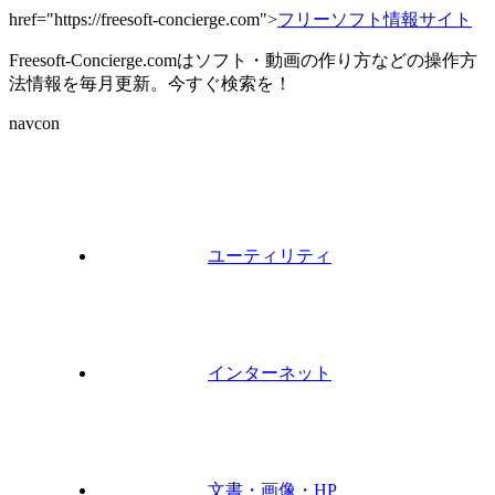
href="https://freesoft-concierge.com">
フリーソフト情報サイト
Freesoft-Concierge.comはソフト・動画の作り方などの操作方
法情報を毎月更新。今すぐ検索を！
navcon
ユーティリティ
インターネット
文書・画像・HP