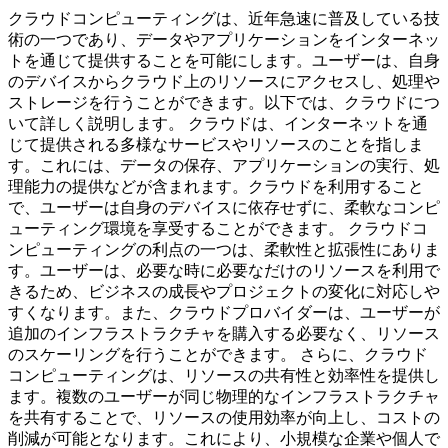
クラウドコンピューティングは、近年急速に普及している技
術の一つであり、データやアプリケーションをインターネッ
トを通じて提供することを可能にします。ユーザーは、自身
のデバイスからクラウド上のリソースにアクセスし、処理や
ストレージを行うことができます。以下では、クラウドにつ
いて詳しく説明します。 クラウドは、インターネットを通
じて提供される多様なサービスやリソースのことを指しま
す。これには、データの保存、アプリケーションの実行、処
理能力の提供などが含まれます。クラウドを利用すること
で、ユーザーは自身のデバイスに依存せずに、柔軟なコンピ
ューティング環境を享受することができます。 クラウドコ
ンピューティングの利点の一つは、柔軟性と拡張性にありま
す。ユーザーは、必要な時に必要なだけのリソースを利用で
きるため、ビジネスの成長やプロジェクトの変化に対応しや
すくなります。また、クラウドプロバイダーは、ユーザーが
追加のインフラストラクチャを購入する必要なく、リソース
のスケーリングを行うことができます。 さらに、クラウド
コンピューティングは、リソースの共有性と効率性を提供し
ます。複数のユーザーが同じ物理的なインフラストラクチャ
を共有することで、リソースの使用効率が向上し、コストの
削減が可能となります。これにより、小規模な企業や個人で