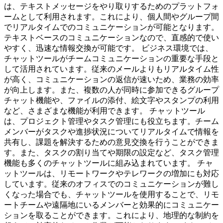
は、テキストメッセージをやり取りするためのプラットフォ
ームとして利用されます。これにより、個人間やグループ間
でリアルタイムでのコミュニケーションが可能となります。
テキストベースのコミュニケーションなので、直感的で使い
やすく、迅速な情報交換が可能です。 ビジネス環境では、
チャットツールがチームコミュニケーションの重要な手段と
して活用されています。従来のメールよりもリアルタイム性
が高く、コミュニケーションの返信が速いため、業務の効率
が向上します。また、複数の人が同時に参加できるグループ
チャット機能や、ファイルの添付、絵文字やスタンプの利用
など、さまざまな機能が利用できます。 チャットツール
は、プロジェクト管理やタスク管理にも役立ちます。チーム
メンバーがタスクや進捗状況についてリアルタイムで情報を
共有し、課題を解決するための意見交換を行うことができま
す。また、タスクの割り当てや期限の設定など、タスク管理
機能も多くのチャットツールに組み込まれています。 チャ
ットツールは、リモートワークやテレワークの増加にも対応
しています。従来のオフィスでのコミュニケーションが難し
くなった場合でも、チャットツールを使用することで、リモ
ートチームや遠隔地にいるメンバーと効果的にコミュニケー
ションを取ることができます。これにより、地理的な制約を