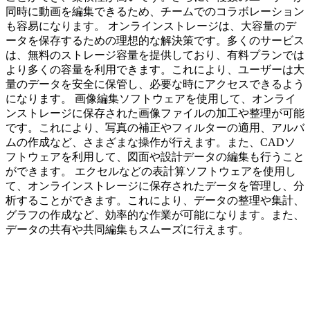
同時に動画を編集できるため、チームでのコラボレーション
も容易になります。 オンラインストレージは、大容量のデ
ータを保存するための理想的な解決策です。多くのサービス
は、無料のストレージ容量を提供しており、有料プランでは
より多くの容量を利用できます。これにより、ユーザーは大
量のデータを安全に保管し、必要な時にアクセスできるよう
になります。 画像編集ソフトウェアを使用して、オンライ
ンストレージに保存された画像ファイルの加工や整理が可能
です。これにより、写真の補正やフィルターの適用、アルバ
ムの作成など、さまざまな操作が行えます。また、CADソ
フトウェアを利用して、図面や設計データの編集も行うこと
ができます。 エクセルなどの表計算ソフトウェアを使用し
て、オンラインストレージに保存されたデータを管理し、分
析することができます。これにより、データの整理や集計、
グラフの作成など、効率的な作業が可能になります。また、
データの共有や共同編集もスムーズに行えます。