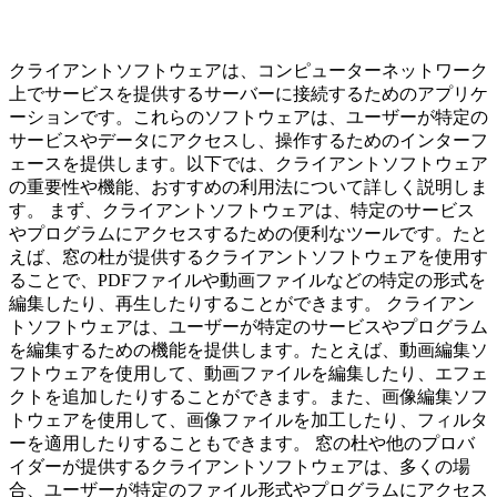
クライアントソフトウェアは、コンピューターネットワーク
上でサービスを提供するサーバーに接続するためのアプリケ
ーションです。これらのソフトウェアは、ユーザーが特定の
サービスやデータにアクセスし、操作するためのインターフ
ェースを提供します。以下では、クライアントソフトウェア
の重要性や機能、おすすめの利用法について詳しく説明しま
す。 まず、クライアントソフトウェアは、特定のサービス
やプログラムにアクセスするための便利なツールです。たと
えば、窓の杜が提供するクライアントソフトウェアを使用す
ることで、PDFファイルや動画ファイルなどの特定の形式を
編集したり、再生したりすることができます。 クライアン
トソフトウェアは、ユーザーが特定のサービスやプログラム
を編集するための機能を提供します。たとえば、動画編集ソ
フトウェアを使用して、動画ファイルを編集したり、エフェ
クトを追加したりすることができます。また、画像編集ソフ
トウェアを使用して、画像ファイルを加工したり、フィルタ
ーを適用したりすることもできます。 窓の杜や他のプロバ
イダーが提供するクライアントソフトウェアは、多くの場
合、ユーザーが特定のファイル形式やプログラムにアクセス