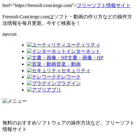
href="https://freesoft-concierge.com">
フリーソフト情報サイト
Freesoft-Concierge.comはソフト・動画の作り方などの操作方
法情報を毎月更新。今すぐ検索を！
navcon
ユーティリティ
インターネット
文書・画像・HP
音楽・動画
セキュリティ
テレワーク
プラグイン
アプリ
無料のおすすめソフトウェアの操作方法など、フリーソフト
情報サイト