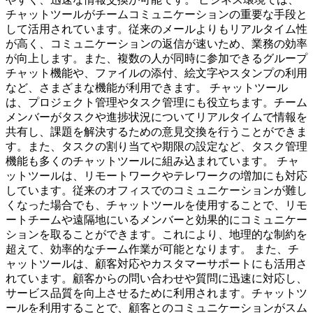
チャットツールがチームコミュニケーションの重要な手段と
して活用されています。従来のメールよりもリアルタイム性
が高く、コミュニケーションの返信が速いため、業務の効率
が向上します。また、複数の人が同時に参加できるグループ
チャット機能や、ファイルの添付、絵文字やスタンプの利用
など、さまざまな機能が利用できます。 チャットツール
は、プロジェクト管理やタスク管理にも役立ちます。チーム
メンバーがタスクや進捗状況についてリアルタイムで情報を
共有し、課題を解決するための意見交換を行うことができま
す。また、タスクの割り当てや期限の設定など、タスク管理
機能も多くのチャットツールに組み込まれています。 チャ
ットツールは、リモートワークやテレワークの増加にも対応
しています。従来のオフィスでのコミュニケーションが難し
くなった場合でも、チャットツールを使用することで、リモ
ートチームや遠隔地にいるメンバーと効果的にコミュニケー
ションを取ることができます。これにより、地理的な制約を
超えて、効率的なチーム作業が可能となります。 また、チ
ャットツールは、顧客対応やカスタマーサポートにも活用さ
れています。顧客からの問い合わせや質問に迅速に対応し、
サービス品質を向上させるために利用されます。チャットツ
ールを利用することで、顧客とのコミュニケーションがスム