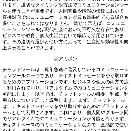
ります。適切なタイミングや方法でコミュニケーションツー
ルを使うことが重要です。人間関係や情報の伝達において、
直接対面でのコミュニケーションが最も効果的である場合も
多いことを忘れてはなりません。 総じて言えば、コミュニ
ケーションツールは現代社会において不可欠な存在であり、
ビジネスや教育、個人生活において幅広く活用されていま
す。その適切な選択と使い方によって、生産性や効率性を向
上させることができます。
チャットツールは、近年急速に普及しているコミュニケーシ
ョンツールの一つであり、テキストメッセージをやり取りす
るためのアプリケーションです。ビジネスや個人の両方で広
く利用されており、リアルタイムでのコミュニケーションを
可能にします。以下では、チャットツールの概要、利点、利
用方法について詳しく説明します。 まず、チャットツール
は、テキストメッセージをやり取りするためのプラットフォ
ームとして利用されます。これにより、個人間やグループ間
でリアルタイムでのコミュニケーションが可能となります。
テキストベースのコミュニケーションなので、直感的で使い
やすく、迅速な情報交換が可能です。 ビジネス環境では、