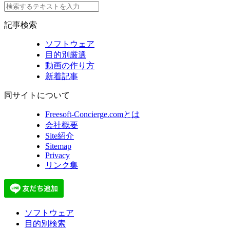
記事検索
ソフトウェア
目的別厳選
動画の作り方
新着記事
同サイトについて
Freesoft-Concierge.comとは
会社概要
Site紹介
Sitemap
Privacy
リンク集
ソフトウェア
目的別検索