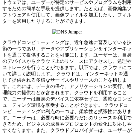
トウェアは、ユーザーが特定のサービスやプログラムを利用
するための簡単な手段を提供します。たとえば、画像編集ソ
フトウェアを使用して、画像ファイルを加工したり、フィル
ターを適用したりすることができます。
クラウドコンピューティングは、近年急速に普及している技
術の一つであり、データやアプリケーションをインターネッ
トを通じて提供することを可能にします。ユーザーは、自身
のデバイスからクラウド上のリソースにアクセスし、処理や
ストレージを行うことができます。以下では、クラウドにつ
いて詳しく説明します。 クラウドは、インターネットを通
じて提供される多様なサービスやリソースのことを指しま
す。これには、データの保存、アプリケーションの実行、処
理能力の提供などが含まれます。クラウドを利用すること
で、ユーザーは自身のデバイスに依存せずに、柔軟なコンピ
ューティング環境を享受することができます。 クラウドコ
ンピューティングの利点の一つは、柔軟性と拡張性にありま
す。ユーザーは、必要な時に必要なだけのリソースを利用で
きるため、ビジネスの成長やプロジェクトの変化に対応しや
すくなります。また、クラウドプロバイダーは、ユーザーが