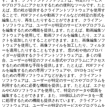
す。 まず、クライアントソフトウェアは、特定のサービス
やプログラムにアクセスするための便利なツールです。たと
えば、窓の杜が提供するクライアントソフトウェアを使用す
ることで、PDFファイルや動画ファイルなどの特定の形式を
編集したり、再生したりすることができます。 クライアン
トソフトウェアは、ユーザーが特定のサービスやプログラム
を編集するための機能を提供します。たとえば、動画編集ソ
フトウェアを使用して、動画ファイルを編集したり、エフェ
クトを追加したりすることができます。また、画像編集ソフ
トウェアを使用して、画像ファイルを加工したり、フィルタ
ーを適用したりすることもできます。 窓の杜や他のプロバ
イダーが提供するクライアントソフトウェアは、多くの場
合、ユーザーが特定のファイル形式やプログラムにアクセス
するための簡単な手段を提供します。たとえば、PDFファイ
ルを編集するための専用ソフトウェアや、DVDをコピーす
るための専用ソフトウェアなどがあります。 クライアント
ソフトウェアは、ユーザーが特定のサービスやプログラムを
利用するために必要な機能を提供します。たとえば、エクセ
ルやCADソフトウェアを使用して、特定のデータや図面を
編集することができます。また、100個以上のデータを一度
に処理するための機能も提供されています。 クライアント
ソフトウェアは、ユーザーが特定のサービスやプログラムを