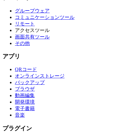
グループウェア
コミュニケーションツール
リモート
アクセスツール
画面共有ツール
その他
アプリ
QRコード
オンラインストレージ
バックアップ
ブラウザ
動画編集
開発環境
電子書籍
音楽
プラグイン