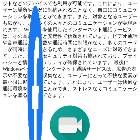
ットなどのデバイスでも利用が可能です。これにより、ユー
ザーは場所や状況に制約されることなく、自由にコミュニケ
ーションを取ることができます。また、対象となるユーザー
も広がり、より多くの人々とのコミュニケーションが実現さ
れます。 Windowsを使用したインターネット通話サービス
は、その高い品質と安定性で信頼されています。ビデオ通話
や音声通話の最大数や通話時間に制限がなく、多くのユーザ
ーが同時に利用できるため、さまざまなニーズに対応できま
す。また、最新のセキュリティ対策も施されており、プライ
バシーと情報セキュリティが確保されています。 最後に、
Windowsベースのインターネット通話サービスは、広告の表
示や不要な情報の収集など、ユーザーにとって不快な要素が
最小限に抑えられています。これにより、ユーザーは快適な
通話環境を楽しむことができ、ストレスなくコミュニケーシ
ョンを取ることができます。