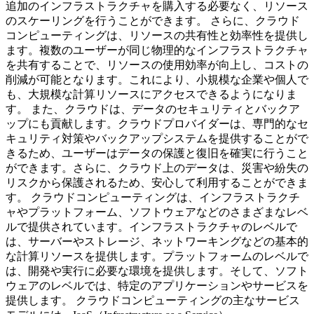
追加のインフラストラクチャを購入する必要なく、リソース
のスケーリングを行うことができます。 さらに、クラウド
コンピューティングは、リソースの共有性と効率性を提供し
ます。複数のユーザーが同じ物理的なインフラストラクチャ
を共有することで、リソースの使用効率が向上し、コストの
削減が可能となります。これにより、小規模な企業や個人で
も、大規模な計算リソースにアクセスできるようになりま
す。 また、クラウドは、データのセキュリティとバックア
ップにも貢献します。クラウドプロバイダーは、専門的なセ
キュリティ対策やバックアップシステムを提供することがで
きるため、ユーザーはデータの保護と復旧を確実に行うこと
ができます。さらに、クラウド上のデータは、災害や紛失の
リスクから保護されるため、安心して利用することができま
す。 クラウドコンピューティングは、インフラストラクチ
ャやプラットフォーム、ソフトウェアなどのさまざまなレベ
ルで提供されています。インフラストラクチャのレベルで
は、サーバーやストレージ、ネットワーキングなどの基本的
な計算リソースを提供します。プラットフォームのレベルで
は、開発や実行に必要な環境を提供します。そして、ソフト
ウェアのレベルでは、特定のアプリケーションやサービスを
提供します。 クラウドコンピューティングの主なサービス