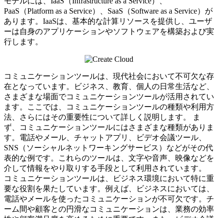
モデルには、IaaS（Infrastructure as a Service）、
PaaS（Platform as a Service）、SaaS（Software as a Service）が
あります。IaaSは、基本的な計算リソースを提供し、ユーザ
ーは自身のアプリケーションやソフトウェアを構築および実
行します。
コミュニケーションツールは、現代社会において不可欠な存
在となっています。ビジネス、教育、個人の日常生活など、
さまざまな場面でコミュニケーションツールが活用されてい
ます。ここでは、コミュニケーションツールの種類や利用方
法、さらにはその重要性について詳しく説明します。 ま
ず、コミュニケーションツールにはさまざまな種類がありま
す。電話やメール、チャットアプリ、ビデオ会議ツール、
SNS（ソーシャルネットワーキングサービス）などがその代
表的な例です。これらのツールは、文字や音声、映像などを
介して情報をやり取りする手段として利用されています。
コミュニケーションツールは、ビジネス環境において特に重
要な役割を果たしています。例えば、ビジネスにおいては、
電話やメールを使ったコミュニケーションが不可欠です。チ
ーム間や顧客との円滑なコミュニケーションは、業務の効率