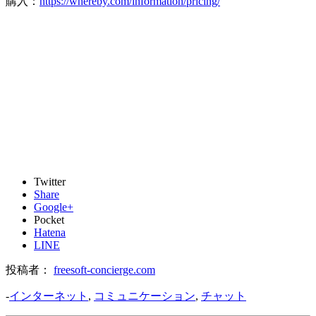
購入：
https://whereby.com/information/pricing/
Twitter
Share
Google+
Pocket
Hatena
LINE
投稿者：
freesoft-concierge.com
-
インターネット
,
コミュニケーション
,
チャット