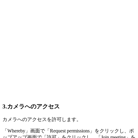
3.カメラへのアクセス
カメラへのアクセスを許可します。
「Whereby」画面で「Request permissions」をクリックし、ポ
ップアップ画面で「許可」をクリックし、「Join meeting」を