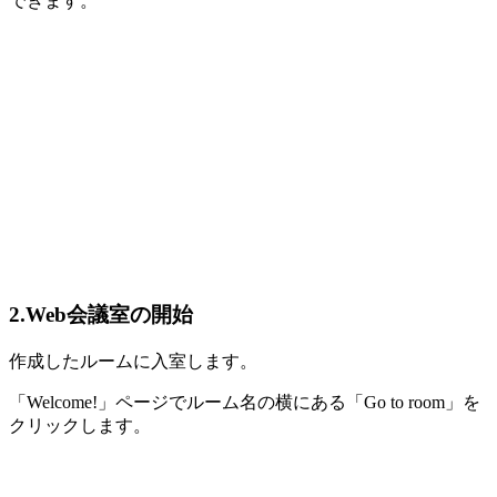
できます。
2.Web会議室の開始
作成したルームに入室します。
「Welcome!」ページでルーム名の横にある「Go to room」を
クリックします。