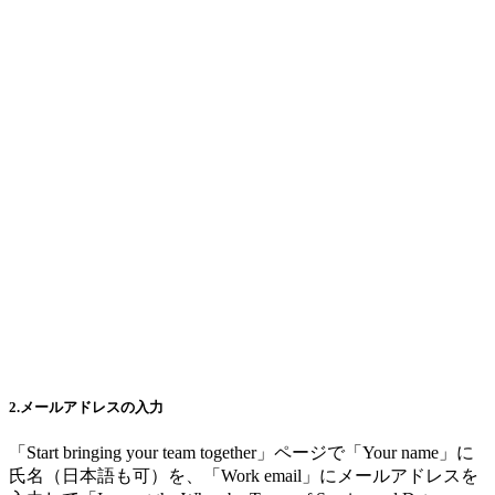
2.メールアドレスの入力
「Start bringing your team together」ページで「Your name」に
氏名（日本語も可）を、「Work email」にメールアドレスを