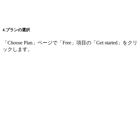
4.プランの選択
「Choose Plan」ページで「Free」項目の「Get started」をクリ
ックします。