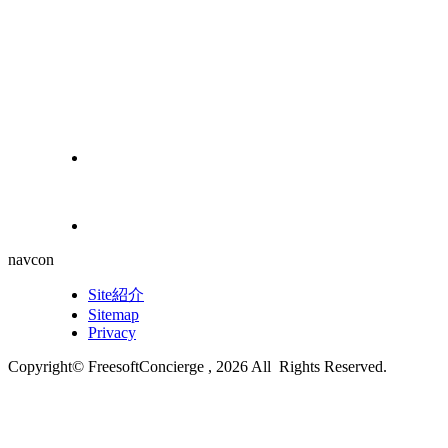
navcon
Site紹介
Sitemap
Privacy
Copyright© FreesoftConcierge , 2026 All Rights Reserved.