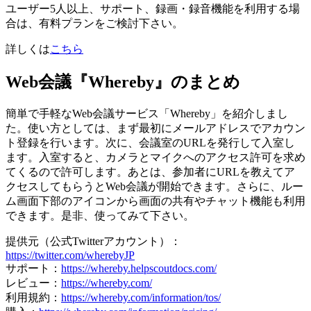
ユーザー5人以上、サポート、録画・録音機能を利用する場
合は、有料プランをご検討下さい。
詳しくは
こちら
Web会議『Whereby』のまとめ
簡単で手軽なWeb会議サービス「Whereby」を紹介しまし
た。使い方としては、まず最初にメールアドレスでアカウン
ト登録を行います。次に、会議室のURLを発行して入室し
ます。入室すると、カメラとマイクへのアクセス許可を求め
てくるので許可します。あとは、参加者にURLを教えてア
クセスしてもらうとWeb会議が開始できます。さらに、ルー
ム画面下部のアイコンから画面の共有やチャット機能も利用
できます。是非、使ってみて下さい。
提供元（公式Twitterアカウント）：
https://twitter.com/wherebyJP
サポート：
https://whereby.helpscoutdocs.com/
レビュー：
https://whereby.com/
利用規約：
https://whereby.com/information/tos/