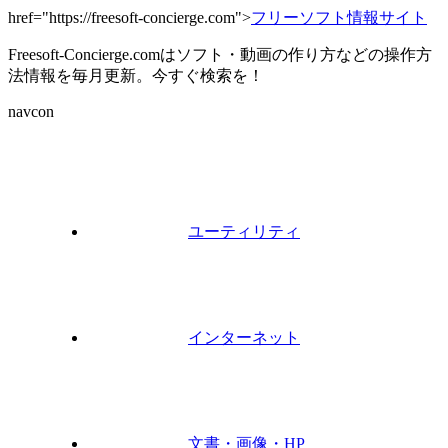
href="https://freesoft-concierge.com">
フリーソフト情報サイト
Freesoft-Concierge.comはソフト・動画の作り方などの操作方
法情報を毎月更新。今すぐ検索を！
navcon
ユーティリティ
インターネット
文書・画像・HP