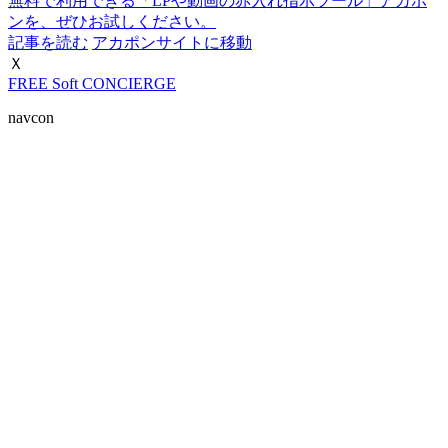
無料で利用できる「LPや動画の赤入れ指示ツール」アカポ
ンを、ぜひお試しください。
記事を読む
アカポンサイトに移動
Ｘ
FREE Soft CONCIERGE
navcon