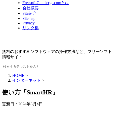
Freesoft-Concierge.comとは
会社概要
Site紹介
Sitemap
Privacy
リンク集
無料のおすすめソフトウェアの操作方法など、
フリーソフト
情報サイト
HOME
>
インターネット
>
使い方「SmartHR」
更新日：
2024年3月4日