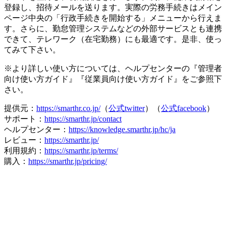
登録し、招待メールを送ります。実際の労務手続きはメイン
ページ中央の「行政手続きを開始する」メニューから行えま
す。さらに、勤怠管理システムなどの外部サービスとも連携
できて、テレワーク（在宅勤務）にも最適です。是非、使っ
てみて下さい。
※より詳しい使い方については、ヘルプセンターの『管理者
向け使い方ガイド』『従業員向け使い方ガイド』をご参照下
さい。
提供元：
https://smarthr.co.jp/
（
公式twitter
）（
公式facebook
）
サポート：
https://smarthr.jp/contact
ヘルプセンター：
https://knowledge.smarthr.jp/hc/ja
レビュー：
https://smarthr.jp/
利用規約：
https://smarthr.jp/terms/
購入：
https://smarthr.jp/pricing/