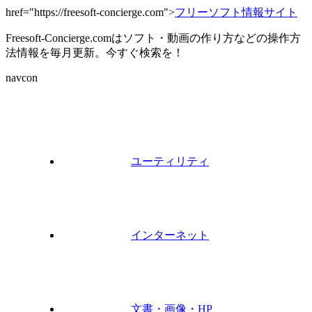
href="https://freesoft-concierge.com">
フリーソフト情報サイト
Freesoft-Concierge.comはソフト・動画の作り方などの操作方
法情報を毎月更新。今すぐ検索を！
navcon
ユーティリティ
インターネット
文書・画像・HP