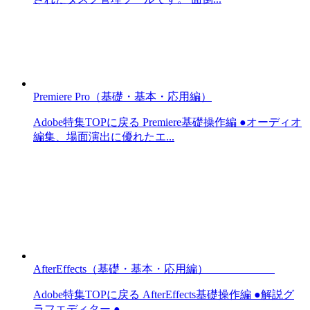
Premiere Pro（基礎・基本・応用編）
Adobe特集TOPに戻る Premiere基礎操作編 ●オーディオ
編集、場面演出に優れたエ...
AfterEffects（基礎・基本・応用編）
Adobe特集TOPに戻る AfterEffects基礎操作編 ●解説グ
ラフエディター ●...