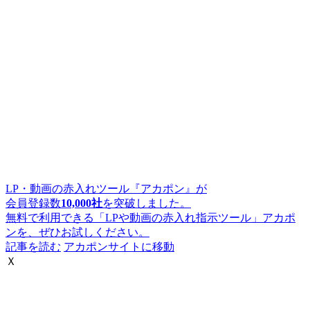
LP・動画の赤入れツール『アカポン』が
会員登録数
10,000社
を突破しました。
無料で利用できる「LPや動画の赤入れ指示ツール」アカポ
ンを、ぜひお試しください。
記事を読む
アカポンサイトに移動
Ｘ