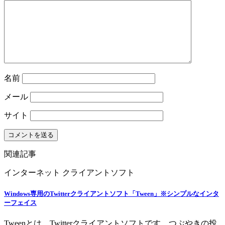
名前
メール
サイト
関連記事
インターネット
クライアントソフト
Windows専用のTwitterクライアントソフト「Tween」※シンプルなインタ
ーフェイス
Tweenとは、Twitterクライアントソフトです。つぶやきの投