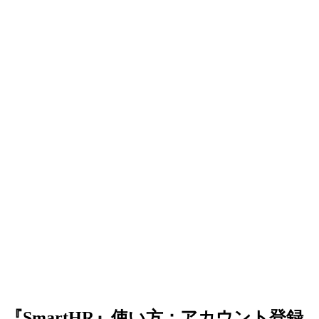
『SmartHR』使い方：アカウント登録