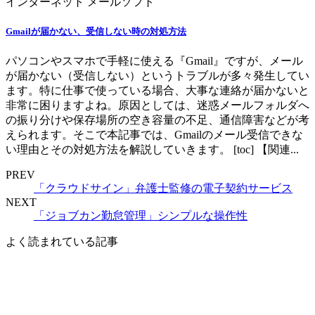
インターネット
メールソフト
Gmailが届かない、受信しない時の対処方法
パソコンやスマホで手軽に使える『Gmail』ですが、メール
が届かない（受信しない）というトラブルが多々発生してい
ます。特に仕事で使っている場合、大事な連絡が届かないと
非常に困りますよね。原因としては、迷惑メールフォルダへ
の振り分けや保存場所の空き容量の不足、通信障害などが考
えられます。そこで本記事では、Gmailのメール受信できな
い理由とその対処方法を解説していきます。 [toc] 【関連...
PREV
「クラウドサイン」弁護士監修の電子契約サービス
NEXT
「ジョブカン勤怠管理」シンプルな操作性
よく読まれている記事