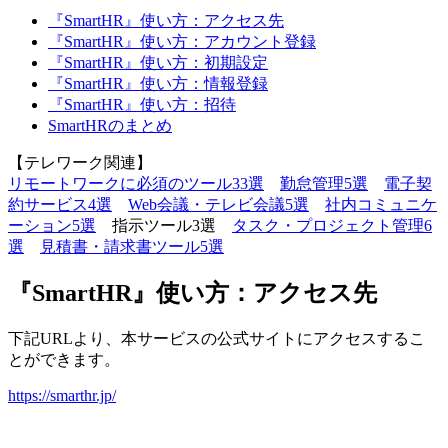
『SmartHR』使い方：アクセス先
『SmartHR』使い方：アカウント登録
『SmartHR』使い方：初期設定
『SmartHR』使い方：情報登録
『SmartHR』使い方：招待
SmartHRのまとめ
【テレワーク関連】
リモートワークに必須のツール33選
勤怠管理5選
電子契
約サービス4選
Web会議・テレビ会議5選
社内コミュニケ
ーション5選
指示ツール3選
タスク・プロジェクト管理6
選
見積書・請求書ツール5選
『SmartHR』使い方：アクセス先
下記URLより、本サービスの公式サイトにアクセスするこ
とができます。
https://smarthr.jp/