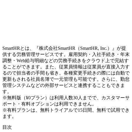
SmartHRとは、『株式会社SmartHR（SmartHR, Inc.）』が提
供する労務管理サービスです。雇用契約・入社手続き・年末
調整・Web給与明細などの労務手続きをクラウド上で完結す
ることができます。また、従業員情報は従業員が直接入力す
るので担当者の手間も省き、各種変更手続きの際には自動で
更新もされる社員名簿で一元管理も可能です。さらに、勤怠
管理システムなどの外部サービスと連携することもできま
す。
※無料版（¥0プラン）は利用人数30人までで、カスタマーサ
ポート・有料オプションは利用できません。
※有料プランは、無料トライアルで15日間、無料で試用でき
ます。
目次