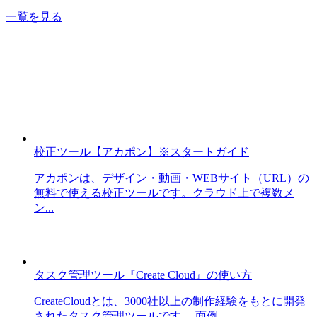
一覧を見る
校正ツール【アカポン】※スタートガイド
アカポンは、デザイン・動画・WEBサイト（URL）の
無料で使える校正ツールです。クラウド上で複数メ
ン...
タスク管理ツール『Create Cloud』の使い方
CreateCloudとは、3000社以上の制作経験をもとに開発
されたタスク管理ツールです。 面倒...