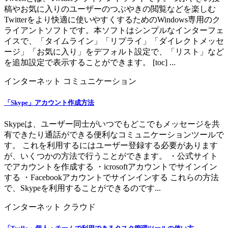
稿やお気に入りのユーザーのつぶやきの閲覧などを楽しむ
Twitterをより快適に使いやすくするためのWindows専用のク
ライアントソフトです。本ソフトはシンプルなインターフェ
イスで、「タイムライン」「リプライ」「ダイレクトメッセ
ージ」「お気に入り」をデフォルト設定で、「リスト」など
を追加設定で表示することができます。 [toc] ...
インターネット
コミュニケーション
「Skype」アカウント作成方法
Skypeは、ユーザー同士がいつでもどこでもメッセージを共
有できたり通話ができる便利なコミュニケーションツールで
す。 これを利用するにはユーザー登録する必要があります
が、いくつかの方法で行うことができます。 ・公式サイト
でアカウントを作成する ・icrosoftアカウントでサインイン
する ・Facebookアカウントでサインインする これらの方法
で、Skypeを利用することができるのです...
インターネット
クラウド