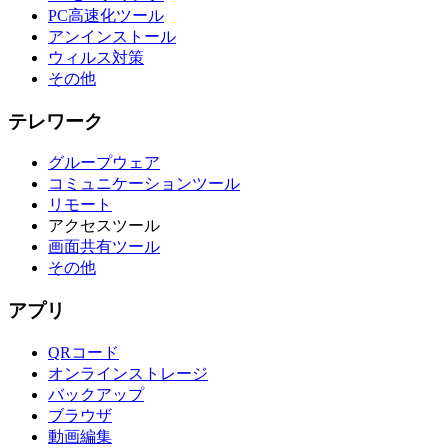
PC高速化ツール
アンインストール
ウィルス対策
その他
テレワーク
グループウェア
コミュニケーションツール
リモート
アクセスツール
画面共有ツール
その他
アプリ
QRコード
オンラインストレージ
バックアップ
ブラウザ
動画編集