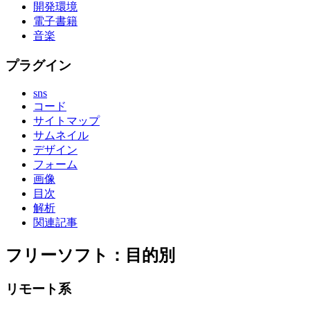
開発環境
電子書籍
音楽
プラグイン
sns
コード
サイトマップ
サムネイル
デザイン
フォーム
画像
目次
解析
関連記事
フリーソフト：目的別
リモート系