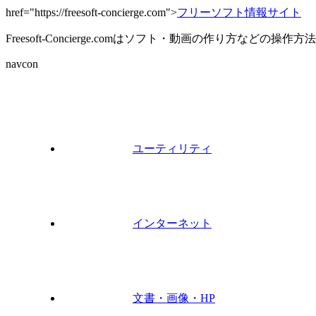
href="https://freesoft-concierge.com">
フリーソフト情報サイト
Freesoft-Concierge.comはソフト・動画の作り方など
navcon
ユーティリティ
インターネット
文書・画像・HP