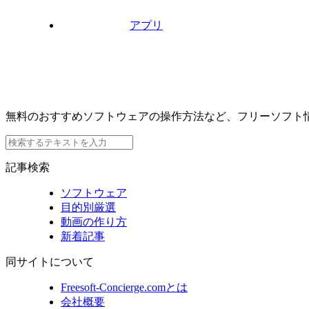
アプリ
無料のおすすめソフトウェアの操作方法など、フリーソフト
記事検索
ソフトウェア
目的別厳選
動画の作り方
新着記事
同サイトについて
Freesoft-Concierge.comとは
会社概要