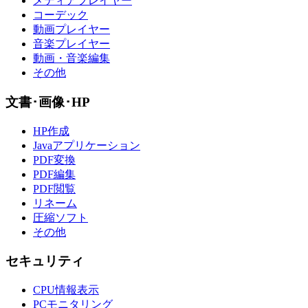
メディアプレイヤー
コーデック
動画プレイヤー
音楽プレイヤー
動画・音楽編集
その他
文書･画像･HP
HP作成
Javaアプリケーション
PDF変換
PDF編集
PDF閲覧
リネーム
圧縮ソフト
その他
セキュリティ
CPU情報表示
PCモニタリング