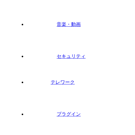
音楽・動画
セキュリティ
テレワーク
プラグイン