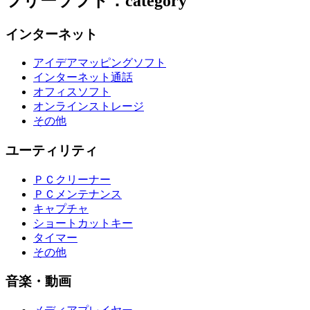
フリーソフト：category
インターネット
アイデアマッピングソフト
インターネット通話
オフィスソフト
オンラインストレージ
その他
ユーティリティ
ＰＣクリーナー
ＰＣメンテナンス
キャプチャ
ショートカットキー
タイマー
その他
音楽・動画