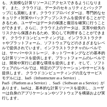
も、大規模な計算リソースにアクセスできるようになりま
す。 また、クラウドは、データのセキュリティとバックア
ップにも貢献します。クラウドプロバイダーは、専門的なセ
キュリティ対策やバックアップシステムを提供することがで
きるため、ユーザーはデータの保護と復旧を確実に行うこと
ができます。さらに、クラウド上のデータは、災害や紛失の
リスクから保護されるため、安心して利用することができま
す。 クラウドコンピューティングは、インフラストラクチ
ャやプラットフォーム、ソフトウェアなどのさまざまなレベ
ルで提供されています。インフラストラクチャのレベルで
は、サーバーやストレージ、ネットワーキングなどの基本的
な計算リソースを提供します。プラットフォームのレベルで
は、開発や実行に必要な環境を提供します。そして、ソフト
ウェアのレベルでは、特定のアプリケーションやサービスを
提供します。 クラウドコンピューティングの主なサービス
モデルには、IaaS（Infrastructure as a Service）、
PaaS（Platform as a Service）、SaaS（Software as a Service）が
あります。IaaSは、基本的な計算リソースを提供し、ユーザ
ーは自身のアプリケーションやソフトウェアを構築および実
行します。