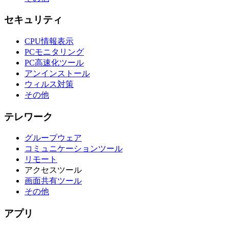
セキュリティ
CPU情報表示
PCモニタリング
PC高速化ツール
アンインストール
ウィルス対策
その他
テレワーク
グループウェア
コミュニケーションツール
リモート
アクセスツール
画面共有ツール
その他
アプリ