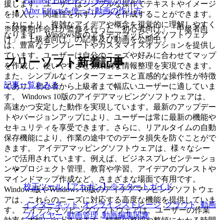
Premiere Proを使った動画の作り方
援します。ユーザーはシンプルな操作でテキストやイメージ
After Effectsを使った動画の作り方
を挿入し、関連性を示すリンクを作成することができます。
これにより、複雑なアイデアや概念を視覚的に理解しやすく
※映像制作会社が監修を行った「初心者向け」「中級者向
なります。 Windows版のアイデアマッピングソフトウェア
け」「上級者向け」の記事及び動画を公開中！
は、豊富なテンプレートやカスタマイズオプションを提供し
ています。ユーザーは自分のニーズや好みに合わせてマップ
フリーソフト新着記事
を作成し、使いやすさと効果的な情報整理を実現できます。
また、シンプルなインターフェースと直感的な操作性が特徴
記事一覧をみる
であり、初心者から上級者まで幅広いユーザーに適していま
す。 Windows 10版のアイデアマッピングソフトウェアは、
高速かつ安定した動作を実現しています。最新のアップデー
トやバージョンアップにより、ユーザーは常に最新の機能や
セキュリティを享受できます。さらに、リアルタイムの自動
保存機能により、作業の途中でのデータ損失を防ぐことがで
きます。 アイデアマッピングソフトウェアは、様々なシー
ンで活用されています。例えば、ビジネスプレゼンテーショ
ンやプロジェクト管理、教育や学習、アイデアのブレストや
マインドマップ作成など、さまざまな場面で有用です。
校正ツール【アカポン】※スタートガイド
Windows版やWindows 10版のアイデアマッピングソフトウェ
アは、これらのニーズに対応する高度な機能を提供していま
インターネット
,
オンラインストレージ
,
クラウド
,
動画
す。 アイデアマッピングソフトウェアは、ユーザーの作業
プレイヤー
,
動画管理
,
動画編集関連