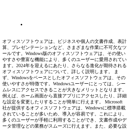
オフィスソフトウェアは、ビジネスや個人の文書作成、表計
算、プレゼンテーションなど、さまざまな作業に不可欠なツ
ールです。Windows版のオフィスソフトウェアは、その使い
やすさや豊富な機能により、多くのユーザーに愛用されてい
ます。2024年を迎えるにあたり、さらなる進化が期待される
オフィスソフトウェアについて、詳しく説明します。 ま
ず、Windowsをベースとしたオフィスソフトウェアは、その
使いやすさが特徴です。Windowsユーザーにとっては、シー
ムレスにアクセスできることが大きなメリットとなります。
例えば、ホーム画面から直接アプリにアクセスしたり、詳細
な設定を変更したりすることが簡単に行えます。 Microsoft
社が提供するオフィスソフトウェアは、Windowsに標準搭載
されていることが多いため、導入が容易です。これにより、
多くのユーザーが手軽に利用することができ、文書作成やデ
ータ管理などの業務がスムーズに行えます。また、必要な設