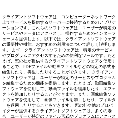
クライアントソフトウェアは、コンピューターネットワーク
上でサービスを提供するサーバーに接続するためのアプリケ
ーションです。これらのソフトウェアは、ユーザーが特定の
サービスやデータにアクセスし、操作するためのインターフ
ェースを提供します。以下では、クライアントソフトウェア
の重要性や機能、おすすめの利用法について詳しく説明しま
す。 まず、クライアントソフトウェアは、特定のサービス
やプログラムにアクセスするための便利なツールです。たと
えば、窓の杜が提供するクライアントソフトウェアを使用す
ることで、PDFファイルや動画ファイルなどの特定の形式を
編集したり、再生したりすることができます。 クライアン
トソフトウェアは、ユーザーが特定のサービスやプログラム
を編集するための機能を提供します。たとえば、動画編集ソ
フトウェアを使用して、動画ファイルを編集したり、エフェ
クトを追加したりすることができます。また、画像編集ソフ
トウェアを使用して、画像ファイルを加工したり、フィルタ
ーを適用したりすることもできます。 窓の杜や他のプロバ
イダーが提供するクライアントソフトウェアは、多くの場
合、ユーザーが特定のファイル形式やプログラムにアクセス