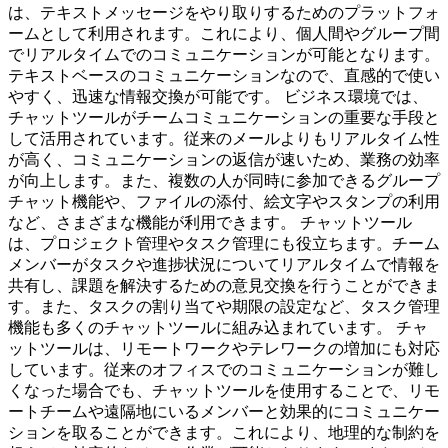
は、テキストメッセージをやり取りするためのプラットフォ
ームとして利用されます。これにより、個人間やグループ間
でリアルタイムでのコミュニケーションが可能となります。
テキストベースのコミュニケーションなので、直感的で使い
やすく、迅速な情報交換が可能です。 ビジネス環境では、
チャットツールがチームコミュニケーションの重要な手段と
して活用されています。従来のメールよりもリアルタイム性
が高く、コミュニケーションの返信が速いため、業務の効率
が向上します。また、複数の人が同時に参加できるグループ
チャット機能や、ファイルの添付、絵文字やスタンプの利用
など、さまざまな機能が利用できます。 チャットツール
は、プロジェクト管理やタスク管理にも役立ちます。チーム
メンバーがタスクや進捗状況についてリアルタイムで情報を
共有し、課題を解決するための意見交換を行うことができま
す。また、タスクの割り当てや期限の設定など、タスク管理
機能も多くのチャットツールに組み込まれています。 チャ
ットツールは、リモートワークやテレワークの増加にも対応
しています。従来のオフィスでのコミュニケーションが難し
くなった場合でも、チャットツールを使用することで、リモ
ートチームや遠隔地にいるメンバーと効果的にコミュニケー
ションを取ることができます。これにより、地理的な制約を