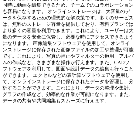
同時に動画を編集できるため、チームでのコラボレーション
も容易になります。 オンラインストレージは、大容量のデ
ータを保存するための理想的な解決策です。多くのサービス
は、無料のストレージ容量を提供しており、有料プランでは
より多くの容量を利用できます。これにより、ユーザーは大
量のデータを安全に保管し、必要な時にアクセスできるよう
になります。 画像編集ソフトウェアを使用して、オンライ
ンストレージに保存された画像ファイルの加工や整理が可能
です。これにより、写真の補正やフィルターの適用、アルバ
ムの作成など、さまざまな操作が行えます。また、CADソ
フトウェアを利用して、図面や設計データの編集も行うこと
ができます。 エクセルなどの表計算ソフトウェアを使用し
て、オンラインストレージに保存されたデータを管理し、分
析することができます。これにより、データの整理や集計、
グラフの作成など、効率的な作業が可能になります。また、
データの共有や共同編集もスムーズに行えます。