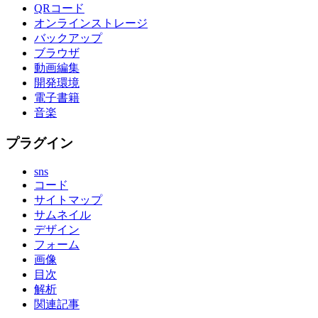
QRコード
オンラインストレージ
バックアップ
ブラウザ
動画編集
開発環境
電子書籍
音楽
プラグイン
sns
コード
サイトマップ
サムネイル
デザイン
フォーム
画像
目次
解析
関連記事