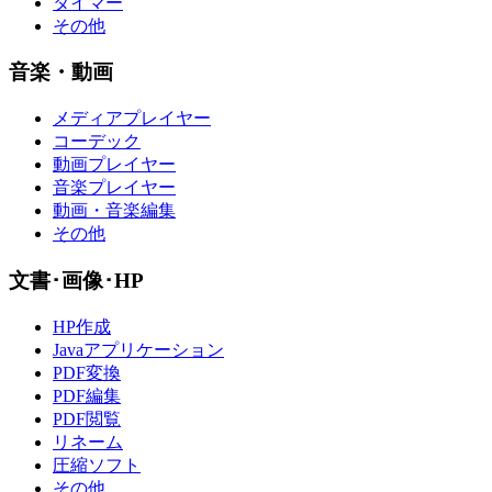
タイマー
その他
音楽・動画
メディアプレイヤー
コーデック
動画プレイヤー
音楽プレイヤー
動画・音楽編集
その他
文書･画像･HP
HP作成
Javaアプリケーション
PDF変換
PDF編集
PDF閲覧
リネーム
圧縮ソフト
その他