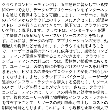
クラウドコンピューティングは、近年急速に普及している技
術の一つであり、データやアプリケーションをインターネッ
トを通じて提供することを可能にします。ユーザーは、自身
のデバイスからクラウド上のリソースにアクセスし、処理や
ストレージを行うことができます。以下では、クラウドにつ
いて詳しく説明します。 クラウドは、インターネットを通
じて提供される多様なサービスやリソースのことを指しま
す。これには、データの保存、アプリケーションの実行、処
理能力の提供などが含まれます。クラウドを利用すること
で、ユーザーは自身のデバイスに依存せずに、柔軟なコンピ
ューティング環境を享受することができます。 クラウドコ
ンピューティングの利点の一つは、柔軟性と拡張性にありま
す。ユーザーは、必要な時に必要なだけのリソースを利用で
きるため、ビジネスの成長やプロジェクトの変化に対応しや
すくなります。また、クラウドプロバイダーは、ユーザーが
追加のインフラストラクチャを購入する必要なく、リソース
のスケーリングを行うことができます。 さらに、クラウド
コンピューティングは、リソースの共有性と効率性を提供し
ます。複数のユーザーが同じ物理的なインフラストラクチャ
を共有することで、リソースの使用効率が向上し、コストの
削減が可能となります。これにより、小規模な企業や個人で