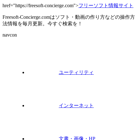
href="https://freesoft-concierge.com">
フリーソフト情報サイト
Freesoft-Concierge.comはソフト・動画の作り方などの操作方
法情報を毎月更新。今すぐ検索を！
navcon
ユーティリティ
インターネット
文書・画像・HP