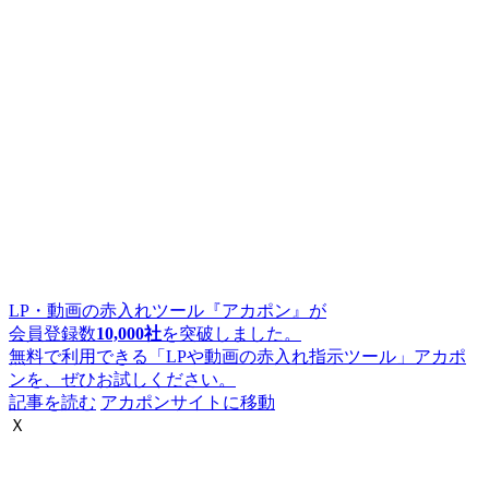
LP・動画の赤入れツール『アカポン』が
会員登録数
10,000社
を突破しました。
無料で利用できる「LPや動画の赤入れ指示ツール」アカポ
ンを、ぜひお試しください。
記事を読む
アカポンサイトに移動
Ｘ