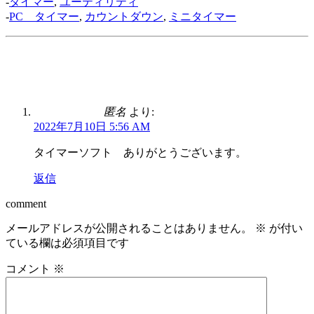
-
タイマー
,
ユーティリティ
-
PC タイマー
,
カウントダウン
,
ミニタイマー
匿名
より:
2022年7月10日 5:56 AM
タイマーソフト ありがとうございます。
返信
comment
メールアドレスが公開されることはありません。
※
が付い
ている欄は必須項目です
コメント
※