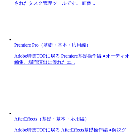
されたタスク管理ツールです。 面倒...
Premiere Pro（基礎・基本・応用編）
Adobe特集TOPに戻る Premiere基礎操作編 ●オーディオ
編集、場面演出に優れたエ...
AfterEffects（基礎・基本・応用編）
Adobe特集TOPに戻る AfterEffects基礎操作編 ●解説グ