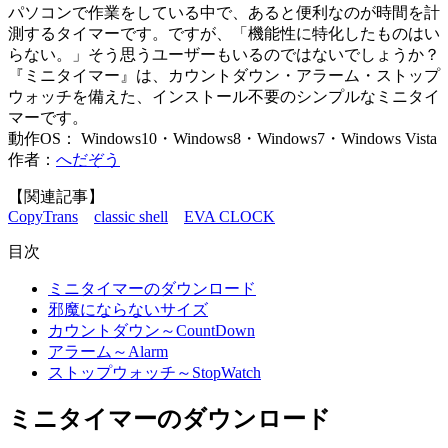
パソコンで作業をしている中で、あると便利なのが時間を計
測するタイマーです。ですが、「機能性に特化したものはい
らない。」そう思うユーザーもいるのではないでしょうか？
『ミニタイマー』は、カウントダウン・アラーム・ストップ
ウォッチを備えた、インストール不要のシンプルなミニタイ
マーです。
動作OS： Windows10・Windows8・Windows7・Windows Vista
作者：
へだぞう
【関連記事】
CopyTrans
classic shell
EVA CLOCK
目次
ミニタイマーのダウンロード
邪魔にならないサイズ
カウントダウン～CountDown
アラーム～Alarm
ストップウォッチ～StopWatch
ミニタイマーのダウンロード