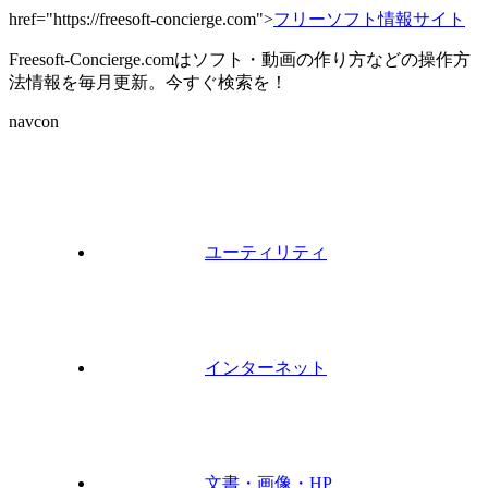
href="https://freesoft-concierge.com">
フリーソフト情報サイト
Freesoft-Concierge.comはソフト・動画の作り方などの操作方
法情報を毎月更新。今すぐ検索を！
navcon
ユーティリティ
インターネット
文書・画像・HP