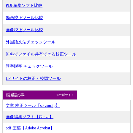
PDF編集ソフト比較
動画校正ツール比較
画像校正ツール比較
外国語文法チェックツール
無料でファイル共有できる校正ツール
誤字脱字 チェックツール
LPサイトの校正・校閲ツール
厳選記事
※外部サイト
文章 校正ツール【so-zou.jp】
画像編集ソフト【Canva】
pdf 圧縮【Adobe Acrobat】