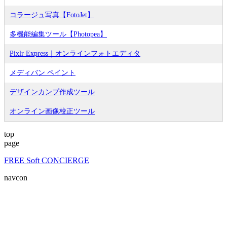
コラージュ写真【FotoJet】
多機能編集ツール【Photopea】
Pixlr Express｜オンラインフォトエディタ
メディバン ペイント
デザインカンプ作成ツール
オンライン画像校正ツール
top
page
FREE Soft CONCIERGE
navcon