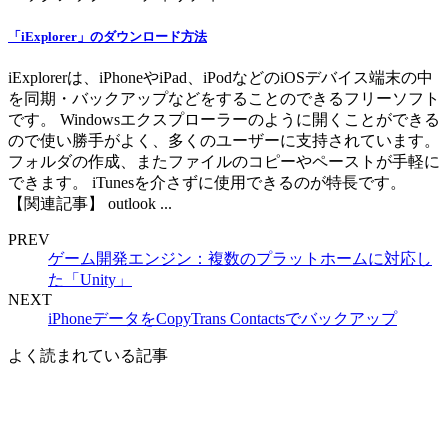
「iExplorer」のダウンロード方法
iExplorerは、iPhoneやiPad、iPodなどのiOSデバイス端末の中
を同期・バックアップなどをすることのできるフリーソフト
です。 Windowsエクスプローラーのように開くことができる
ので使い勝手がよく、多くのユーザーに支持されています。
フォルダの作成、またファイルのコピーやペーストが手軽に
できます。 iTunesを介さずに使用できるのが特長です。
【関連記事】 outlook ...
PREV
ゲーム開発エンジン：複数のプラットホームに対応し
た「Unity」
NEXT
iPhoneデータをCopyTrans Contactsでバックアップ
よく読まれている記事