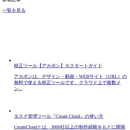
一覧を見る
校正ツール【アカポン】※スタートガイド
アカポンは、デザイン・動画・WEBサイト（URL）の
無料で使える校正ツールです。クラウド上で複数メ
ン...
タスク管理ツール『Create Cloud』の使い方
CreateCloudとは、3000社以上の制作経験をもとに開発