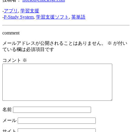
-
アプリ
,
学習支援
-
P-Study System
,
学習支援ソフト
,
英単語
comment
メールアドレスが公開されることはありません。
※
が付い
ている欄は必須項目です
コメント
※
名前
メール
サイト