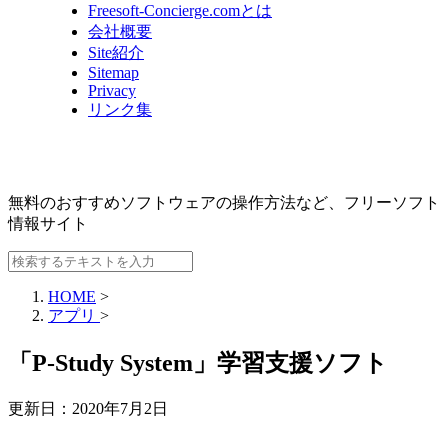
Freesoft-Concierge.comとは
会社概要
Site紹介
Sitemap
Privacy
リンク集
無料のおすすめソフトウェアの操作方法など、
フリーソフト
情報サイト
HOME
>
アプリ
>
「P-Study System」学習支援ソフト
更新日：
2020年7月2日