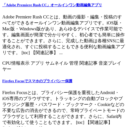
「Adobe Premiere Rush CC」オールインワン動画編集アプリ
Adobe Premiere Rush CCとは、動画の撮影・編集・投稿のす
べてができるオールインワン動画編集アプリです。iOS版・
Mac版・Windows版があり、あらゆるデバイスで作業可能で
す。編集画面が簡潔で分かりやすく、初心者でも簡単に操作
することができます。さらに、完成した動画は各種SNSに最
適化され、すぐに投稿することもできる便利な動画編集アプ
リです。 [toc] 【関連記事】 ...
CPU情報表示
アプリ
サムネイル
管理
関連記事
音楽プレイ
ヤー
Firefox Focusでスマホのプライバシー保護
Firefox Focusとは、プライバシー保護を重視したAndroid・
iOS専用のブラウザです。トラッキングの自動ブロックやブ
ラウジング履歴・パスワード・ブックマーク・Cookieなどの
不要な広告の消去ができるので、常時プライベートモードの
ブラウザとして利用することができます。さらに、Safari内
で有効化して使うこともできます。 [toc] 【関連記事】