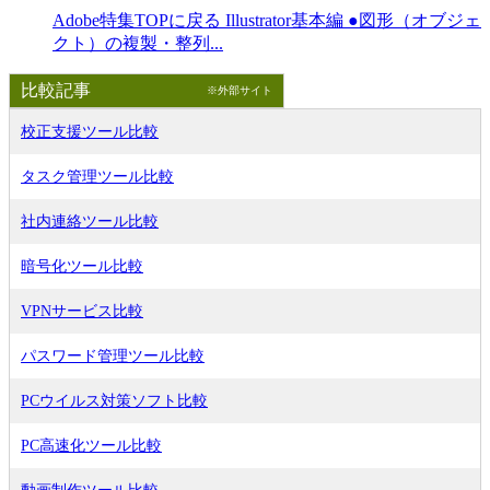
Adobe特集TOPに戻る Illustrator基本編 ●図形（オブジェ
クト）の複製・整列...
比較記事
※外部サイト
校正支援ツール比較
タスク管理ツール比較
社内連絡ツール比較
暗号化ツール比較
VPNサービス比較
パスワード管理ツール比較
PCウイルス対策ソフト比較
PC高速化ツール比較