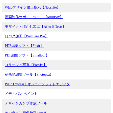
WEBデザイン修正指示【Naoshite】
動画制作サポートツール【MilkBox】
モザイク・ぼかし加工【After Effects】
口パク加工【Premiere Pro】
PDF編集ソフト【Foxit】
PDF編集ソフト【Smallpdf】
コラージュ写真【FotoJet】
多機能編集ツール【Photopea】
Pixlr Express｜オンラインフォトエディタ
メディバン ペイント
デザインカンプ作成ツール
オンライン画像校正ツール