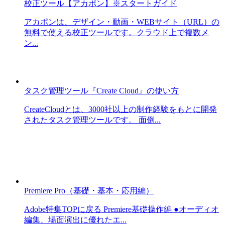
校正ツール【アカポン】※スタートガイド
アカポンは、デザイン・動画・WEBサイト（URL）の
無料で使える校正ツールです。クラウド上で複数メ
ン...
タスク管理ツール『Create Cloud』の使い方
CreateCloudとは、3000社以上の制作経験をもとに開発
されたタスク管理ツールです。 面倒...
Premiere Pro（基礎・基本・応用編）
Adobe特集TOPに戻る Premiere基礎操作編 ●オーディオ
編集、場面演出に優れたエ...