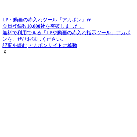
LP・動画の赤入れツール『アカポン』が
会員登録数
10,000社
を突破しました。
無料で利用できる「LPや動画の赤入れ指示ツール」アカポ
ンを、ぜひお試しください。
記事を読む
アカポンサイトに移動
Ｘ