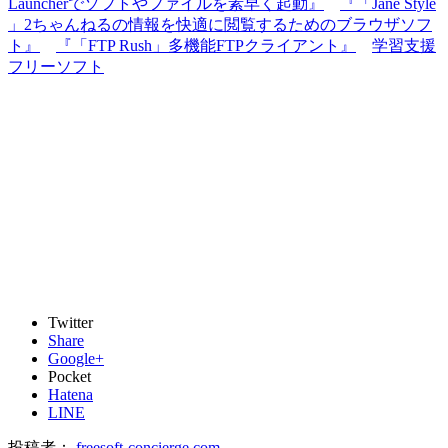
Launcherでソフトやファイルを素早く起動』
『「Jane Style
」2ちゃんねるの情報を快適に閲覧するためのブラウザソフ
ト』
『「FTP Rush」多機能FTPクライアント』
学習支援
フリーソフト
Twitter
Share
Google+
Pocket
Hatena
LINE
投稿者：
freesoft-concierge.com