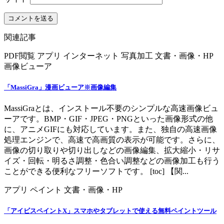
関連記事
PDF閲覧
アプリ
インターネット
写真加工
文書・画像・HP
画像ビューア
「MassiGra」漫画ビューア※画像編集
MassiGraとは、インストール不要のシンプルな高速画像ビュ
ーアです。BMP・GIF・JPEG・PNGといった画像形式の他
に、アニメGIFにも対応しています。また、独自の高速画像
処理エンジンで、高速で高画質の表示が可能です。さらに、
画像の切り取りや切り出しなどの画像編集、拡大縮小・リサ
イズ・回転・明るさ調整・色合い調整などの画像加工も行う
ことができる便利なフリーソフトです。 [toc] 【関...
アプリ
ペイント
文書・画像・HP
「アイビスペイントX」スマホやタブレットで使える無料ペイントツール