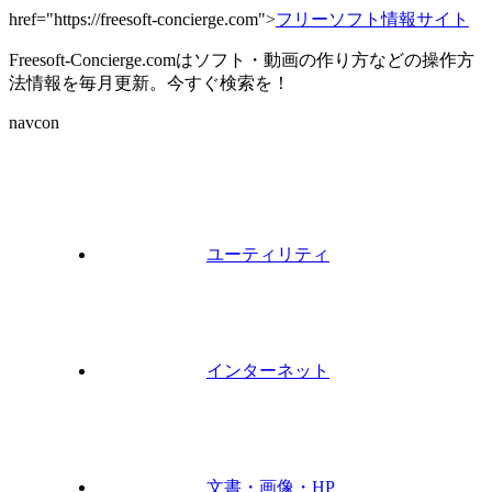
href="https://freesoft-concierge.com">
フリーソフト情報サイト
Freesoft-Concierge.comはソフト・動画の作り方などの操作方
法情報を毎月更新。今すぐ検索を！
navcon
ユーティリティ
インターネット
文書・画像・HP