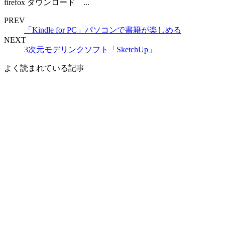
firefox ダウンロード ...
PREV
「Kindle for PC」パソコンで書籍が楽しめる
NEXT
3次元モデリンクソフト「SketchUp」
よく読まれている記事