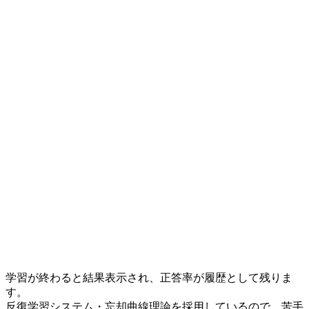
学習が終わると結果表示され、正答率が履歴として残りま
す。
反復学習システム・忘却曲線理論を採用しているので、苦手