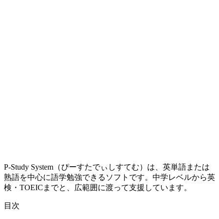
P-Study System（ぴーすたでぃしすてむ）は、英単語または
熟語を中心に語学勉強できるソフトです。中学レベルから英
検・TOEICまでと、広範囲に渡って支援しています。
目次