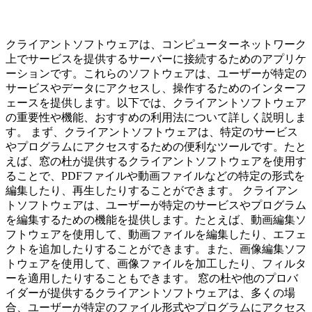
クライアントソフトウェアは、コンピューターネットワーク
上でサービスを提供するサーバーに接続するためのアプリケ
ーションです。これらのソフトウェアは、ユーザーが特定の
サービスやデータにアクセスし、操作するためのインターフ
ェースを提供します。以下では、クライアントソフトウェア
の重要性や機能、おすすめの利用法について詳しく説明しま
す。 まず、クライアントソフトウェアは、特定のサービス
やプログラムにアクセスするための便利なツールです。たと
えば、窓の杜が提供するクライアントソフトウェアを使用す
ることで、PDFファイルや動画ファイルなどの特定の形式を
編集したり、再生したりすることができます。 クライアン
トソフトウェアは、ユーザーが特定のサービスやプログラム
を編集するための機能を提供します。たとえば、動画編集ソ
フトウェアを使用して、動画ファイルを編集したり、エフェ
クトを追加したりすることができます。また、画像編集ソフ
トウェアを使用して、画像ファイルを加工したり、フィルタ
ーを適用したりすることもできます。 窓の杜や他のプロバ
イダーが提供するクライアントソフトウェアは、多くの場
合、ユーザーが特定のファイル形式やプログラムにアクセス