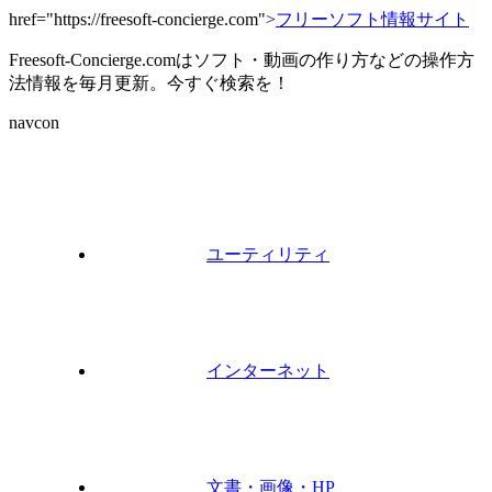
href="https://freesoft-concierge.com">
フリーソフト情報サイト
Freesoft-Concierge.comはソフト・動画の作り方などの操作方
法情報を毎月更新。今すぐ検索を！
navcon
ユーティリティ
インターネット
文書・画像・HP