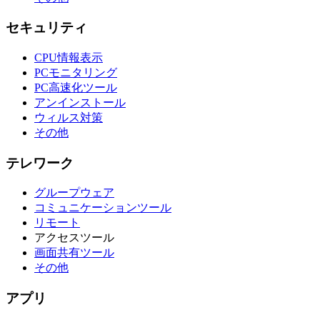
セキュリティ
CPU情報表示
PCモニタリング
PC高速化ツール
アンインストール
ウィルス対策
その他
テレワーク
グループウェア
コミュニケーションツール
リモート
アクセスツール
画面共有ツール
その他
アプリ