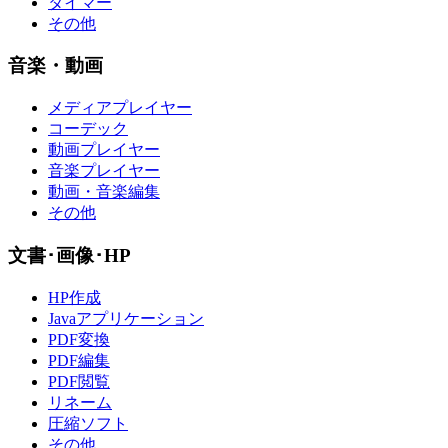
タイマー
その他
音楽・動画
メディアプレイヤー
コーデック
動画プレイヤー
音楽プレイヤー
動画・音楽編集
その他
文書･画像･HP
HP作成
Javaアプリケーション
PDF変換
PDF編集
PDF閲覧
リネーム
圧縮ソフト
その他