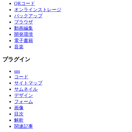
QRコード
オンラインストレージ
バックアップ
ブラウザ
動画編集
開発環境
電子書籍
音楽
プラグイン
sns
コード
サイトマップ
サムネイル
デザイン
フォーム
画像
目次
解析
関連記事