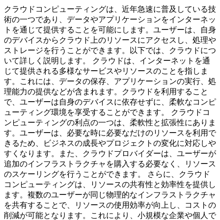
クラウドコンピューティングは、近年急速に普及している技
術の一つであり、データやアプリケーションをインターネッ
トを通じて提供することを可能にします。ユーザーは、自身
のデバイスからクラウド上のリソースにアクセスし、処理や
ストレージを行うことができます。以下では、クラウドにつ
いて詳しく説明します。 クラウドは、インターネットを通
じて提供される多様なサービスやリソースのことを指しま
す。これには、データの保存、アプリケーションの実行、処
理能力の提供などが含まれます。クラウドを利用すること
で、ユーザーは自身のデバイスに依存せずに、柔軟なコンピ
ューティング環境を享受することができます。 クラウドコ
ンピューティングの利点の一つは、柔軟性と拡張性にありま
す。ユーザーは、必要な時に必要なだけのリソースを利用で
きるため、ビジネスの成長やプロジェクトの変化に対応しや
すくなります。また、クラウドプロバイダーは、ユーザーが
追加のインフラストラクチャを購入する必要なく、リソース
のスケーリングを行うことができます。 さらに、クラウド
コンピューティングは、リソースの共有性と効率性を提供し
ます。複数のユーザーが同じ物理的なインフラストラクチャ
を共有することで、リソースの使用効率が向上し、コストの
削減が可能となります。これにより、小規模な企業や個人で