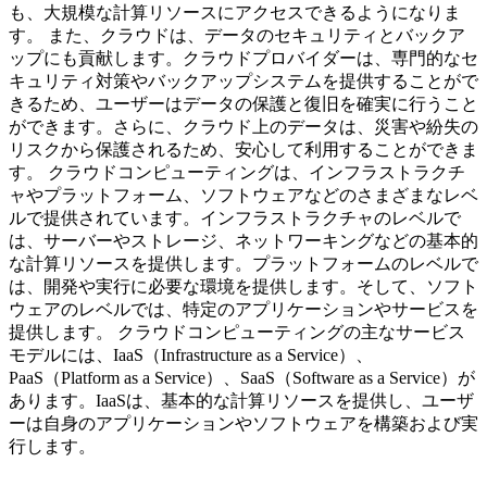
も、大規模な計算リソースにアクセスできるようになりま
す。 また、クラウドは、データのセキュリティとバックア
ップにも貢献します。クラウドプロバイダーは、専門的なセ
キュリティ対策やバックアップシステムを提供することがで
きるため、ユーザーはデータの保護と復旧を確実に行うこと
ができます。さらに、クラウド上のデータは、災害や紛失の
リスクから保護されるため、安心して利用することができま
す。 クラウドコンピューティングは、インフラストラクチ
ャやプラットフォーム、ソフトウェアなどのさまざまなレベ
ルで提供されています。インフラストラクチャのレベルで
は、サーバーやストレージ、ネットワーキングなどの基本的
な計算リソースを提供します。プラットフォームのレベルで
は、開発や実行に必要な環境を提供します。そして、ソフト
ウェアのレベルでは、特定のアプリケーションやサービスを
提供します。 クラウドコンピューティングの主なサービス
モデルには、IaaS（Infrastructure as a Service）、
PaaS（Platform as a Service）、SaaS（Software as a Service）が
あります。IaaSは、基本的な計算リソースを提供し、ユーザ
ーは自身のアプリケーションやソフトウェアを構築および実
行します。