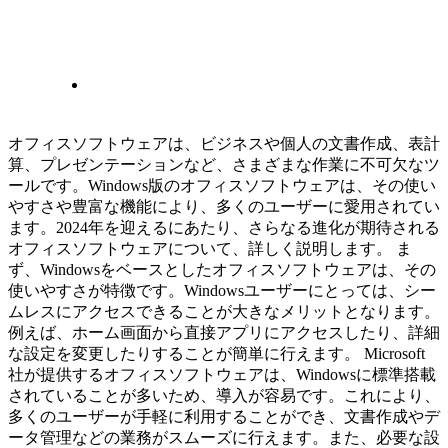
オフィスソフトウェアは、ビジネスや個人の文書作成、表計
算、プレゼンテーションなど、さまざまな作業に不可欠なツ
ールです。Windows版のオフィスソフトウェアは、その使い
やすさや豊富な機能により、多くのユーザーに愛用されてい
ます。2024年を迎えるにあたり、さらなる進化が期待される
オフィスソフトウェアについて、詳しく説明します。 ま
ず、Windowsをベースとしたオフィスソフトウェアは、その
使いやすさが特徴です。Windowsユーザーにとっては、シー
ムレスにアクセスできることが大きなメリットとなります。
例えば、ホーム画面から直接アプリにアクセスしたり、詳細
な設定を変更したりすることが簡単に行えます。 Microsoft
社が提供するオフィスソフトウェアは、Windowsに標準搭載
されていることが多いため、導入が容易です。これにより、
多くのユーザーが手軽に利用することができ、文書作成やデ
ータ管理などの業務がスムーズに行えます。また、必要な設