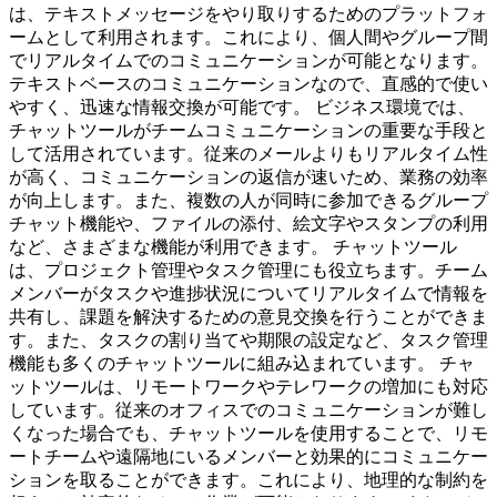
は、テキストメッセージをやり取りするためのプラットフォ
ームとして利用されます。これにより、個人間やグループ間
でリアルタイムでのコミュニケーションが可能となります。
テキストベースのコミュニケーションなので、直感的で使い
やすく、迅速な情報交換が可能です。 ビジネス環境では、
チャットツールがチームコミュニケーションの重要な手段と
して活用されています。従来のメールよりもリアルタイム性
が高く、コミュニケーションの返信が速いため、業務の効率
が向上します。また、複数の人が同時に参加できるグループ
チャット機能や、ファイルの添付、絵文字やスタンプの利用
など、さまざまな機能が利用できます。 チャットツール
は、プロジェクト管理やタスク管理にも役立ちます。チーム
メンバーがタスクや進捗状況についてリアルタイムで情報を
共有し、課題を解決するための意見交換を行うことができま
す。また、タスクの割り当てや期限の設定など、タスク管理
機能も多くのチャットツールに組み込まれています。 チャ
ットツールは、リモートワークやテレワークの増加にも対応
しています。従来のオフィスでのコミュニケーションが難し
くなった場合でも、チャットツールを使用することで、リモ
ートチームや遠隔地にいるメンバーと効果的にコミュニケー
ションを取ることができます。これにより、地理的な制約を