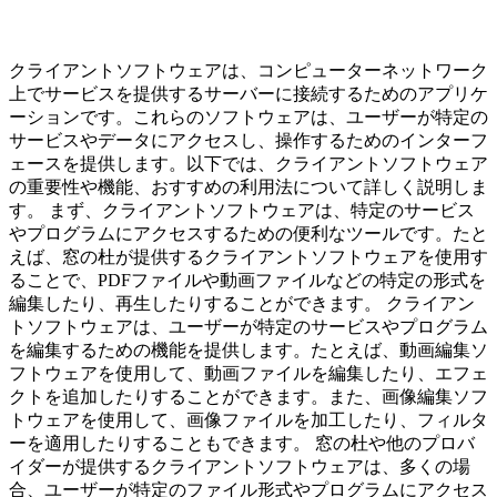
クライアントソフトウェアは、コンピューターネットワーク
上でサービスを提供するサーバーに接続するためのアプリケ
ーションです。これらのソフトウェアは、ユーザーが特定の
サービスやデータにアクセスし、操作するためのインターフ
ェースを提供します。以下では、クライアントソフトウェア
の重要性や機能、おすすめの利用法について詳しく説明しま
す。 まず、クライアントソフトウェアは、特定のサービス
やプログラムにアクセスするための便利なツールです。たと
えば、窓の杜が提供するクライアントソフトウェアを使用す
ることで、PDFファイルや動画ファイルなどの特定の形式を
編集したり、再生したりすることができます。 クライアン
トソフトウェアは、ユーザーが特定のサービスやプログラム
を編集するための機能を提供します。たとえば、動画編集ソ
フトウェアを使用して、動画ファイルを編集したり、エフェ
クトを追加したりすることができます。また、画像編集ソフ
トウェアを使用して、画像ファイルを加工したり、フィルタ
ーを適用したりすることもできます。 窓の杜や他のプロバ
イダーが提供するクライアントソフトウェアは、多くの場
合、ユーザーが特定のファイル形式やプログラムにアクセス