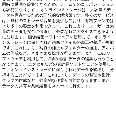
同時に動画を編集できるため、チームでのコラボレーション
も容易になります。 オンラインストレージは、大容量のデ
ータを保存するための理想的な解決策です。多くのサービス
は、無料のストレージ容量を提供しており、有料プランでは
より多くの容量を利用できます。これにより、ユーザーは大
量のデータを安全に保管し、必要な時にアクセスできるよう
になります。 画像編集ソフトウェアを使用して、オンライ
ンストレージに保存された画像ファイルの加工や整理が可能
です。これにより、写真の補正やフィルターの適用、アルバ
ムの作成など、さまざまな操作が行えます。また、CADソ
フトウェアを利用して、図面や設計データの編集も行うこと
ができます。 エクセルなどの表計算ソフトウェアを使用し
て、オンラインストレージに保存されたデータを管理し、分
析することができます。これにより、データの整理や集計、
グラフの作成など、効率的な作業が可能になります。また、
データの共有や共同編集もスムーズに行えます。