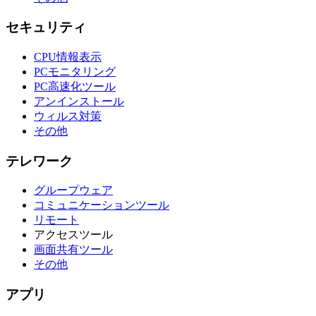
セキュリティ
CPU情報表示
PCモニタリング
PC高速化ツール
アンインストール
ウィルス対策
その他
テレワーク
グループウェア
コミュニケーションツール
リモート
アクセスツール
画面共有ツール
その他
アプリ