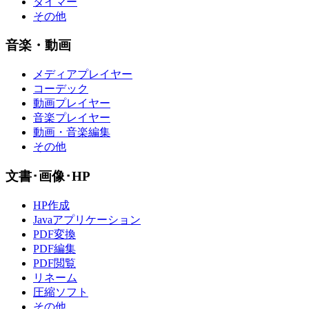
タイマー
その他
音楽・動画
メディアプレイヤー
コーデック
動画プレイヤー
音楽プレイヤー
動画・音楽編集
その他
文書･画像･HP
HP作成
Javaアプリケーション
PDF変換
PDF編集
PDF閲覧
リネーム
圧縮ソフト
その他