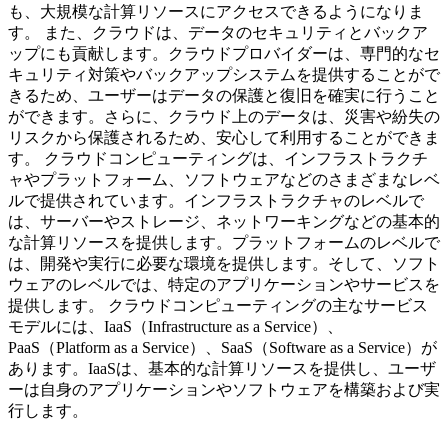
も、大規模な計算リソースにアクセスできるようになりま
す。 また、クラウドは、データのセキュリティとバックア
ップにも貢献します。クラウドプロバイダーは、専門的なセ
キュリティ対策やバックアップシステムを提供することがで
きるため、ユーザーはデータの保護と復旧を確実に行うこと
ができます。さらに、クラウド上のデータは、災害や紛失の
リスクから保護されるため、安心して利用することができま
す。 クラウドコンピューティングは、インフラストラクチ
ャやプラットフォーム、ソフトウェアなどのさまざまなレベ
ルで提供されています。インフラストラクチャのレベルで
は、サーバーやストレージ、ネットワーキングなどの基本的
な計算リソースを提供します。プラットフォームのレベルで
は、開発や実行に必要な環境を提供します。そして、ソフト
ウェアのレベルでは、特定のアプリケーションやサービスを
提供します。 クラウドコンピューティングの主なサービス
モデルには、IaaS（Infrastructure as a Service）、
PaaS（Platform as a Service）、SaaS（Software as a Service）が
あります。IaaSは、基本的な計算リソースを提供し、ユーザ
ーは自身のアプリケーションやソフトウェアを構築および実
行します。