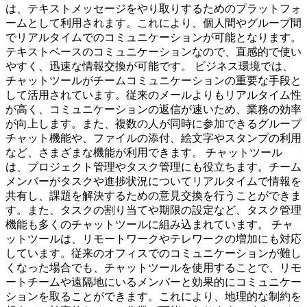
は、テキストメッセージをやり取りするためのプラットフォ
ームとして利用されます。これにより、個人間やグループ間
でリアルタイムでのコミュニケーションが可能となります。
テキストベースのコミュニケーションなので、直感的で使い
やすく、迅速な情報交換が可能です。 ビジネス環境では、
チャットツールがチームコミュニケーションの重要な手段と
して活用されています。従来のメールよりもリアルタイム性
が高く、コミュニケーションの返信が速いため、業務の効率
が向上します。また、複数の人が同時に参加できるグループ
チャット機能や、ファイルの添付、絵文字やスタンプの利用
など、さまざまな機能が利用できます。 チャットツール
は、プロジェクト管理やタスク管理にも役立ちます。チーム
メンバーがタスクや進捗状況についてリアルタイムで情報を
共有し、課題を解決するための意見交換を行うことができま
す。また、タスクの割り当てや期限の設定など、タスク管理
機能も多くのチャットツールに組み込まれています。 チャ
ットツールは、リモートワークやテレワークの増加にも対応
しています。従来のオフィスでのコミュニケーションが難し
くなった場合でも、チャットツールを使用することで、リモ
ートチームや遠隔地にいるメンバーと効果的にコミュニケー
ションを取ることができます。これにより、地理的な制約を