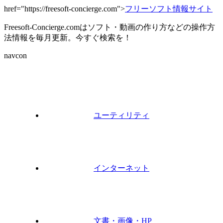
href="https://freesoft-concierge.com">
フリーソフト情報サイト
Freesoft-Concierge.comはソフト・動画の作り方などの操作方
法情報を毎月更新。今すぐ検索を！
navcon
ユーティリティ
インターネット
文書・画像・HP