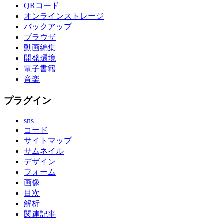
QRコード
オンラインストレージ
バックアップ
ブラウザ
動画編集
開発環境
電子書籍
音楽
プラグイン
sns
コード
サイトマップ
サムネイル
デザイン
フォーム
画像
目次
解析
関連記事