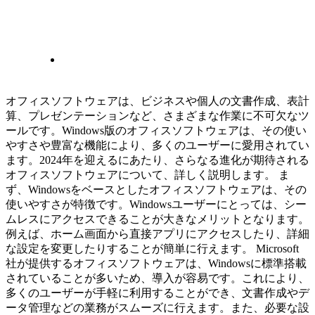
オフィスソフトウェアは、ビジネスや個人の文書作成、表計
算、プレゼンテーションなど、さまざまな作業に不可欠なツ
ールです。Windows版のオフィスソフトウェアは、その使い
やすさや豊富な機能により、多くのユーザーに愛用されてい
ます。2024年を迎えるにあたり、さらなる進化が期待される
オフィスソフトウェアについて、詳しく説明します。 ま
ず、Windowsをベースとしたオフィスソフトウェアは、その
使いやすさが特徴です。Windowsユーザーにとっては、シー
ムレスにアクセスできることが大きなメリットとなります。
例えば、ホーム画面から直接アプリにアクセスしたり、詳細
な設定を変更したりすることが簡単に行えます。 Microsoft
社が提供するオフィスソフトウェアは、Windowsに標準搭載
されていることが多いため、導入が容易です。これにより、
多くのユーザーが手軽に利用することができ、文書作成やデ
ータ管理などの業務がスムーズに行えます。また、必要な設