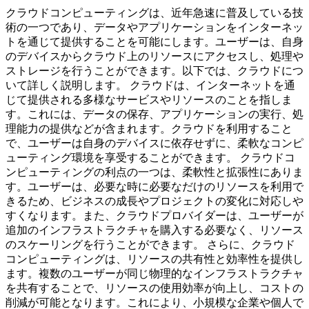
クラウドコンピューティングは、近年急速に普及している技
術の一つであり、データやアプリケーションをインターネッ
トを通じて提供することを可能にします。ユーザーは、自身
のデバイスからクラウド上のリソースにアクセスし、処理や
ストレージを行うことができます。以下では、クラウドにつ
いて詳しく説明します。 クラウドは、インターネットを通
じて提供される多様なサービスやリソースのことを指しま
す。これには、データの保存、アプリケーションの実行、処
理能力の提供などが含まれます。クラウドを利用すること
で、ユーザーは自身のデバイスに依存せずに、柔軟なコンピ
ューティング環境を享受することができます。 クラウドコ
ンピューティングの利点の一つは、柔軟性と拡張性にありま
す。ユーザーは、必要な時に必要なだけのリソースを利用で
きるため、ビジネスの成長やプロジェクトの変化に対応しや
すくなります。また、クラウドプロバイダーは、ユーザーが
追加のインフラストラクチャを購入する必要なく、リソース
のスケーリングを行うことができます。 さらに、クラウド
コンピューティングは、リソースの共有性と効率性を提供し
ます。複数のユーザーが同じ物理的なインフラストラクチャ
を共有することで、リソースの使用効率が向上し、コストの
削減が可能となります。これにより、小規模な企業や個人で