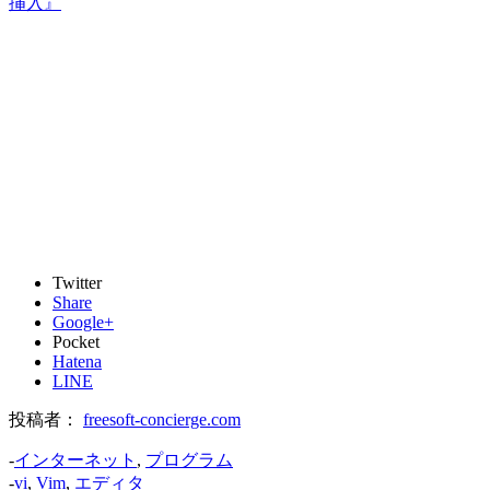
挿入』
Twitter
Share
Google+
Pocket
Hatena
LINE
投稿者：
freesoft-concierge.com
-
インターネット
,
プログラム
-
vi
,
Vim
,
エディタ