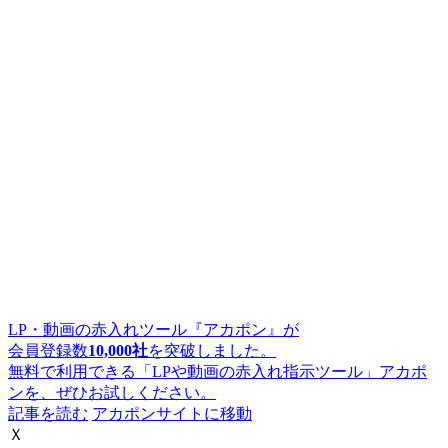
LP・動画の赤入れツール『アカポン』が
会員登録数
10,000社
を突破しました。
無料で利用できる「LPや動画の赤入れ指示ツール」アカポ
ンを、ぜひお試しください。
記事を読む
アカポンサイトに移動
Ｘ