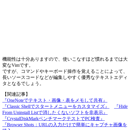
機能性は十分ありますので、使いこなすほど慣れるまでは大
変なVimです。
ですが、コマンドやキーボード操作を覚えることによって、
長いソースコードなどが編集しやすく優秀なテキストエディ
タとなるでしょう。
【関連記事】
『OneNoteでテキスト・画像・表をメモして共有』
『Classic Shellでスタートメニューをカスタマイズ』
『Hide
From Uninstall Listで消したくないソフトを非表示』
『CrystalDiskMarkベンチマークテストでPC検査』
『Browser Shots：URLの入力だけで簡単にキャプチャ画像を