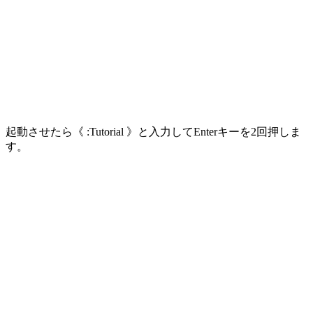
起動させたら《 :Tutorial 》と入力してEnterキーを2回押しま
す。