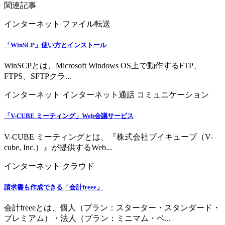
関連記事
インターネット
ファイル転送
「WinSCP」使い方とインストール
WinSCPとは、Microsoft Windows OS上で動作するFTP、
FTPS、SFTPクラ...
インターネット
インターネット通話
コミュニケーション
「V-CUBE ミーティング」Web会議サービス
V-CUBE ミーティングとは、『株式会社ブイキューブ（V-
cube, Inc.）』が提供するWeb...
インターネット
クラウド
請求書も作成できる「会計freee」
会計freeeとは、個人（プラン：スターター・スタンダード・
プレミアム）・法人（プラン：ミニマム・ベ...