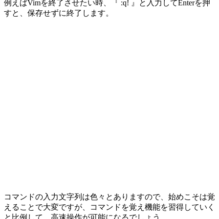
例えばVimを終了させたい時、『 :q! 』と入力してEnterを押
すと、保存せずに終了します。
コマンドの入力文字列は色々とありますので、始めこそは覚
えることで大変ですが、コマンドを覚え機能を習得していく
と比例して、高速操作が可能になるでしょう。