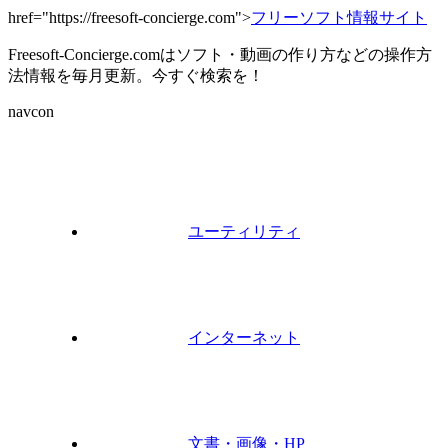
href="https://freesoft-concierge.com">
フリーソフト情報サイト
Freesoft-Concierge.comはソフト・動画の作り方などの操作方
法情報を毎月更新。今すぐ検索を！
navcon
ユーティリティ
インターネット
文書・画像・HP