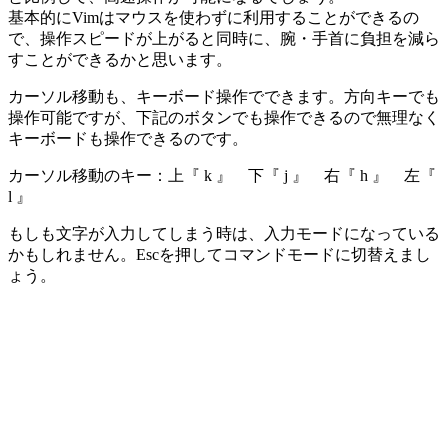
基本的にVimはマウスを使わずに利用することができるの
で、操作スピードが上がると同時に、腕・手首に負担を減ら
すことができるかと思います。
カーソル移動も、キーボード操作でできます。方向キーでも
操作可能ですが、下記のボタンでも操作できるので無理なく
キーボードも操作できるのです。
カーソル移動のキー：上『 k 』 下『 j 』 右『 h 』 左『
l 』
もしも文字が入力してしまう時は、入力モードになっている
かもしれません。Escを押してコマンドモードに切替えまし
ょう。