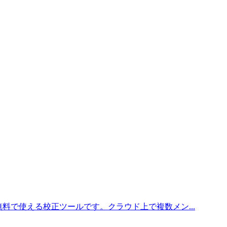
料で使える校正ツールです。クラウド上で複数メン...