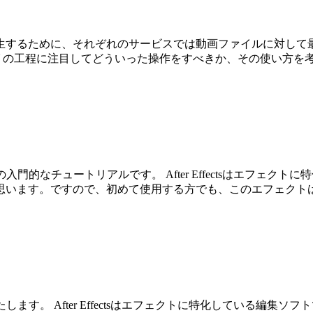
るために、それぞれのサービスでは動画ファイルに対して最適な
 の工程に注目してどういった操作をすべきか、その使い方を考えていきま
いての入門的なチュートリアルです。 After Effectsはエ
思います。ですので、初めて使用する方でも、このエフェクト
介いたします。 After Effectsはエフェクトに特化してい