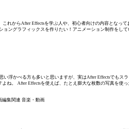
します。これからAfter Effectsを学ぶ人や、初心者向けの内
ーショングラフィックスを作りたい！アニメーション制作をして
e」を思い浮かべる方も多いと思いますが、実はAfter Effect
。 After Effectsを使えば、たとえ膨大な枚数の写真
画編集関連
音楽・動画