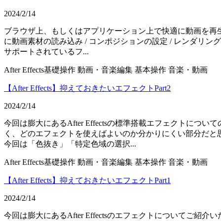
2024/2/14
ブラウザ上、もしくはアプリケーション上で快適に動画を再生す
に動画素材の読み込み / コンポジションの設定 / レンダリング
サポートされているフ...
After Effects基礎操作
動画・音楽編集
基本操作
音楽・動画
【After Effects】抑えておきたいエフェクトPart2
2024/2/14
今回は膨大にあるAfter Effectsの標準搭載エフェクトにつ
く、どのエフェクトを使えばよいのか分かりにくい部分だと
今回は「色抜き」「特定色域の選択...
After Effects基礎操作
動画・音楽編集
基本操作
音楽・動画
【After Effects】抑えておきたいエフェクトPart1
2024/2/14
今回は膨大にあるAfter Effectsのエフェクトについてご紹