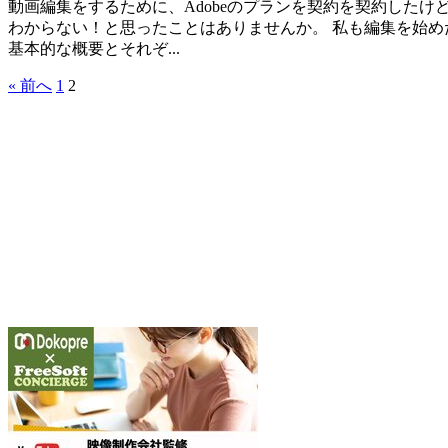
動画編集をするために、Adobeのプランを契約を契約したけどソフト
わからない！と思ったことはありませんか。 私も編集を始め
基本的な概要とそれぞ...
« 前へ
1
2