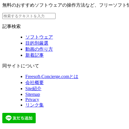
無料のおすすめソフトウェアの操作方法など、フリーソフト
記事検索
ソフトウェア
目的別厳選
動画の作り方
新着記事
同サイトについて
Freesoft-Concierge.comとは
会社概要
Site紹介
Sitemap
Privacy
リンク集