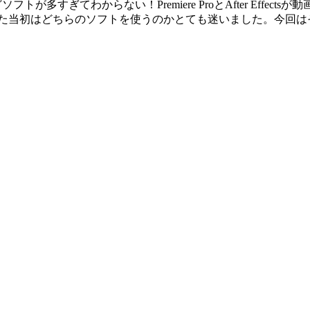
が多すぎてわからない！Premiere ProとAfter Eff
た当初はどちらのソフトを使うのかとても迷いました。今回は