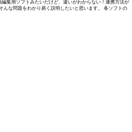
ectsが動画編集用ソフトみたいだけど、違いがわからない！連携方法が
そんな問題をわかり易く説明したいと思います。 各ソフトの