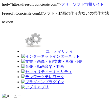
href="https://freesoft-concierge.com">
フリーソフト情報サイト
Freesoft-Concierge.comはソフト・動画の作り方など
navcon
ユーティリティ
インターネット
文書・画像・HP
音楽・動画
セキュリティ
テレワーク
プラグイン
アプリ