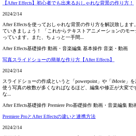
【After Effects】初心者でも出来るおしゃれな背景の作り方！
2024/2/14
After Effectsを使っておしゃれな背景の作り方を解説致
ていきましょう！ 「これからテキストアニメーションのモ
っています。また、ちょっと一手間...
After Effects基礎操作
動画・音楽編集
基本操作
音楽・動画
写真スライドショーの簡単な作り方【After Effects】
2024/2/14
スライドショーの作成というと「powerpoint」や「iMovi
使う写真の枚数が多くなればなるほど、編集や修正が大変ですよね
な...
After Effects基礎操作
Premiere Pro基礎操作
動画・音楽編集
動
Premiere ProとAfter Effectsの違いと連携方法
2024/2/14