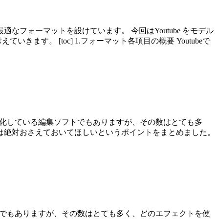
フォーマットを設けています。 今回はYoutube をモデル
す。 [toc] 1.フォーマット各項目の概要 Youtubeで
フェクトに特化している編集ソフトでもありますが、その数はとても多
は絶対おさえておいてほしいというポイントをまとめました。
る編集ソフトでもありますが、その数はとても多く、どのエフェクトを使