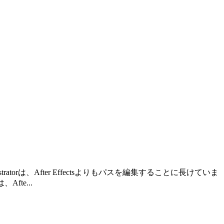
tratorは、After Effectsよりもパスを編集することに長けていま
fte...