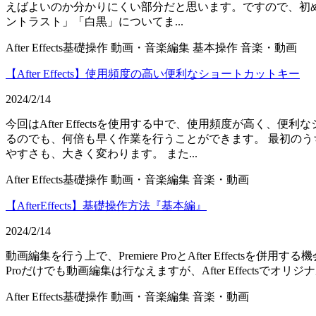
えばよいのか分かりにくい部分だと思います。ですので、初
ントラスト」「白黒」についてま...
After Effects基礎操作
動画・音楽編集
基本操作
音楽・動画
【After Effects】使用頻度の高い便利なショートカットキー
2024/2/14
今回はAfter Effectsを使用する中で、使用頻度が高
るのでも、何倍も早く作業を行うことができます。 最初の
やすさも、大きく変わります。 また...
After Effects基礎操作
動画・音楽編集
音楽・動画
【AfterEffects】基礎操作方法『基本編』
2024/2/14
動画編集を行う上で、Premiere ProとAfter Effects
Proだけでも動画編集は行なえますが、After Effects
After Effects基礎操作
動画・音楽編集
音楽・動画