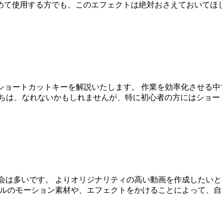
めて使用する方でも、このエフェクトは絶対おさえておいてほし
く、便利なショートカットキーを解説いたします。 作業を効率化さ
うちは、なれないかもしれませんが、特に初心者の方にはショー
を併用する機会は多いです。 よりオリジナリティの高い動画を作成したいとお考え
でオリジナルのモーション素材や、エフェクトをかけることによって、