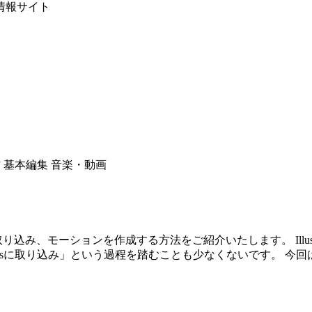
情報サイト
作
基本編集
音楽・動画
ffectsに取り込み、モーションを作成する方法をご紹介いたします。 Illus
Effectsに取り込み」という過程を踏むことも少なくないです。 今回は、A