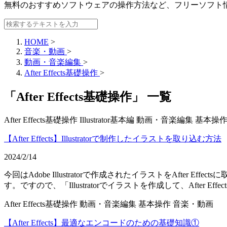
無料のおすすめソフトウェアの操作方法など、
フリーソフト
HOME
>
音楽・動画
>
動画・音楽編集
>
After Effects基礎操作
>
「After Effects基礎操作」 一覧
After Effects基礎操作
Illustrator基本編
動画・音楽編集
基本操
【After Effects】Illustratorで制作したイラストを取り込む方法
2024/2/14
今回はAdobe Illustratorで作成されたイラストをAfter E
す。ですので、「Illustratorでイラストを作成して、After 
After Effects基礎操作
動画・音楽編集
基本操作
音楽・動画
【After Effects】最適なエンコードのための基礎知識①