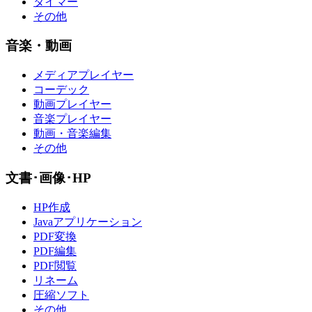
タイマー
その他
音楽・動画
メディアプレイヤー
コーデック
動画プレイヤー
音楽プレイヤー
動画・音楽編集
その他
文書･画像･HP
HP作成
Javaアプリケーション
PDF変換
PDF編集
PDF閲覧
リネーム
圧縮ソフト
その他