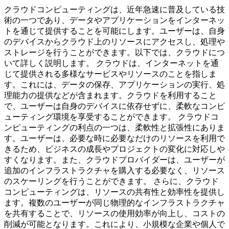
クラウドコンピューティングは、近年急速に普及している技
術の一つであり、データやアプリケーションをインターネッ
トを通じて提供することを可能にします。ユーザーは、自身
のデバイスからクラウド上のリソースにアクセスし、処理や
ストレージを行うことができます。以下では、クラウドにつ
いて詳しく説明します。 クラウドは、インターネットを通
じて提供される多様なサービスやリソースのことを指しま
す。これには、データの保存、アプリケーションの実行、処
理能力の提供などが含まれます。クラウドを利用すること
で、ユーザーは自身のデバイスに依存せずに、柔軟なコンピ
ューティング環境を享受することができます。 クラウドコ
ンピューティングの利点の一つは、柔軟性と拡張性にありま
す。ユーザーは、必要な時に必要なだけのリソースを利用で
きるため、ビジネスの成長やプロジェクトの変化に対応しや
すくなります。また、クラウドプロバイダーは、ユーザーが
追加のインフラストラクチャを購入する必要なく、リソース
のスケーリングを行うことができます。 さらに、クラウド
コンピューティングは、リソースの共有性と効率性を提供し
ます。複数のユーザーが同じ物理的なインフラストラクチャ
を共有することで、リソースの使用効率が向上し、コストの
削減が可能となります。これにより、小規模な企業や個人で