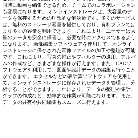
同時に動画を編集できるため、チームでのコラボレーション
も容易になります。 オンラインストレージは、大容量のデ
ータを保存するための理想的な解決策です。多くのサービス
は、無料のストレージ容量を提供しており、有料プランでは
より多くの容量を利用できます。これにより、ユーザーは大
量のデータを安全に保管し、必要な時にアクセスできるよう
になります。 画像編集ソフトウェアを使用して、オンライ
ンストレージに保存された画像ファイルの加工や整理が可能
です。これにより、写真の補正やフィルターの適用、アルバ
ムの作成など、さまざまな操作が行えます。また、CADソ
フトウェアを利用して、図面や設計データの編集も行うこと
ができます。 エクセルなどの表計算ソフトウェアを使用し
て、オンラインストレージに保存されたデータを管理し、分
析することができます。これにより、データの整理や集計、
グラフの作成など、効率的な作業が可能になります。また、
データの共有や共同編集もスムーズに行えます。