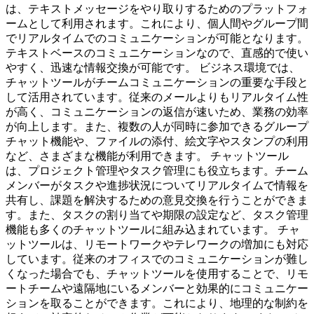
は、テキストメッセージをやり取りするためのプラットフォ
ームとして利用されます。これにより、個人間やグループ間
でリアルタイムでのコミュニケーションが可能となります。
テキストベースのコミュニケーションなので、直感的で使い
やすく、迅速な情報交換が可能です。 ビジネス環境では、
チャットツールがチームコミュニケーションの重要な手段と
して活用されています。従来のメールよりもリアルタイム性
が高く、コミュニケーションの返信が速いため、業務の効率
が向上します。また、複数の人が同時に参加できるグループ
チャット機能や、ファイルの添付、絵文字やスタンプの利用
など、さまざまな機能が利用できます。 チャットツール
は、プロジェクト管理やタスク管理にも役立ちます。チーム
メンバーがタスクや進捗状況についてリアルタイムで情報を
共有し、課題を解決するための意見交換を行うことができま
す。また、タスクの割り当てや期限の設定など、タスク管理
機能も多くのチャットツールに組み込まれています。 チャ
ットツールは、リモートワークやテレワークの増加にも対応
しています。従来のオフィスでのコミュニケーションが難し
くなった場合でも、チャットツールを使用することで、リモ
ートチームや遠隔地にいるメンバーと効果的にコミュニケー
ションを取ることができます。これにより、地理的な制約を