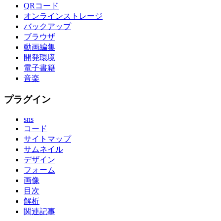
QRコード
オンラインストレージ
バックアップ
ブラウザ
動画編集
開発環境
電子書籍
音楽
プラグイン
sns
コード
サイトマップ
サムネイル
デザイン
フォーム
画像
目次
解析
関連記事