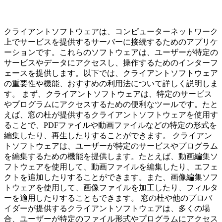
クライアントソフトウェアは、コンピューターネットワーク
上でサービスを提供するサーバーに接続するためのアプリケ
ーションです。これらのソフトウェアは、ユーザーが特定の
サービスやデータにアクセスし、操作するためのインターフ
ェースを提供します。以下では、クライアントソフトウェア
の重要性や機能、おすすめの利用法について詳しく説明しま
す。 まず、クライアントソフトウェアは、特定のサービス
やプログラムにアクセスするための便利なツールです。たと
えば、窓の杜が提供するクライアントソフトウェアを使用す
ることで、PDFファイルや動画ファイルなどの特定の形式を
編集したり、再生したりすることができます。 クライアン
トソフトウェアは、ユーザーが特定のサービスやプログラム
を編集するための機能を提供します。たとえば、動画編集ソ
フトウェアを使用して、動画ファイルを編集したり、エフェ
クトを追加したりすることができます。また、画像編集ソフ
トウェアを使用して、画像ファイルを加工したり、フィルタ
ーを適用したりすることもできます。 窓の杜や他のプロバ
イダーが提供するクライアントソフトウェアは、多くの場
合、ユーザーが特定のファイル形式やプログラムにアクセス