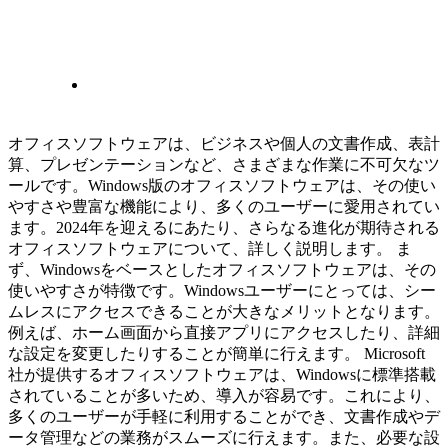
オフィスソフトウェアは、ビジネスや個人の文書作成、表計
算、プレゼンテーションなど、さまざまな作業に不可欠なツ
ールです。Windows版のオフィスソフトウェアは、その使い
やすさや豊富な機能により、多くのユーザーに愛用されてい
ます。2024年を迎えるにあたり、さらなる進化が期待される
オフィスソフトウェアについて、詳しく説明します。 ま
ず、Windowsをベースとしたオフィスソフトウェアは、その
使いやすさが特徴です。Windowsユーザーにとっては、シー
ムレスにアクセスできることが大きなメリットとなります。
例えば、ホーム画面から直接アプリにアクセスしたり、詳細
な設定を変更したりすることが簡単に行えます。 Microsoft
社が提供するオフィスソフトウェアは、Windowsに標準搭載
されていることが多いため、導入が容易です。これにより、
多くのユーザーが手軽に利用することができ、文書作成やデ
ータ管理などの業務がスムーズに行えます。また、必要な設