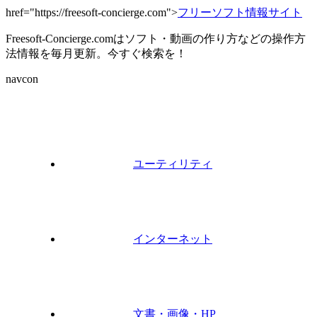
href="https://freesoft-concierge.com">
フリーソフト情報サイト
Freesoft-Concierge.comはソフト・動画の作り方などの操作方
法情報を毎月更新。今すぐ検索を！
navcon
ユーティリティ
インターネット
文書・画像・HP