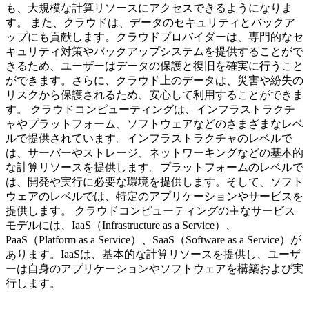
も、大規模な計算リソースにアクセスできるようになりま
す。 また、クラウドは、データのセキュリティとバックア
ップにも貢献します。クラウドプロバイダーは、専門的なセ
キュリティ対策やバックアップシステムを提供することがで
きるため、ユーザーはデータの保護と復旧を確実に行うこと
ができます。さらに、クラウド上のデータは、災害や紛失の
リスクから保護されるため、安心して利用することができま
す。 クラウドコンピューティングは、インフラストラクチ
ャやプラットフォーム、ソフトウェアなどのさまざまなレベ
ルで提供されています。インフラストラクチャのレベルで
は、サーバーやストレージ、ネットワーキングなどの基本的
な計算リソースを提供します。プラットフォームのレベルで
は、開発や実行に必要な環境を提供します。そして、ソフト
ウェアのレベルでは、特定のアプリケーションやサービスを
提供します。 クラウドコンピューティングの主なサービス
モデルには、IaaS（Infrastructure as a Service）、
PaaS（Platform as a Service）、SaaS（Software as a Service）が
あります。IaaSは、基本的な計算リソースを提供し、ユーザ
ーは自身のアプリケーションやソフトウェアを構築および実
行します。