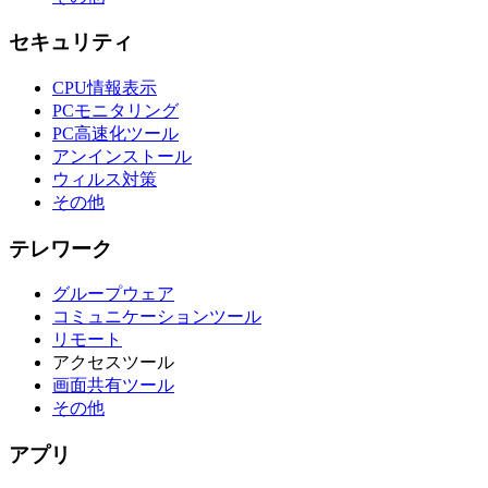
セキュリティ
CPU情報表示
PCモニタリング
PC高速化ツール
アンインストール
ウィルス対策
その他
テレワーク
グループウェア
コミュニケーションツール
リモート
アクセスツール
画面共有ツール
その他
アプリ