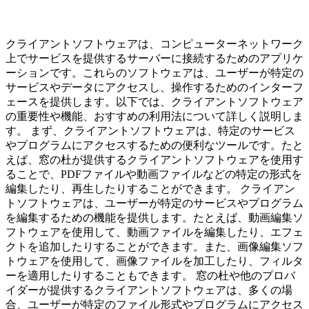
クライアントソフトウェアは、コンピューターネットワーク
上でサービスを提供するサーバーに接続するためのアプリケ
ーションです。これらのソフトウェアは、ユーザーが特定の
サービスやデータにアクセスし、操作するためのインターフ
ェースを提供します。以下では、クライアントソフトウェア
の重要性や機能、おすすめの利用法について詳しく説明しま
す。 まず、クライアントソフトウェアは、特定のサービス
やプログラムにアクセスするための便利なツールです。たと
えば、窓の杜が提供するクライアントソフトウェアを使用す
ることで、PDFファイルや動画ファイルなどの特定の形式を
編集したり、再生したりすることができます。 クライアン
トソフトウェアは、ユーザーが特定のサービスやプログラム
を編集するための機能を提供します。たとえば、動画編集ソ
フトウェアを使用して、動画ファイルを編集したり、エフェ
クトを追加したりすることができます。また、画像編集ソフ
トウェアを使用して、画像ファイルを加工したり、フィルタ
ーを適用したりすることもできます。 窓の杜や他のプロバ
イダーが提供するクライアントソフトウェアは、多くの場
合、ユーザーが特定のファイル形式やプログラムにアクセス