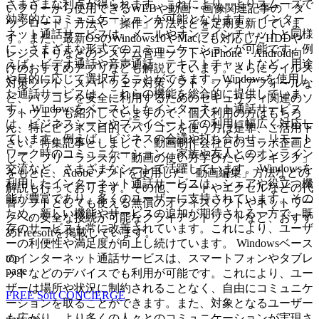
さまざまな利点が得られます。これにより、よりスムーズで
いフリーから使用できるWEBや動画・画像関連記事の「ダ
効率的なコミュニケーションが可能となります。 インター
ウンロード」方法や「操作」方法などを定期更新していま
ネット通話サービスは、メールやオンラインチャットと同様
す。また、最新OSのWindows10やMacにも対応したHDDや
に、さまざまな形式でのコミュニケーションが可能です。例
レジストリなどのシステム管理ソフトやiPhone・Android向
えば、ビデオ通話や音声通話、テキストチャットなど、用途
けのおすすめアプリなども解説しています。さらにウイルス
や目的に応じて選択することができます。Windowsを使用し
対策ソフト、スパイウェア対策ソフト、ファイアフォールな
た通話サービスは、これらの機能を総合的に提供していま
ど、パソコンを安全に利用するためのセキュリティ関連のソ
す。 Windowsをベースとしたインターネット通話サービス
フトウェアも紹介していますので、個人利用の方はもちろ
は、ビジネスシーンやプライベートでの利用に幅広く対応し
ん、特にビジネス目的でパソコンを使う方は是非、ご活用下
ています。例えば、ビジネスの会議や打ち合わせ、リモート
さい。特集記事としまして、動画制作会社とのコラボ企画と
ワーク時のコミュニケーション、家族や友人とのオンライン
して、フリーランスが「動画の使い方学びたいランキング」
交流など、さまざまなシーンで活躍しています。 Windowsを
をもとに、Adobeソフトを使用した「動画編集」方法などの
利用したインターネット通話サービスは、シェアや役立つ機
解説も行っております。その他、ワードやエクセルなどの代
能が豊富であり、多くのユーザーに支持されています。その
替ソフトとしても使える無償のオフィスソフトやネットワー
ため、新しい機能やサービスの追加が期待される一方で、既
クへの安全な接続が可能なクライアントソフトなど、おすす
存のサービスも常に改善されています。これにより、ユーザ
めFreesoftを掲載しています。
ーの利便性や満足度が向上し続けています。 Windowsベース
top
のインターネット通話サービスは、スマートフォンやタブレ
page
ットなどのデバイスでも利用が可能です。これにより、ユー
ザーは場所や状況に制約されることなく、自由にコミュニケ
FREE Soft CONCIERGE
ーションを取ることができます。また、対象となるユーザー
も広がり、より多くの人々とのコミュニケーションが実現さ