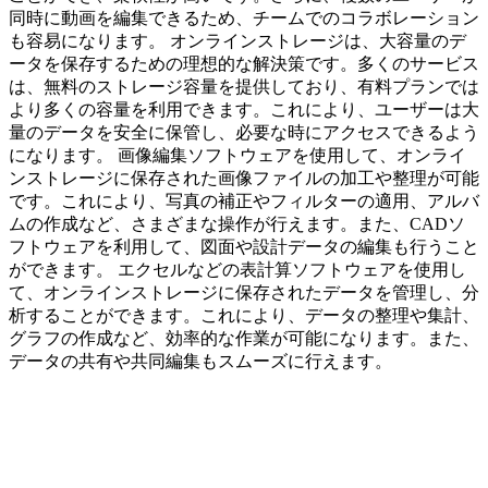
同時に動画を編集できるため、チームでのコラボレーション
も容易になります。 オンラインストレージは、大容量のデ
ータを保存するための理想的な解決策です。多くのサービス
は、無料のストレージ容量を提供しており、有料プランでは
より多くの容量を利用できます。これにより、ユーザーは大
量のデータを安全に保管し、必要な時にアクセスできるよう
になります。 画像編集ソフトウェアを使用して、オンライ
ンストレージに保存された画像ファイルの加工や整理が可能
です。これにより、写真の補正やフィルターの適用、アルバ
ムの作成など、さまざまな操作が行えます。また、CADソ
フトウェアを利用して、図面や設計データの編集も行うこと
ができます。 エクセルなどの表計算ソフトウェアを使用し
て、オンラインストレージに保存されたデータを管理し、分
析することができます。これにより、データの整理や集計、
グラフの作成など、効率的な作業が可能になります。また、
データの共有や共同編集もスムーズに行えます。