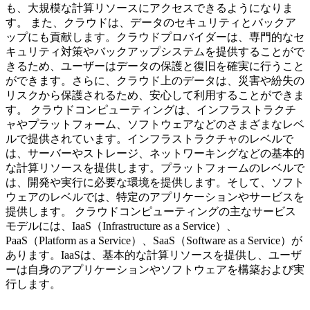
も、大規模な計算リソースにアクセスできるようになりま
す。 また、クラウドは、データのセキュリティとバックア
ップにも貢献します。クラウドプロバイダーは、専門的なセ
キュリティ対策やバックアップシステムを提供することがで
きるため、ユーザーはデータの保護と復旧を確実に行うこと
ができます。さらに、クラウド上のデータは、災害や紛失の
リスクから保護されるため、安心して利用することができま
す。 クラウドコンピューティングは、インフラストラクチ
ャやプラットフォーム、ソフトウェアなどのさまざまなレベ
ルで提供されています。インフラストラクチャのレベルで
は、サーバーやストレージ、ネットワーキングなどの基本的
な計算リソースを提供します。プラットフォームのレベルで
は、開発や実行に必要な環境を提供します。そして、ソフト
ウェアのレベルでは、特定のアプリケーションやサービスを
提供します。 クラウドコンピューティングの主なサービス
モデルには、IaaS（Infrastructure as a Service）、
PaaS（Platform as a Service）、SaaS（Software as a Service）が
あります。IaaSは、基本的な計算リソースを提供し、ユーザ
ーは自身のアプリケーションやソフトウェアを構築および実
行します。