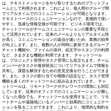
は、テキストメッセージをやり取りするためのプラットフォ
ームとして利用されます。これにより、個人間やグループ間
でリアルタイムでのコミュニケーションが可能となります。
テキストベースのコミュニケーションなので、直感的で使い
やすく、迅速な情報交換が可能です。 ビジネス環境では、
チャットツールがチームコミュニケーションの重要な手段と
して活用されています。従来のメールよりもリアルタイム性
が高く、コミュニケーションの返信が速いため、業務の効率
が向上します。また、複数の人が同時に参加できるグループ
チャット機能や、ファイルの添付、絵文字やスタンプの利用
など、さまざまな機能が利用できます。 チャットツール
は、プロジェクト管理やタスク管理にも役立ちます。チーム
メンバーがタスクや進捗状況についてリアルタイムで情報を
共有し、課題を解決するための意見交換を行うことができま
す。また、タスクの割り当てや期限の設定など、タスク管理
機能も多くのチャットツールに組み込まれています。 チャ
ットツールは、リモートワークやテレワークの増加にも対応
しています。従来のオフィスでのコミュニケーションが難し
くなった場合でも、チャットツールを使用することで、リモ
ートチームや遠隔地にいるメンバーと効果的にコミュニケー
ションを取ることができます。これにより、地理的な制約を