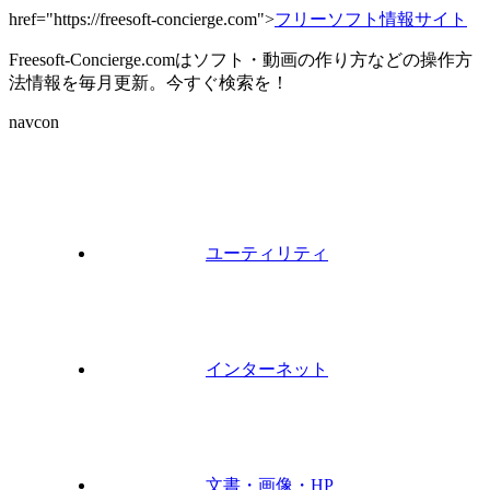
href="https://freesoft-concierge.com">
フリーソフト情報サイト
Freesoft-Concierge.comはソフト・動画の作り方などの操作方
法情報を毎月更新。今すぐ検索を！
navcon
ユーティリティ
インターネット
文書・画像・HP