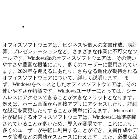
オフィスソフトウェアは、ビジネスや個人の文書作成、表計
算、プレゼンテーションなど、さまざまな作業に不可欠なツ
ールです。Windows版のオフィスソフトウェアは、その使い
やすさや豊富な機能により、多くのユーザーに愛用されてい
ます。2024年を迎えるにあたり、さらなる進化が期待される
オフィスソフトウェアについて、詳しく説明します。 ま
ず、Windowsをベースとしたオフィスソフトウェアは、その
使いやすさが特徴です。Windowsユーザーにとっては、シー
ムレスにアクセスできることが大きなメリットとなります。
例えば、ホーム画面から直接アプリにアクセスしたり、詳細
な設定を変更したりすることが簡単に行えます。 Microsoft
社が提供するオフィスソフトウェアは、Windowsに標準搭載
されていることが多いため、導入が容易です。これにより、
多くのユーザーが手軽に利用することができ、文書作成やデ
ータ管理などの業務がスムーズに行えます。また、必要な設