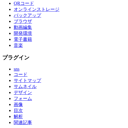
QRコード
オンラインストレージ
バックアップ
ブラウザ
動画編集
開発環境
電子書籍
音楽
プラグイン
sns
コード
サイトマップ
サムネイル
デザイン
フォーム
画像
目次
解析
関連記事