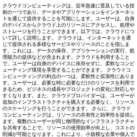
クラウドコンピューティングは、近年急速に普及している技
術の一つであり、データやアプリケーションをインターネッ
トを通じて提供することを可能にします。ユーザーは、自身
のデバイスからクラウド上のリソースにアクセスし、処理や
ストレージを行うことができます。以下では、クラウドにつ
いて詳しく説明します。 クラウドは、インターネットを通
じて提供される多様なサービスやリソースのことを指しま
す。これには、データの保存、アプリケーションの実行、処
理能力の提供などが含まれます。クラウドを利用すること
で、ユーザーは自身のデバイスに依存せずに、柔軟なコンピ
ューティング環境を享受することができます。 クラウドコ
ンピューティングの利点の一つは、柔軟性と拡張性にありま
す。ユーザーは、必要な時に必要なだけのリソースを利用で
きるため、ビジネスの成長やプロジェクトの変化に対応しや
すくなります。また、クラウドプロバイダーは、ユーザーが
追加のインフラストラクチャを購入する必要なく、リソース
のスケーリングを行うことができます。 さらに、クラウド
コンピューティングは、リソースの共有性と効率性を提供し
ます。複数のユーザーが同じ物理的なインフラストラクチャ
を共有することで、リソースの使用効率が向上し、コストの
削減が可能となります。これにより、小規模な企業や個人で