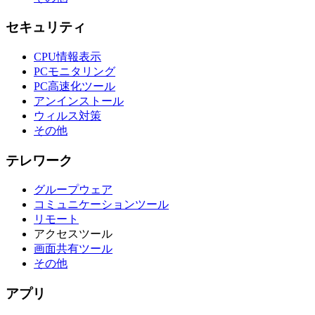
セキュリティ
CPU情報表示
PCモニタリング
PC高速化ツール
アンインストール
ウィルス対策
その他
テレワーク
グループウェア
コミュニケーションツール
リモート
アクセスツール
画面共有ツール
その他
アプリ