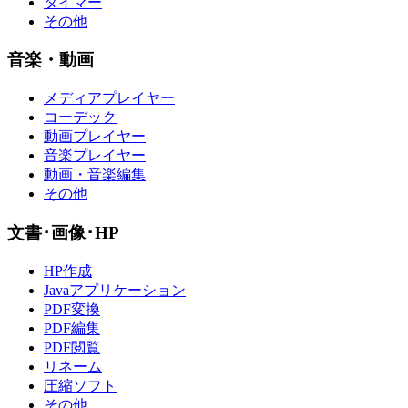
タイマー
その他
音楽・動画
メディアプレイヤー
コーデック
動画プレイヤー
音楽プレイヤー
動画・音楽編集
その他
文書･画像･HP
HP作成
Javaアプリケーション
PDF変換
PDF編集
PDF閲覧
リネーム
圧縮ソフト
その他