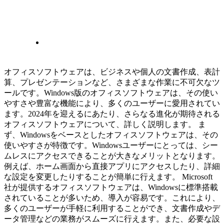
オフィスソフトウェアは、ビジネスや個人の文書作成、表計
算、プレゼンテーションなど、さまざまな作業に不可欠なツ
ールです。Windows版のオフィスソフトウェアは、その使い
やすさや豊富な機能により、多くのユーザーに愛用されてい
ます。2024年を迎えるにあたり、さらなる進化が期待される
オフィスソフトウェアについて、詳しく説明します。 ま
ず、Windowsをベースとしたオフィスソフトウェアは、その
使いやすさが特徴です。Windowsユーザーにとっては、シー
ムレスにアクセスできることが大きなメリットとなります。
例えば、ホーム画面から直接アプリにアクセスしたり、詳細
な設定を変更したりすることが簡単に行えます。 Microsoft
社が提供するオフィスソフトウェアは、Windowsに標準搭載
されていることが多いため、導入が容易です。これにより、
多くのユーザーが手軽に利用することができ、文書作成やデ
ータ管理などの業務がスムーズに行えます。また、必要な設