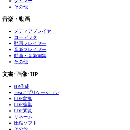
タイマー
その他
音楽・動画
メディアプレイヤー
コーデック
動画プレイヤー
音楽プレイヤー
動画・音楽編集
その他
文書･画像･HP
HP作成
Javaアプリケーション
PDF変換
PDF編集
PDF閲覧
リネーム
圧縮ソフト
その他