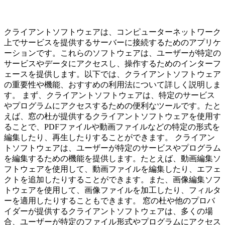
クライアントソフトウェアは、コンピューターネットワーク
上でサービスを提供するサーバーに接続するためのアプリケ
ーションです。これらのソフトウェアは、ユーザーが特定の
サービスやデータにアクセスし、操作するためのインターフ
ェースを提供します。以下では、クライアントソフトウェア
の重要性や機能、おすすめの利用法について詳しく説明しま
す。 まず、クライアントソフトウェアは、特定のサービス
やプログラムにアクセスするための便利なツールです。たと
えば、窓の杜が提供するクライアントソフトウェアを使用す
ることで、PDFファイルや動画ファイルなどの特定の形式を
編集したり、再生したりすることができます。 クライアン
トソフトウェアは、ユーザーが特定のサービスやプログラム
を編集するための機能を提供します。たとえば、動画編集ソ
フトウェアを使用して、動画ファイルを編集したり、エフェ
クトを追加したりすることができます。また、画像編集ソフ
トウェアを使用して、画像ファイルを加工したり、フィルタ
ーを適用したりすることもできます。 窓の杜や他のプロバ
イダーが提供するクライアントソフトウェアは、多くの場
合、ユーザーが特定のファイル形式やプログラムにアクセス