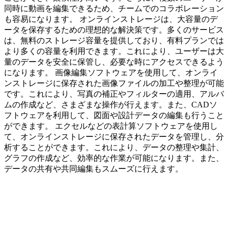
同時に動画を編集できるため、チームでのコラボレーション
も容易になります。 オンラインストレージは、大容量のデ
ータを保存するための理想的な解決策です。多くのサービス
は、無料のストレージ容量を提供しており、有料プランでは
より多くの容量を利用できます。これにより、ユーザーは大
量のデータを安全に保管し、必要な時にアクセスできるよう
になります。 画像編集ソフトウェアを使用して、オンライ
ンストレージに保存された画像ファイルの加工や整理が可能
です。これにより、写真の補正やフィルターの適用、アルバ
ムの作成など、さまざまな操作が行えます。また、CADソ
フトウェアを利用して、図面や設計データの編集も行うこと
ができます。 エクセルなどの表計算ソフトウェアを使用し
て、オンラインストレージに保存されたデータを管理し、分
析することができます。これにより、データの整理や集計、
グラフの作成など、効率的な作業が可能になります。また、
データの共有や共同編集もスムーズに行えます。