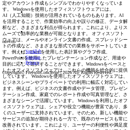
定やアカウント作成もシンプルでわかりやすくなっていま
す。 Windowsを使用したオフィスソフトウェアには、
AI（人工知能）技術が活用されているものもあります。AI
を活用することで、作業効率の向上や誤りの修正、データ解
析など、さまざまな利点が得られます。これにより、よりス
ムーズで効率的な業務が可能となります。 オフィスソフト
ウェアは、メールやオンライン文書の作成、スプレッドシー
navcon
トの作成など、さまざまな形式での業務をサポートしていま
Site紹介
す。例えば、Excelを使用した表計算やグラフ作成、
Sitemap
PowerPointを使用したプレゼンテーション作成など、用途や
Privacy
目的に応じて選択することができます。Windowsをベースと
したオフィスソフトウェアは、これらの機能を総合的に提供
Copyright© FreesoftConcierge , 2026 All Rights Reserved.
しています。 Windowsを使用したオフィスソフトウェアは、
ビジネスシーンやプライベートでの利用に幅広く対応してい
ます。例えば、ビジネスの文書作成やデータ管理、プレゼン
テーション作成、家庭でのレポート作成や写真管理など、さ
まざまなシーンで活躍しています。 Windowsを利用したオフ
ィスソフトウェアは、シェアや役立つ機能が豊富であり、多
くのユーザーに支持されています。そのため、新しい機能や
サービスの追加が期待される一方で、既存のサービスも常に
改善されています。これにより、ユーザーの利便性や満足度