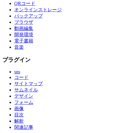
QRコード
オンラインストレージ
バックアップ
ブラウザ
動画編集
開発環境
電子書籍
音楽
プラグイン
sns
コード
サイトマップ
サムネイル
デザイン
フォーム
画像
目次
解析
関連記事