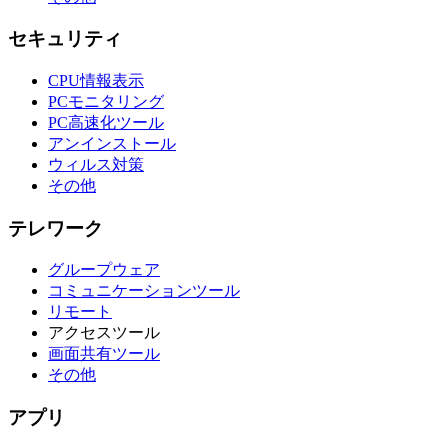
セキュリティ
CPU情報表示
PCモニタリング
PC高速化ツール
アンインストール
ウィルス対策
その他
テレワーク
グループウェア
コミュニケーションツール
リモート
アクセスツール
画面共有ツール
その他
アプリ