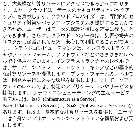
も、大規模な計算リソースにアクセスできるようになりま
す。 また、クラウドは、データのセキュリティとバックア
ップにも貢献します。クラウドプロバイダーは、専門的なセ
キュリティ対策やバックアップシステムを提供することがで
きるため、ユーザーはデータの保護と復旧を確実に行うこと
ができます。さらに、クラウド上のデータは、災害や紛失の
リスクから保護されるため、安心して利用することができま
す。 クラウドコンピューティングは、インフラストラクチ
ャやプラットフォーム、ソフトウェアなどのさまざまなレベ
ルで提供されています。インフラストラクチャのレベルで
は、サーバーやストレージ、ネットワーキングなどの基本的
な計算リソースを提供します。プラットフォームのレベルで
は、開発や実行に必要な環境を提供します。そして、ソフト
ウェアのレベルでは、特定のアプリケーションやサービスを
提供します。 クラウドコンピューティングの主なサービス
モデルには、IaaS（Infrastructure as a Service）、
PaaS（Platform as a Service）、SaaS（Software as a Service）が
あります。IaaSは、基本的な計算リソースを提供し、ユーザ
ーは自身のアプリケーションやソフトウェアを構築および実
行します。