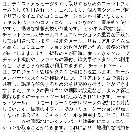
は、テキストメッセージをやり取りするためのプラットフォ
ームとして利用されます。これにより、個人間やグループ間
でリアルタイムでのコミュニケーションが可能となります。
テキストベースのコミュニケーションなので、直感的で使い
やすく、迅速な情報交換が可能です。 ビジネス環境では、
チャットツールがチームコミュニケーションの重要な手段と
して活用されています。従来のメールよりもリアルタイム性
が高く、コミュニケーションの返信が速いため、業務の効率
が向上します。また、複数の人が同時に参加できるグループ
チャット機能や、ファイルの添付、絵文字やスタンプの利用
など、さまざまな機能が利用できます。 チャットツール
は、プロジェクト管理やタスク管理にも役立ちます。チーム
メンバーがタスクや進捗状況についてリアルタイムで情報を
共有し、課題を解決するための意見交換を行うことができま
す。また、タスクの割り当てや期限の設定など、タスク管理
機能も多くのチャットツールに組み込まれています。 チャ
ットツールは、リモートワークやテレワークの増加にも対応
しています。従来のオフィスでのコミュニケーションが難し
くなった場合でも、チャットツールを使用することで、リモ
ートチームや遠隔地にいるメンバーと効果的にコミュニケー
ションを取ることができます。これにより、地理的な制約を