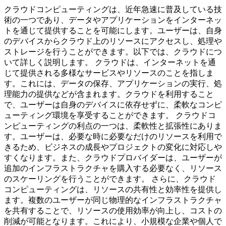
クラウドコンピューティングは、近年急速に普及している技
術の一つであり、データやアプリケーションをインターネッ
トを通じて提供することを可能にします。ユーザーは、自身
のデバイスからクラウド上のリソースにアクセスし、処理や
ストレージを行うことができます。以下では、クラウドにつ
いて詳しく説明します。 クラウドは、インターネットを通
じて提供される多様なサービスやリソースのことを指しま
す。これには、データの保存、アプリケーションの実行、処
理能力の提供などが含まれます。クラウドを利用すること
で、ユーザーは自身のデバイスに依存せずに、柔軟なコンピ
ューティング環境を享受することができます。 クラウドコ
ンピューティングの利点の一つは、柔軟性と拡張性にありま
す。ユーザーは、必要な時に必要なだけのリソースを利用で
きるため、ビジネスの成長やプロジェクトの変化に対応しや
すくなります。また、クラウドプロバイダーは、ユーザーが
追加のインフラストラクチャを購入する必要なく、リソース
のスケーリングを行うことができます。 さらに、クラウド
コンピューティングは、リソースの共有性と効率性を提供し
ます。複数のユーザーが同じ物理的なインフラストラクチャ
を共有することで、リソースの使用効率が向上し、コストの
削減が可能となります。これにより、小規模な企業や個人で