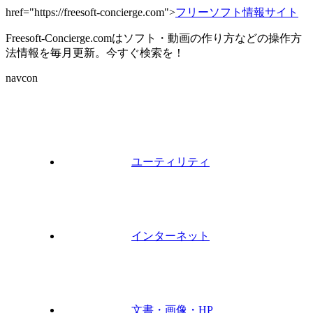
href="https://freesoft-concierge.com">
フリーソフト情報サイト
Freesoft-Concierge.comはソフト・動画の作り方などの操作方
法情報を毎月更新。今すぐ検索を！
navcon
ユーティリティ
インターネット
文書・画像・HP