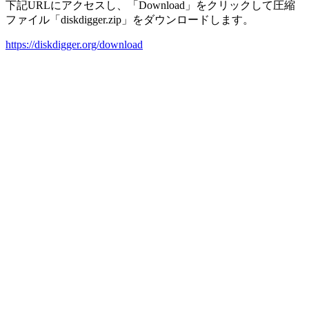
下記URLにアクセスし、「Download」をクリックして圧縮
ファイル「diskdigger.zip」をダウンロードします。
https://diskdigger.org/download