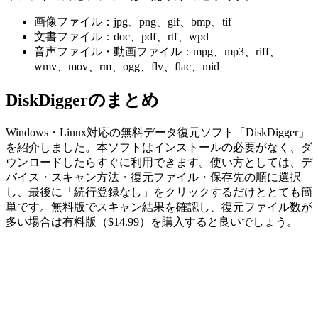
画像ファイル：jpg、png、gif、bmp、tif
文書ファイル：doc、pdf、rtf、wpd
音声ファイル・動画ファイル：mpg、mp3、riff、
wmv、mov、rm、ogg、flv、flac、mid
DiskDiggerのまとめ
Windows・Linux対応の無料データ復元ソフト「DiskDigger」
を紹介しました。本ソフトはインストールの必要がなく、ダ
ウンロードしたらすぐに利用できます。使い方としては、デ
バイス・スキャン方法・復元ファイル・保存先の順に選択
し、最後に「続行登録なし」をクリックするだけととても簡
単です。無料版でスキャン結果を確認し、復元ファイル数が
多い場合は有料版（$14.99）を購入すると良いでしょう。