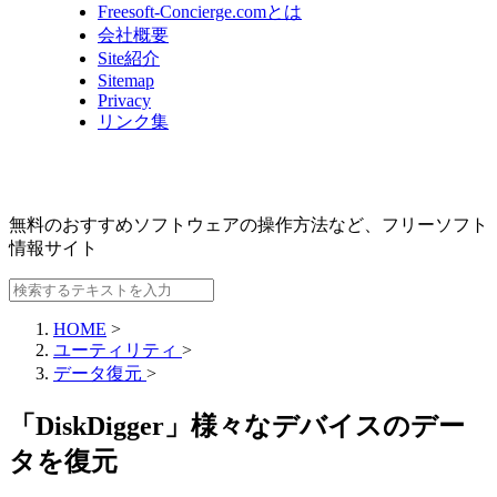
Freesoft-Concierge.comとは
会社概要
Site紹介
Sitemap
Privacy
リンク集
無料のおすすめソフトウェアの操作方法など、
フリーソフト
情報サイト
HOME
>
ユーティリティ
>
データ復元
>
「DiskDigger」様々なデバイスのデー
タを復元