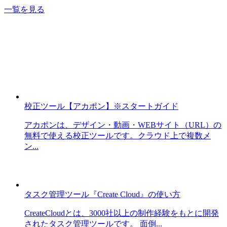
一覧を見る
校正ツール【アカポン】※スタートガイド
アカポンは、デザイン・動画・WEBサイト（URL）の
無料で使える校正ツールです。クラウド上で複数メ
ン...
タスク管理ツール『Create Cloud』の使い方
CreateCloudとは、3000社以上の制作経験をもとに開発
されたタスク管理ツールです。 面倒...