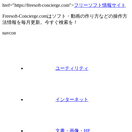
href="https://freesoft-concierge.com">
フリーソフト情報サイト
Freesoft-Concierge.comはソフト・動画の作り方などの操作方
法情報を毎月更新。今すぐ検索を！
navcon
ユーティリティ
インターネット
文書・画像・HP