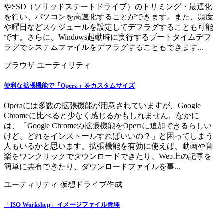
やSSD（ソリッドステートドライブ）のトリミング・最適化
を行い、パソコンを高速化することができます。また、頻度
や曜日などスケジュールを設定してデフラグすることも可能
です。さらに、Windows起動時に実行するブートタイムデフ
ラグでシステムファイルをデフラグすることもできます...
ブラウザ
ユーティリティ
便利な拡張機能で「Opera」をカスタムサイズ
Operaには多数の拡張機能が用意されていますが、Google
Chromeに比べると少なく感じるかもしれません。なかに
は、「Google Chromeの拡張機能をOperaに追加できるらしい
けど、どれをインストールすればいいの？」と困ってしまう
人もいるかと思います。拡張機能を有効に使えば、動画や音
楽をワンクリックでダウンロードできたり、Web上の記事を
簡単に共有できたり、ダウンロードファイルを事...
ユーティリティ
仮想ドライブ作成
「ISO Workshop」イメージファイル管理