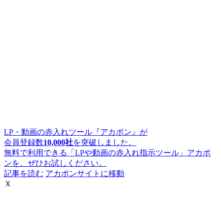
LP・動画の赤入れツール『アカポン』が
会員登録数
10,000社
を突破しました。
無料で利用できる「LPや動画の赤入れ指示ツール」アカポ
ンを、ぜひお試しください。
記事を読む
アカポンサイトに移動
Ｘ