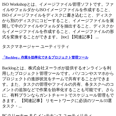
ISO Workshopとは、イメージファイル管理ソフトです。ファ
イルやフォルダからISOイメージファイルを作成すること、
ISOイメージファイルをディスクに書き込むこと、ディスク
から別のディスクにコピーすること、イメージファイルを展
開して中のファイルやフォルダを抽出すること、ディスクか
らイメージファイルを作成すること、イメージファイルの形
式を変換することができます。 [toc] 【関連記事】 ...
タスクマネージャー
ユーティリティ
「Backlog」作業を効率化できるプロジェクト管理ツール
Backlogとは、株式会社ヌーラボが提供するオンラインを利
用したプロジェクト管理ツールです。パソコンやスマホから
プロジェクトの進捗状況をチームで共有することができま
す。また、タスクの管理やファイルの共有、各タスクへのコ
メントの追加などで作業を効率化することも可能です。さら
に、有料プランならガントチャートでスケジュール管理もで
きます。 【関連記事】 リモートワークに必須のツール33選
タスク・...
PCクリーナー
ＰＣメンテナンス
ユーティリティ