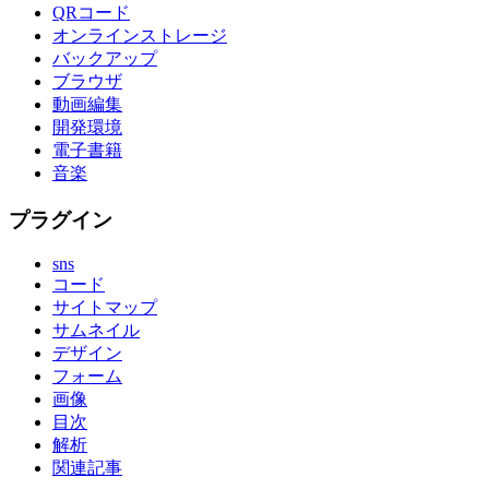
QRコード
オンラインストレージ
バックアップ
ブラウザ
動画編集
開発環境
電子書籍
音楽
プラグイン
sns
コード
サイトマップ
サムネイル
デザイン
フォーム
画像
目次
解析
関連記事