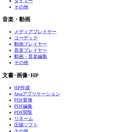
タイマー
その他
音楽・動画
メディアプレイヤー
コーデック
動画プレイヤー
音楽プレイヤー
動画・音楽編集
その他
文書･画像･HP
HP作成
Javaアプリケーション
PDF変換
PDF編集
PDF閲覧
リネーム
圧縮ソフト
その他