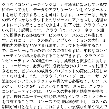
クラウドコンピューティングは、近年急速に普及している技
術の一つであり、データやアプリケーションをインターネッ
トを通じて提供することを可能にします。ユーザーは、自身
のデバイスからクラウド上のリソースにアクセスし、処理や
ストレージを行うことができます。以下では、クラウドにつ
いて詳しく説明します。 クラウドは、インターネットを通
じて提供される多様なサービスやリソースのことを指しま
す。これには、データの保存、アプリケーションの実行、処
理能力の提供などが含まれます。クラウドを利用すること
で、ユーザーは自身のデバイスに依存せずに、柔軟なコンピ
ューティング環境を享受することができます。 クラウドコ
ンピューティングの利点の一つは、柔軟性と拡張性にありま
す。ユーザーは、必要な時に必要なだけのリソースを利用で
きるため、ビジネスの成長やプロジェクトの変化に対応しや
すくなります。また、クラウドプロバイダーは、ユーザーが
追加のインフラストラクチャを購入する必要なく、リソース
のスケーリングを行うことができます。 さらに、クラウド
コンピューティングは、リソースの共有性と効率性を提供し
ます。複数のユーザーが同じ物理的なインフラストラクチャ
を共有することで、リソースの使用効率が向上し、コストの
削減が可能となります。これにより、小規模な企業や個人で