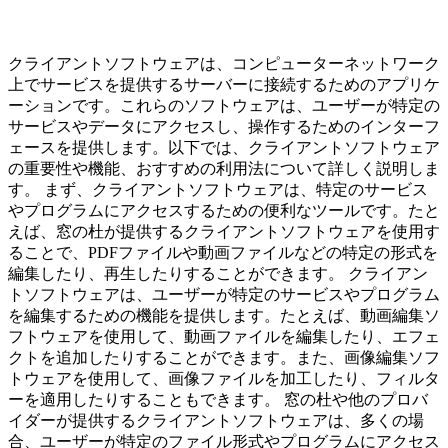
クライアントソフトウェアは、コンピューターネットワーク
上でサービスを提供するサーバーに接続するためのアプリケ
ーションです。これらのソフトウェアは、ユーザーが特定の
サービスやデータにアクセスし、操作するためのインターフ
ェースを提供します。以下では、クライアントソフトウェア
の重要性や機能、おすすめの利用法について詳しく説明しま
す。 まず、クライアントソフトウェアは、特定のサービス
やプログラムにアクセスするための便利なツールです。たと
えば、窓の杜が提供するクライアントソフトウェアを使用す
ることで、PDFファイルや動画ファイルなどの特定の形式を
編集したり、再生したりすることができます。 クライアン
トソフトウェアは、ユーザーが特定のサービスやプログラム
を編集するための機能を提供します。たとえば、動画編集ソ
フトウェアを使用して、動画ファイルを編集したり、エフェ
クトを追加したりすることができます。また、画像編集ソフ
トウェアを使用して、画像ファイルを加工したり、フィルタ
ーを適用したりすることもできます。 窓の杜や他のプロバ
イダーが提供するクライアントソフトウェアは、多くの場
合、ユーザーが特定のファイル形式やプログラムにアクセス