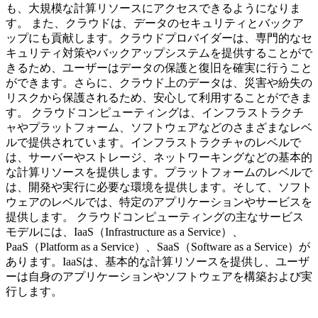
も、大規模な計算リソースにアクセスできるようになりま
す。 また、クラウドは、データのセキュリティとバックア
ップにも貢献します。クラウドプロバイダーは、専門的なセ
キュリティ対策やバックアップシステムを提供することがで
きるため、ユーザーはデータの保護と復旧を確実に行うこと
ができます。さらに、クラウド上のデータは、災害や紛失の
リスクから保護されるため、安心して利用することができま
す。 クラウドコンピューティングは、インフラストラクチ
ャやプラットフォーム、ソフトウェアなどのさまざまなレベ
ルで提供されています。インフラストラクチャのレベルで
は、サーバーやストレージ、ネットワーキングなどの基本的
な計算リソースを提供します。プラットフォームのレベルで
は、開発や実行に必要な環境を提供します。そして、ソフト
ウェアのレベルでは、特定のアプリケーションやサービスを
提供します。 クラウドコンピューティングの主なサービス
モデルには、IaaS（Infrastructure as a Service）、
PaaS（Platform as a Service）、SaaS（Software as a Service）が
あります。IaaSは、基本的な計算リソースを提供し、ユーザ
ーは自身のアプリケーションやソフトウェアを構築および実
行します。