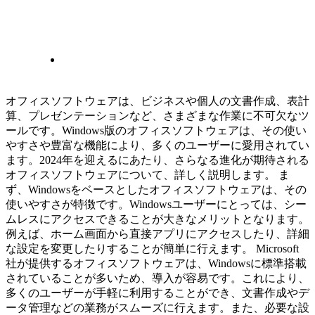
オフィスソフトウェアは、ビジネスや個人の文書作成、表計
算、プレゼンテーションなど、さまざまな作業に不可欠なツ
ールです。Windows版のオフィスソフトウェアは、その使い
やすさや豊富な機能により、多くのユーザーに愛用されてい
ます。2024年を迎えるにあたり、さらなる進化が期待される
オフィスソフトウェアについて、詳しく説明します。 ま
ず、Windowsをベースとしたオフィスソフトウェアは、その
使いやすさが特徴です。Windowsユーザーにとっては、シー
ムレスにアクセスできることが大きなメリットとなります。
例えば、ホーム画面から直接アプリにアクセスしたり、詳細
な設定を変更したりすることが簡単に行えます。 Microsoft
社が提供するオフィスソフトウェアは、Windowsに標準搭載
されていることが多いため、導入が容易です。これにより、
多くのユーザーが手軽に利用することができ、文書作成やデ
ータ管理などの業務がスムーズに行えます。また、必要な設