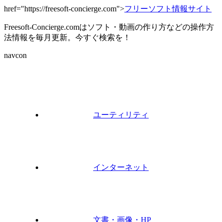
href="https://freesoft-concierge.com">
フリーソフト情報サイト
Freesoft-Concierge.comはソフト・動画の作り方などの操作方
法情報を毎月更新。今すぐ検索を！
navcon
ユーティリティ
インターネット
文書・画像・HP