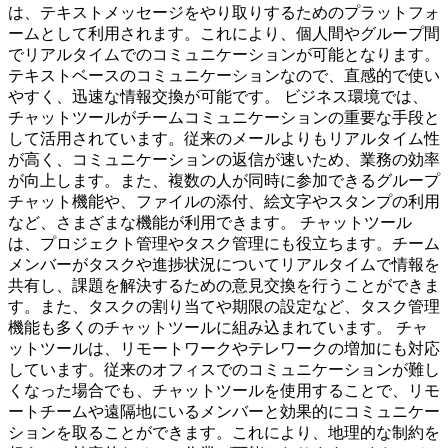
は、テキストメッセージをやり取りするためのプラットフォ
ームとして利用されます。これにより、個人間やグループ間
でリアルタイムでのコミュニケーションが可能となります。
テキストベースのコミュニケーションなので、直感的で使い
やすく、迅速な情報交換が可能です。 ビジネス環境では、
チャットツールがチームコミュニケーションの重要な手段と
して活用されています。従来のメールよりもリアルタイム性
が高く、コミュニケーションの返信が速いため、業務の効率
が向上します。また、複数の人が同時に参加できるグループ
チャット機能や、ファイルの添付、絵文字やスタンプの利用
など、さまざまな機能が利用できます。 チャットツール
は、プロジェクト管理やタスク管理にも役立ちます。チーム
メンバーがタスクや進捗状況についてリアルタイムで情報を
共有し、課題を解決するための意見交換を行うことができま
す。また、タスクの割り当てや期限の設定など、タスク管理
機能も多くのチャットツールに組み込まれています。 チャ
ットツールは、リモートワークやテレワークの増加にも対応
しています。従来のオフィスでのコミュニケーションが難し
くなった場合でも、チャットツールを使用することで、リモ
ートチームや遠隔地にいるメンバーと効果的にコミュニケー
ションを取ることができます。これにより、地理的な制約を