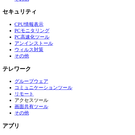
セキュリティ
CPU情報表示
PCモニタリング
PC高速化ツール
アンインストール
ウィルス対策
その他
テレワーク
グループウェア
コミュニケーションツール
リモート
アクセスツール
画面共有ツール
その他
アプリ