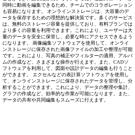
同時に動画を編集できるため、チームでのコラボレーション
も容易になります。 オンラインストレージは、大容量のデ
ータを保存するための理想的な解決策です。多くのサービス
は、無料のストレージ容量を提供しており、有料プランでは
より多くの容量を利用できます。これにより、ユーザーは大
量のデータを安全に保管し、必要な時にアクセスできるよう
になります。 画像編集ソフトウェアを使用して、オンライ
ンストレージに保存された画像ファイルの加工や整理が可能
です。これにより、写真の補正やフィルターの適用、アルバ
ムの作成など、さまざまな操作が行えます。また、CADソ
フトウェアを利用して、図面や設計データの編集も行うこと
ができます。 エクセルなどの表計算ソフトウェアを使用し
て、オンラインストレージに保存されたデータを管理し、分
析することができます。これにより、データの整理や集計、
グラフの作成など、効率的な作業が可能になります。また、
データの共有や共同編集もスムーズに行えます。