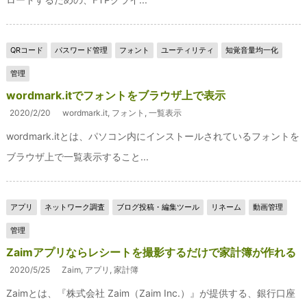
QRコード
パスワード管理
フォント
ユーティリティ
知覚音量均一化
管理
wordmark.itでフォントをブラウザ上で表示
2020/2/20
wordmark.it
,
フォント
,
一覧表示
wordmark.itとは、パソコン内にインストールされているフォントを
ブラウザ上で一覧表示すること...
アプリ
ネットワーク調査
ブログ投稿・編集ツール
リネーム
動画管理
管理
Zaimアプリならレシートを撮影するだけで家計簿が作れる
2020/5/25
Zaim
,
アプリ
,
家計簿
Zaimとは、『株式会社 Zaim（Zaim Inc.）』が提供する、銀行口座