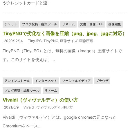
やクレジットカードと連...
チャット
ブログ投稿・編集ツール
リネーム
文書・画像・HP
画像編集
TinyPNGで劣化なく画像を圧縮（png、jpeg、jpgに対応）
2020/12/14
TinyJPG
,
TinyPNG
,
画像サイズ
,
画像圧縮
TinyPNG（TinyJPG）とは、無料の画像（images）圧縮サイトで
す。このサイトを使えば、...
アンインストール
インターネット
ソーシャルメディア
ブラウザ
ブログ投稿・編集ツール
リネーム
Vivaldi（ヴィヴァルディ）の使い方
2021/6/9
Vivaldi
,
ヴィヴァルディ
,
使い方
Vivaldi（ヴィヴァルディ）とは、google chromeの元になった
Chromiumをベース...