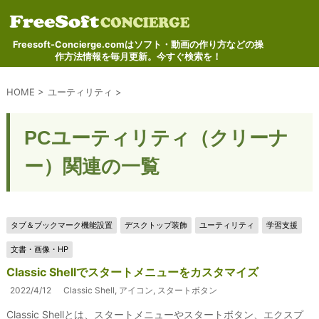
Freesoft-Concierge.comはソフト・動画の作り方などの操
作方法情報を毎月更新。今すぐ検索を！
HOME
>
ユーティリティ
>
PCユーティリティ（クリーナ
ー）関連の一覧
タブ＆ブックマーク機能設置
デスクトップ装飾
ユーティリティ
学習支援
文書・画像・HP
Classic Shellでスタートメニューをカスタマイズ
2022/4/12
Classic Shell
,
アイコン
,
スタートボタン
Classic Shellとは、スタートメニューやスタートボタン、エクスプ