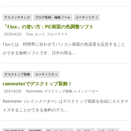
ＰＣメンテナンス
ブログ投稿・編集ツール
ユーティリティ
「f.lux」の使い方：PC画面の色調整ソフト
2025/4/22
f.lux
,
カット
,
ブルーライト
f.luxとは、時間帯に合わせてパソコン画面の色温度を設定すること
ができる無料ソフトです。日中の明る...
デスクトップ装飾
ユーティリティ
rainmeterでデスクトップ装飾！
2021/4/29
Rainmeter
,
デスクトップ装飾
,
レインメーター
Rainmeter（レインメーター）はデスクトップ画面を自由にカスタマ
イズすることができる無料のデス...