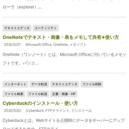
ローラ（explorer）...
テキストエディタ
ユーティリティ
OneNoteでテキスト・画像・表をメモして共有※使い方
2020/5/21
Microsoft Office
,
OneNote
,
メモソフト
OneNote（ワンノート）とは、Microsoft Officeに付いているメモソ
フトです。パソコ...
インターネット
データ転送
テキストエディタ
ファイル削除
ファイル検索
ファイル転送
文書・画像・HP
Cyberduckのインストール・使い方
2020/5/22
Cyberduck
,
FTPクライント
,
インストール
Cyberduckとは、Webサイトを公開時にデータをサーバーにアップ
ロードするための、FTPクライ...