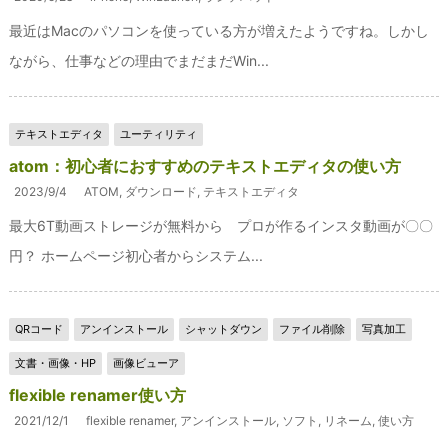
最近はMacのパソコンを使っている方が増えたようですね。しかし
ながら、仕事などの理由でまだまだWin...
テキストエディタ
ユーティリティ
atom：初心者におすすめのテキストエディタの使い方
2023/9/4
ATOM
,
ダウンロード
,
テキストエディタ
最大6T動画ストレージが無料から プロが作るインスタ動画が〇〇
円？ ホームページ初心者からシステム...
QRコード
アンインストール
シャットダウン
ファイル削除
写真加工
文書・画像・HP
画像ビューア
flexible renamer使い方
2021/12/1
flexible renamer
,
アンインストール
,
ソフト
,
リネーム
,
使い方