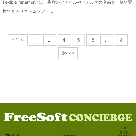
flexible renamerとは、複数のファイルやフォルダの名前を一括で変
換できるリネームソフト...
« 前へ
1
…
4
5
6
…
8
次へ »
TOP
PAGE
Site紹介