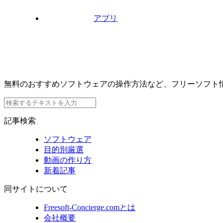
アプリ
無料のおすすめソフトウェアの操作方法など、フリーソフト
記事検索
ソフトウェア
目的別厳選
動画の作り方
新着記事
同サイトについて
Freesoft-Concierge.comとは
会社概要