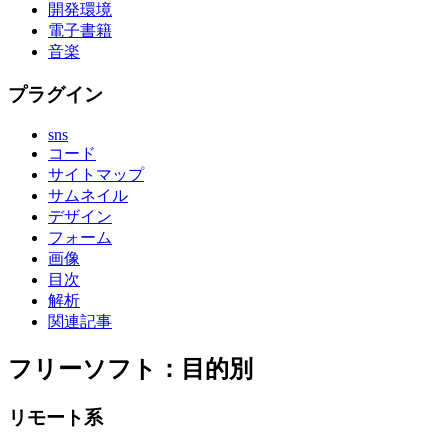
開発環境
電子書籍
音楽
プラグイン
sns
コード
サイトマップ
サムネイル
デザイン
フォーム
画像
目次
解析
関連記事
フリーソフト：目的別
リモート系