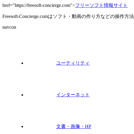
href="https://freesoft-concierge.com">
フリーソフト情報サイト
Freesoft-Concierge.comはソフト・動画の作り方など
navcon
ユーティリティ
インターネット
文書・画像・HP