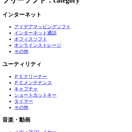
フリーソフト：category
インターネット
アイデアマッピングソフト
インターネット通話
オフィスソフト
オンラインストレージ
その他
ユーティリティ
ＰＣクリーナー
ＰＣメンテナンス
キャプチャ
ショートカットキー
タイマー
その他
音楽・動画