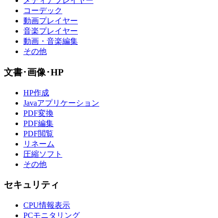
メディアプレイヤー
コーデック
動画プレイヤー
音楽プレイヤー
動画・音楽編集
その他
文書･画像･HP
HP作成
Javaアプリケーション
PDF変換
PDF編集
PDF閲覧
リネーム
圧縮ソフト
その他
セキュリティ
CPU情報表示
PCモニタリング