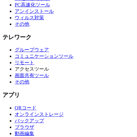
PC高速化ツール
アンインストール
ウィルス対策
その他
テレワーク
グループウェア
コミュニケーションツール
リモート
アクセスツール
画面共有ツール
その他
アプリ
QRコード
オンラインストレージ
バックアップ
ブラウザ
動画編集