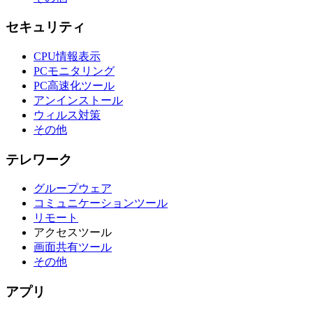
セキュリティ
CPU情報表示
PCモニタリング
PC高速化ツール
アンインストール
ウィルス対策
その他
テレワーク
グループウェア
コミュニケーションツール
リモート
アクセスツール
画面共有ツール
その他
アプリ