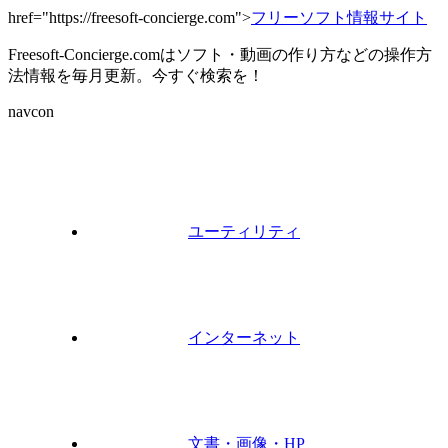
href="https://freesoft-concierge.com">
フリーソフト情報サイト
Freesoft-Concierge.comはソフト・動画の作り方などの操作方
法情報を毎月更新。今すぐ検索を！
navcon
ユーティリティ
インターネット
文書・画像・HP