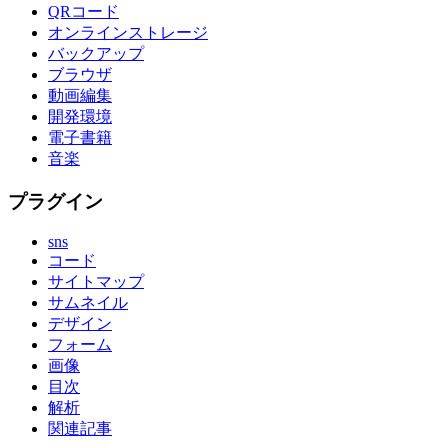
QRコード
オンラインストレージ
バックアップ
ブラウザ
動画編集
開発環境
電子書籍
音楽
プラグイン
sns
コード
サイトマップ
サムネイル
デザイン
フォーム
画像
目次
解析
関連記事