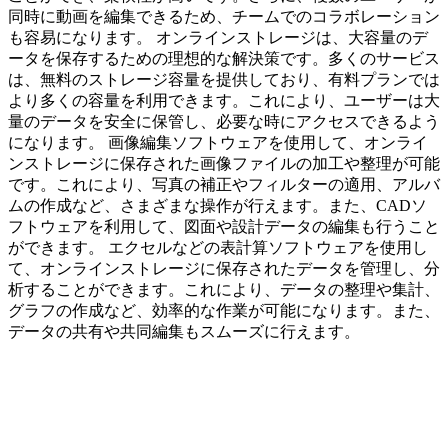
同時に動画を編集できるため、チームでのコラボレーション
も容易になります。 オンラインストレージは、大容量のデ
ータを保存するための理想的な解決策です。多くのサービス
は、無料のストレージ容量を提供しており、有料プランでは
より多くの容量を利用できます。これにより、ユーザーは大
量のデータを安全に保管し、必要な時にアクセスできるよう
になります。 画像編集ソフトウェアを使用して、オンライ
ンストレージに保存された画像ファイルの加工や整理が可能
です。これにより、写真の補正やフィルターの適用、アルバ
ムの作成など、さまざまな操作が行えます。また、CADソ
フトウェアを利用して、図面や設計データの編集も行うこと
ができます。 エクセルなどの表計算ソフトウェアを使用し
て、オンラインストレージに保存されたデータを管理し、分
析することができます。これにより、データの整理や集計、
グラフの作成など、効率的な作業が可能になります。また、
データの共有や共同編集もスムーズに行えます。