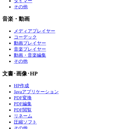
タイマー
その他
音楽・動画
メディアプレイヤー
コーデック
動画プレイヤー
音楽プレイヤー
動画・音楽編集
その他
文書･画像･HP
HP作成
Javaアプリケーション
PDF変換
PDF編集
PDF閲覧
リネーム
圧縮ソフト
その他