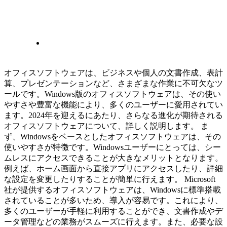
オフィスソフトウェアは、ビジネスや個人の文書作成、表計
算、プレゼンテーションなど、さまざまな作業に不可欠なツ
ールです。Windows版のオフィスソフトウェアは、その使い
やすさや豊富な機能により、多くのユーザーに愛用されてい
ます。2024年を迎えるにあたり、さらなる進化が期待される
オフィスソフトウェアについて、詳しく説明します。 ま
ず、Windowsをベースとしたオフィスソフトウェアは、その
使いやすさが特徴です。Windowsユーザーにとっては、シー
ムレスにアクセスできることが大きなメリットとなります。
例えば、ホーム画面から直接アプリにアクセスしたり、詳細
な設定を変更したりすることが簡単に行えます。 Microsoft
社が提供するオフィスソフトウェアは、Windowsに標準搭載
されていることが多いため、導入が容易です。これにより、
多くのユーザーが手軽に利用することができ、文書作成やデ
ータ管理などの業務がスムーズに行えます。また、必要な設