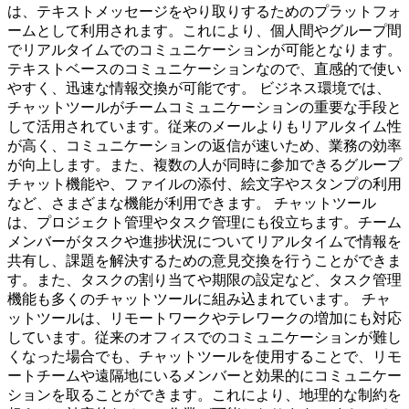
は、テキストメッセージをやり取りするためのプラットフォ
ームとして利用されます。これにより、個人間やグループ間
でリアルタイムでのコミュニケーションが可能となります。
テキストベースのコミュニケーションなので、直感的で使い
やすく、迅速な情報交換が可能です。 ビジネス環境では、
チャットツールがチームコミュニケーションの重要な手段と
して活用されています。従来のメールよりもリアルタイム性
が高く、コミュニケーションの返信が速いため、業務の効率
が向上します。また、複数の人が同時に参加できるグループ
チャット機能や、ファイルの添付、絵文字やスタンプの利用
など、さまざまな機能が利用できます。 チャットツール
は、プロジェクト管理やタスク管理にも役立ちます。チーム
メンバーがタスクや進捗状況についてリアルタイムで情報を
共有し、課題を解決するための意見交換を行うことができま
す。また、タスクの割り当てや期限の設定など、タスク管理
機能も多くのチャットツールに組み込まれています。 チャ
ットツールは、リモートワークやテレワークの増加にも対応
しています。従来のオフィスでのコミュニケーションが難し
くなった場合でも、チャットツールを使用することで、リモ
ートチームや遠隔地にいるメンバーと効果的にコミュニケー
ションを取ることができます。これにより、地理的な制約を