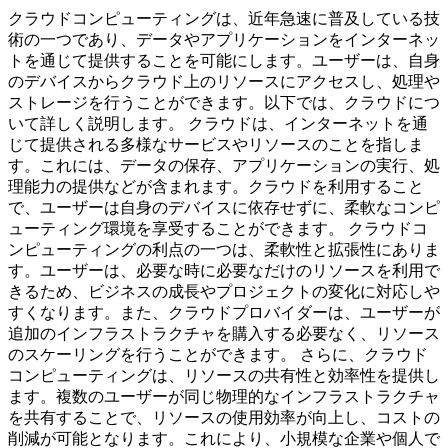
クラウドコンピューティングは、近年急速に普及している技
術の一つであり、データやアプリケーションをインターネッ
トを通じて提供することを可能にします。ユーザーは、自身
のデバイスからクラウド上のリソースにアクセスし、処理や
ストレージを行うことができます。以下では、クラウドにつ
いて詳しく説明します。 クラウドは、インターネットを通
じて提供される多様なサービスやリソースのことを指しま
す。これには、データの保存、アプリケーションの実行、処
理能力の提供などが含まれます。クラウドを利用すること
で、ユーザーは自身のデバイスに依存せずに、柔軟なコンピ
ューティング環境を享受することができます。 クラウドコ
ンピューティングの利点の一つは、柔軟性と拡張性にありま
す。ユーザーは、必要な時に必要なだけのリソースを利用で
きるため、ビジネスの成長やプロジェクトの変化に対応しや
すくなります。また、クラウドプロバイダーは、ユーザーが
追加のインフラストラクチャを購入する必要なく、リソース
のスケーリングを行うことができます。 さらに、クラウド
コンピューティングは、リソースの共有性と効率性を提供し
ます。複数のユーザーが同じ物理的なインフラストラクチャ
を共有することで、リソースの使用効率が向上し、コストの
削減が可能となります。これにより、小規模な企業や個人で