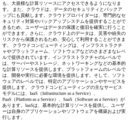
も、大規模な計算リソースにアクセスできるようになりま
す。 また、クラウドは、データのセキュリティとバックア
ップにも貢献します。クラウドプロバイダーは、専門的なセ
キュリティ対策やバックアップシステムを提供することがで
きるため、ユーザーはデータの保護と復旧を確実に行うこと
ができます。さらに、クラウド上のデータは、災害や紛失の
リスクから保護されるため、安心して利用することができま
す。 クラウドコンピューティングは、インフラストラクチ
ャやプラットフォーム、ソフトウェアなどのさまざまなレベ
ルで提供されています。インフラストラクチャのレベルで
は、サーバーやストレージ、ネットワーキングなどの基本的
な計算リソースを提供します。プラットフォームのレベルで
は、開発や実行に必要な環境を提供します。そして、ソフト
ウェアのレベルでは、特定のアプリケーションやサービスを
提供します。 クラウドコンピューティングの主なサービス
モデルには、IaaS（Infrastructure as a Service）、
PaaS（Platform as a Service）、SaaS（Software as a Service）が
あります。IaaSは、基本的な計算リソースを提供し、ユーザ
ーは自身のアプリケーションやソフトウェアを構築および実
行します。