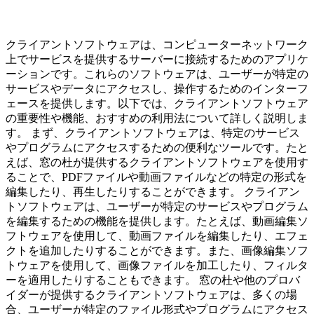
クライアントソフトウェアは、コンピューターネットワーク
上でサービスを提供するサーバーに接続するためのアプリケ
ーションです。これらのソフトウェアは、ユーザーが特定の
サービスやデータにアクセスし、操作するためのインターフ
ェースを提供します。以下では、クライアントソフトウェア
の重要性や機能、おすすめの利用法について詳しく説明しま
す。 まず、クライアントソフトウェアは、特定のサービス
やプログラムにアクセスするための便利なツールです。たと
えば、窓の杜が提供するクライアントソフトウェアを使用す
ることで、PDFファイルや動画ファイルなどの特定の形式を
編集したり、再生したりすることができます。 クライアン
トソフトウェアは、ユーザーが特定のサービスやプログラム
を編集するための機能を提供します。たとえば、動画編集ソ
フトウェアを使用して、動画ファイルを編集したり、エフェ
クトを追加したりすることができます。また、画像編集ソフ
トウェアを使用して、画像ファイルを加工したり、フィルタ
ーを適用したりすることもできます。 窓の杜や他のプロバ
イダーが提供するクライアントソフトウェアは、多くの場
合、ユーザーが特定のファイル形式やプログラムにアクセス