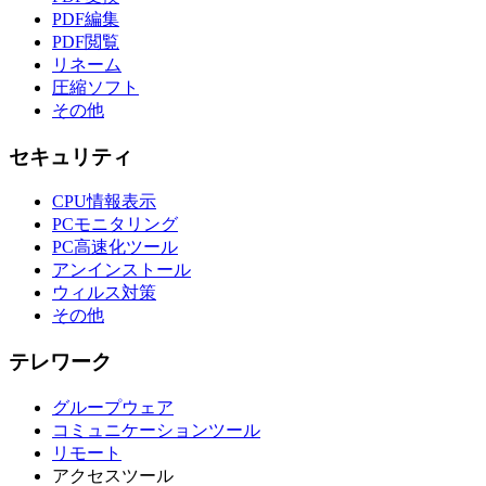
PDF編集
PDF閲覧
リネーム
圧縮ソフト
その他
セキュリティ
CPU情報表示
PCモニタリング
PC高速化ツール
アンインストール
ウィルス対策
その他
テレワーク
グループウェア
コミュニケーションツール
リモート
アクセスツール