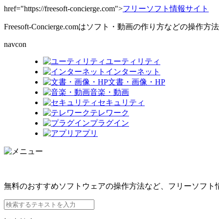
href="https://freesoft-concierge.com">
フリーソフト情報サイト
Freesoft-Concierge.comはソフト・動画の作り方など
navcon
ユーティリティ
インターネット
文書・画像・HP
音楽・動画
セキュリティ
テレワーク
プラグイン
アプリ
無料のおすすめソフトウェアの操作方法など、フリーソフト