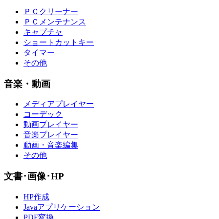
ＰＣクリーナー
ＰＣメンテナンス
キャプチャ
ショートカットキー
タイマー
その他
音楽・動画
メディアプレイヤー
コーデック
動画プレイヤー
音楽プレイヤー
動画・音楽編集
その他
文書･画像･HP
HP作成
Javaアプリケーション
PDF変換