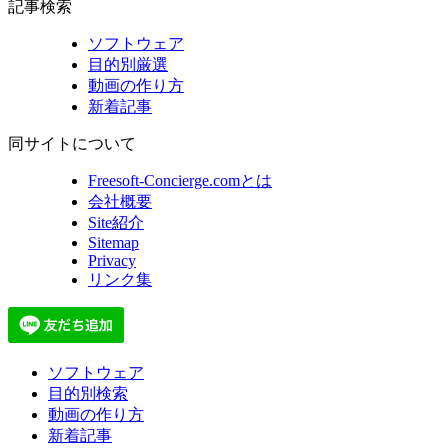
記事検索
ソフトウェア
目的別厳選
動画の作り方
新着記事
同サイトについて
Freesoft-Concierge.comとは
会社概要
Site紹介
Sitemap
Privacy
リンク集
ソフトウェア
目的別検索
動画の作り方
新着記事