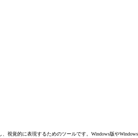
覚的に表現するためのツールです。Windows版やWindow