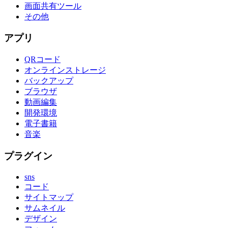
画面共有ツール
その他
アプリ
QRコード
オンラインストレージ
バックアップ
ブラウザ
動画編集
開発環境
電子書籍
音楽
プラグイン
sns
コード
サイトマップ
サムネイル
デザイン