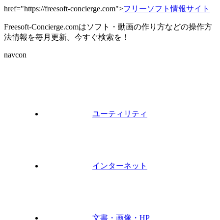
href="https://freesoft-concierge.com">
フリーソフト情報サイト
Freesoft-Concierge.comはソフト・動画の作り方などの操作方
法情報を毎月更新。今すぐ検索を！
navcon
ユーティリティ
インターネット
文書・画像・HP