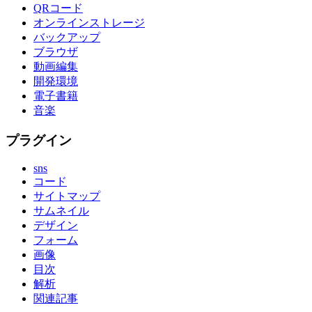
QRコード
オンラインストレージ
バックアップ
ブラウザ
動画編集
開発環境
電子書籍
音楽
プラグイン
sns
コード
サイトマップ
サムネイル
デザイン
フォーム
画像
目次
解析
関連記事