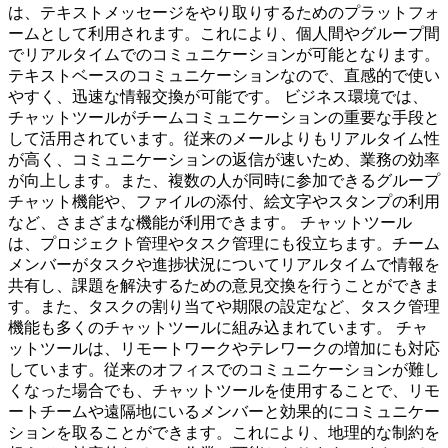
は、テキストメッセージをやり取りするためのプラットフォ
ームとして利用されます。これにより、個人間やグループ間
でリアルタイムでのコミュニケーションが可能となります。
テキストベースのコミュニケーションなので、直感的で使い
やすく、迅速な情報交換が可能です。 ビジネス環境では、
チャットツールがチームコミュニケーションの重要な手段と
して活用されています。従来のメールよりもリアルタイム性
が高く、コミュニケーションの返信が速いため、業務の効率
が向上します。また、複数の人が同時に参加できるグループ
チャット機能や、ファイルの添付、絵文字やスタンプの利用
など、さまざまな機能が利用できます。 チャットツール
は、プロジェクト管理やタスク管理にも役立ちます。チーム
メンバーがタスクや進捗状況についてリアルタイムで情報を
共有し、課題を解決するための意見交換を行うことができま
す。また、タスクの割り当てや期限の設定など、タスク管理
機能も多くのチャットツールに組み込まれています。 チャ
ットツールは、リモートワークやテレワークの増加にも対応
しています。従来のオフィスでのコミュニケーションが難し
くなった場合でも、チャットツールを使用することで、リモ
ートチームや遠隔地にいるメンバーと効果的にコミュニケー
ションを取ることができます。これにより、地理的な制約を