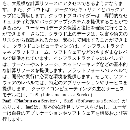
も、大規模な計算リソースにアクセスできるようになりま
す。 また、クラウドは、データのセキュリティとバックア
ップにも貢献します。クラウドプロバイダーは、専門的なセ
キュリティ対策やバックアップシステムを提供することがで
きるため、ユーザーはデータの保護と復旧を確実に行うこと
ができます。さらに、クラウド上のデータは、災害や紛失の
リスクから保護されるため、安心して利用することができま
す。 クラウドコンピューティングは、インフラストラクチ
ャやプラットフォーム、ソフトウェアなどのさまざまなレベ
ルで提供されています。インフラストラクチャのレベルで
は、サーバーやストレージ、ネットワーキングなどの基本的
な計算リソースを提供します。プラットフォームのレベルで
は、開発や実行に必要な環境を提供します。そして、ソフト
ウェアのレベルでは、特定のアプリケーションやサービスを
提供します。 クラウドコンピューティングの主なサービス
モデルには、IaaS（Infrastructure as a Service）、
PaaS（Platform as a Service）、SaaS（Software as a Service）が
あります。IaaSは、基本的な計算リソースを提供し、ユーザ
ーは自身のアプリケーションやソフトウェアを構築および実
行します。