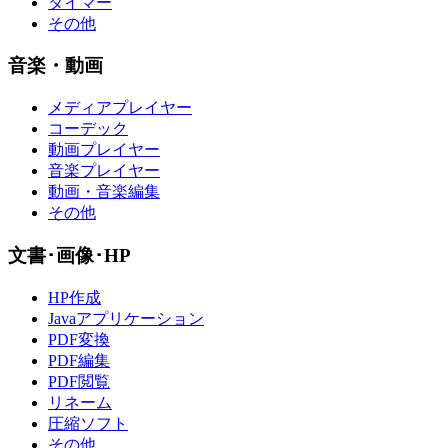
タイマー
その他
音楽・動画
メディアプレイヤー
コーデック
動画プレイヤー
音楽プレイヤー
動画・音楽編集
その他
文書･画像･HP
HP作成
Javaアプリケーション
PDF変換
PDF編集
PDF閲覧
リネーム
圧縮ソフト
その他