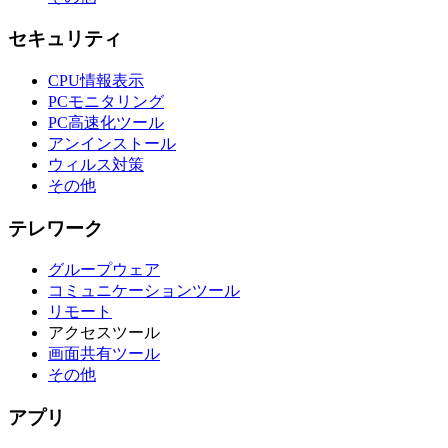
セキュリティ
CPU情報表示
PCモニタリング
PC高速化ツール
アンインストール
ウィルス対策
その他
テレワーク
グループウェア
コミュニケーションツール
リモート
アクセスツール
画面共有ツール
その他
アプリ