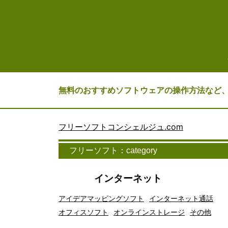
無料のおすすめソフトウェアの操作方法など
フリーソフトコンシェルジュ.com
フリーソフト：category
インターネット
アイデアマッピングソフト
インターネット通話
オフィスソフト
オンラインストレージ
その他