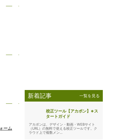
新着記事
一覧を見る
校正ツール【アカポン】※ス
タートガイド
アカポンは、デザイン・動画・WEBサイト
ォーム
（URL）の無料で使える校正ツールです。ク
ラウド上で複数メン...