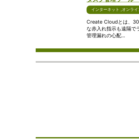
インターネット
,
オンライ
Create Cloud
な赤入れ指示も遠隔で
管理漏れの心配...