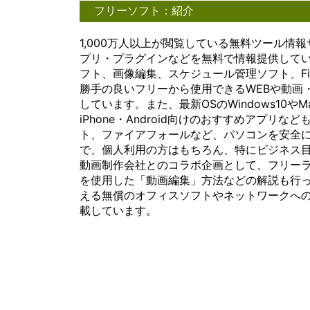
フリーソフト：紹介
1,000万人以上が閲覧している無料ツール情報
プリ・プラグインなどを無料で情報提供しています。
フト、画像編集、スケジュール管理ソフト、Fire
勝手の良いフリーから使用できるWEBや動画
しています。また、最新OSのWindows10
iPhone・Android向けのおすすめアプ
ト、ファイアフォールなど、パソコンを安全
で、個人利用の方はもちろん、特にビジネス
動画制作会社とのコラボ企画として、フリーラ
を使用した「動画編集」方法などの解説も行
える無償のオフィスソフトやネットワークへの安
載しています。