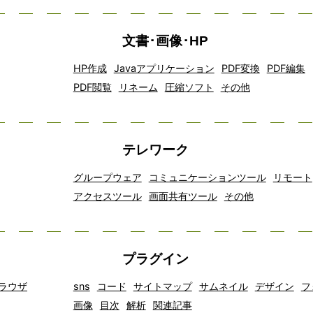
文書･画像･HP
HP作成
Javaアプリケーション
PDF変換
PDF編集
PDF閲覧
リネーム
圧縮ソフト
その他
テレワーク
グループウェア
コミュニケーションツール
リモート
アクセスツール
画面共有ツール
その他
プラグイン
ラウザ
sns
コード
サイトマップ
サムネイル
デザイン
フ
画像
目次
解析
関連記事