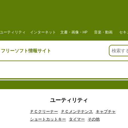
ユーティリティ
インターネット
文書・画像・HP
音楽・動画
セキ
、
フリーソフト情報サイト
ユーティリティ
ＰＣクリーナー
ＰＣメンテナンス
キャプチャ
ショートカットキー
タイマー
その他