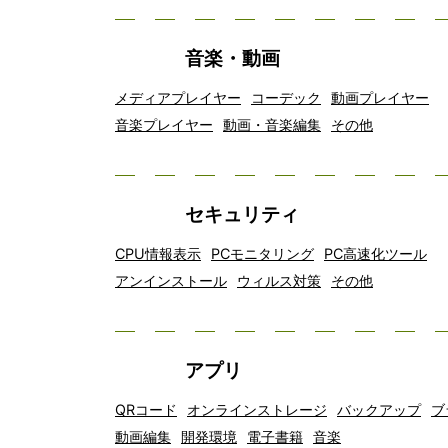
音楽・動画
メディアプレイヤー
コーデック
動画プレイヤー
音楽プレイヤー
動画・音楽編集
その他
セキュリティ
CPU情報表示
PCモニタリング
PC高速化ツール
アンインストール
ウィルス対策
その他
アプリ
QRコード
オンラインストレージ
バックアップ
ブ
動画編集
開発環境
電子書籍
音楽